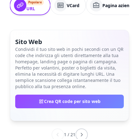
Popolare
VCard
Pagina aziendale
URL
Sito Web
Condividi il tuo sito web in pochi secondi con un QR
code che indirizza gli utenti direttamente alla tua
homepage, landing page o pagina di campagna.
Perfetto per volantini, poster o biglietti da visita,
elimina la necessità di digitare lunghi URL. Una
semplice scansione collega istantaneamente il tuo
pubblico alla tua presenza online.
Crea QR code per sito web
1
/
21