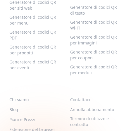
Generatore di codici QR
Generatore di codici QR
per siti web
di testo
Generatore di codici QR
Generatore di codici QR
per menu
Wi-Fi
Generatore di codici QR
Generatore di codici QR
PDF
per immagini
Generatore di codici QR
Generatore di codici QR
per prodotti
per coupon
Generatore di codici QR
Generatore di codici QR
per eventi
per moduli
QR-BUILD
SUPPORTO
Chi siamo
Contattaci
Blog
Annulla abbonamento
Termini di utilizzo e
Piani e Prezzi
contratto
Estensione del browser