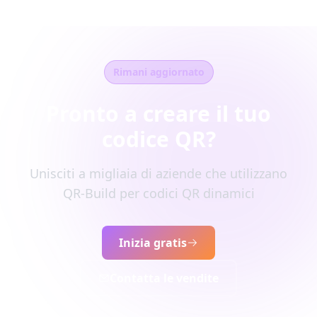
Rimani aggiornato
Pronto a creare il tuo
codice QR?
Unisciti a migliaia di aziende che utilizzano
QR-Build per codici QR dinamici
Inizia gratis
Contatta le vendite