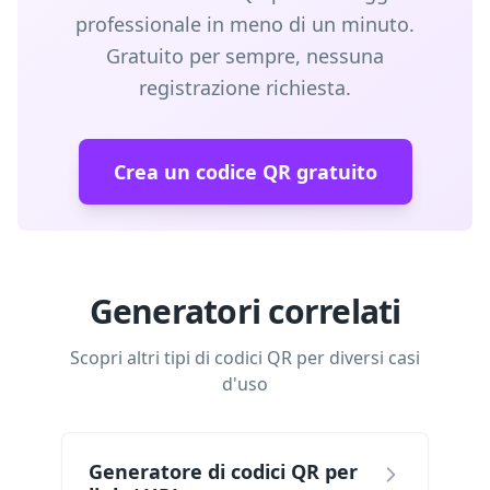
professionale in meno di un minuto.
Gratuito per sempre, nessuna
registrazione richiesta.
Crea un codice QR gratuito
Generatori correlati
Scopri altri tipi di codici QR per diversi casi
d'uso
Generatore di codici QR per