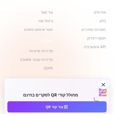
QR-BUILD
תמיכה
אודותינו
צור קשר
בלוג
ביטול מנוי
תוכניות ומחירים
תנאי שימוש והסכם
תוסף דפדפן
LEGAL
API אינטגרציה
מדיניות פרטיות
מדיניות קובצי Cookie
GDPR
מחולל קודי QR לסקרים בחינם
2026 © QR-Build. QR-Build. כל הזכויות שמורות
צור קוד QR