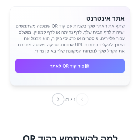
אתר אינטרנט
שתף את האתר שלך בשניות עם קוד QR שמפנה משתמשים
ישירות לדף הבית שלך, לדף נחיתה או לדף קמפיין. מושלם
עבור פליירים, פוסטרים או כרטיסי ביקור, הוא מבטל את
הצורך להקליד כתובות URL ארוכות. סריקה פשוטה מחברת
את הקהל שלך לנוכחות המקוונת שלך באופן מיידי.
צור קוד QR לאתר
21
/
1
למה להשתמש בקוד QR