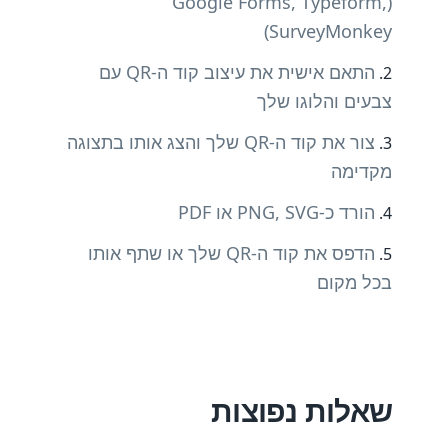
(Google Forms, Typeform,
SurveyMonkey)
התאם אישית את עיצוב קוד ה-QR עם
צבעים והלוגו שלך
צור את קוד ה-QR שלך והצג אותו בתצוגה
מקדימה
הורד כ-PNG, SVG או PDF
הדפס את קוד ה-QR שלך או שתף אותו
בכל מקום
שאלות נפוצות