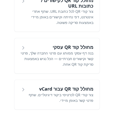
מחולל קוד QR לקישורים /
כתובות URL
צור קודי QR לכל כתובת URL. שתף אתרי
אינטרנט, דפי נחיתה וקישורים באופן מיידי
באמצעות סריקה פשוטה.
מחולל קוד QR עסקי
בנה דף עסקי ממותג עם פרטי החברה שלך, פרטי
קשר וקישורים חברתיים — הכל נגיש באמצעות
סריקת קוד QR אחת.
מחולל קוד QR עבור vCard
צור קודי QR לכרטיסי ביקור דיגיטליים. שתף
פרטי קשר באופן מיידי.