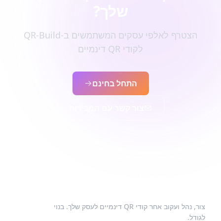
שלך?
הצטרף לאלפי עסקים המשתמשים ב-QR-Build
לקודי QR דינמיים
התחל בחינם
צור קשר עם המכירות
צור, נהל ועקוב אחר קודי QR דינמיים לעסק שלך. בנוי
לגודל.