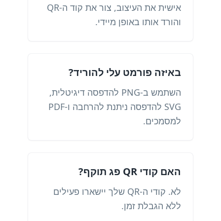
אישית את העיצוב, צור את קוד ה-QR
והורד אותו באופן מיידי.
באיזה פורמט עלי להוריד?
השתמש ב-PNG להדפסה דיגיטלית,
SVG להדפסה ניתנת להרחבה ו-PDF
למסמכים.
האם קודי QR פג תוקף?
לא. קודי ה-QR שלך יישארו פעילים
ללא הגבלת זמן.