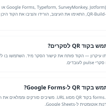
בנו או בחרו ט
כתובת הטופס, הדביקו ב-QR-Build, התאימו את העיצוב, הורידו והציבו א
 QR לסקרים?
ר הוא אותו עיקרון — הקוד פותח את קישור הסקר מיד. השתמשו בו 
-Google Forms?
טית ל-Google Sheets.