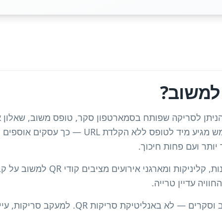
 קוד הניתן לסריקה שפותח בסמארטפון סקר, טופס משוב, שאלון א
לקוחות. בסריקה המשתמש מגיע מיד לטופס ללא הקל
יותר ועם פחות חיכוך.
מסעדות, קמעונאות, מלונות, קליניקות ומאר
חוויה עדיין טרייה.
לא באנליטיקת סריקות QR. למעקב סריקות, עיינו ב