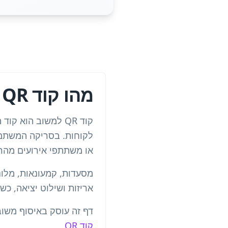
מהו קוד QR למשוב?
קוד QR למשוב הוא
או משתתפי אירועים מהר 
אריזות ושילוט יציאה, כשה
דף זה עוסק באיסוף משוב וסקרים — 
קוד QR
.