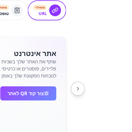
פופולרי
פופול
URL
טופס
אתר אינטרנט
לנוכחות המקוונת שלך באופן מי
צור קוד QR לאתר