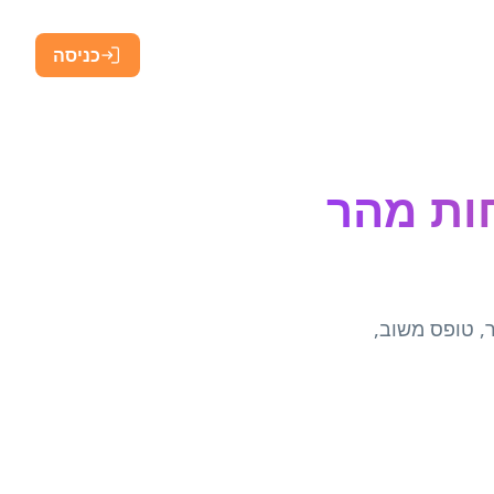
כניסה
וחות מהר
קר, טופס משוב,