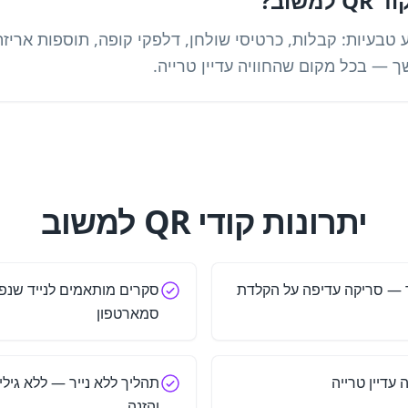
שוב?
 טבעיות: קבלות, כרטיסי שולחן, דלפקי קופה, תוספות אריזה
ך — בכל מקום שהחוויה עדיין טרייה.
יתרונות קודי QR למשוב
ר — סריקה עדיפה על הקלדת
סקרים מותאמים לנייד שנ
סמארטפון
 עדיין טרייה
תהליך ללא נייר — ללא גילי
והזנה