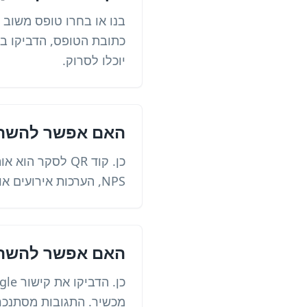
יוכלו לסרוק.
האם אפשר להשתמש בקוד
כן. קוד QR לסק
NPS, הערכות אירועים או סקרי pulse לעובדים.
האם אפשר להשתמש בקוד QR ל
מכשיר. התגובות מסתנכרנות אוטומ