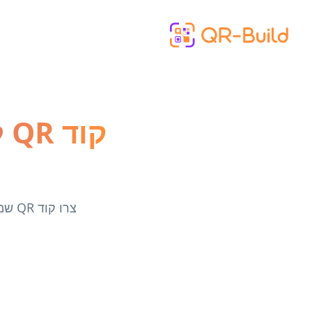
Skip to main content
ק
צרו 