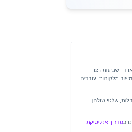
ו דף שביעות רצון
דת URL — כך עסקים אוספים משוב מלקוחות, עובדים
גני אירועים מציבים קודי QR למשוב על קבלות, שלטי שולחן,
מדריך אנליטיקת