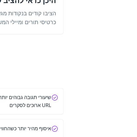
היכן כדאי להציב קוד QR למ
הציבו קודים בנקודות מגע
כרטיסי תורים ומיילי המש
שיעורי תגובה גבוהים יות
URL ארוכים לסקרים
איסוף מהיר יותר כשהחוויה