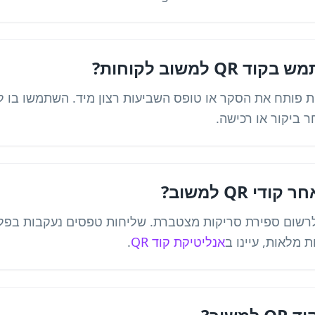
למשוב לקוחות?
ר ביקור או רכישה.
י QR למשוב?
יכולים לרשום ספירת סריקות מצטברת. שליחות טפסים נעקבות ב
 מלאות, עיינו ב
אנליטיקת קוד QR
.