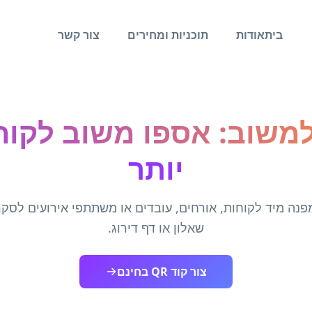
בית
אודות
תוכניות ומחירים
צור קשר
וד QR למשוב: אספו משוב לק
יותר
קוד QR שמפנה מיד לקוחות, אורחים, עובדים או משתתפי אירועים לס
שאלון או דף דירוג.
צור קוד QR בחינם