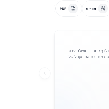
תפריט
PDF
מדיה חברתית
 נחיתה או לדף קמפיין. מושלם עבור
הצורך להקליד כתובות URL ארוכות. סריקה פשוטה מחברת את הקהל שלך