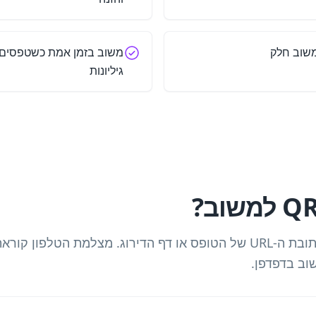
משוב חלק
משוב בזמן אמת כשטפסים 
גיליונות
קוד QR למשוב מקודד את כתובת ה-URL של הטופס או דף הדירוג. מצלמת 
וב בדפדפן.