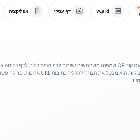
רי
VCard
דף עסקי
אפליקציה
שתף את האתר שלך בשניות עם קוד QR שמפנה משתמשים ישירות לדף הבית שלך, לדף
פליירים, פוסטרים או כרטיסי ביקור, הוא מבטל את 
ידי.