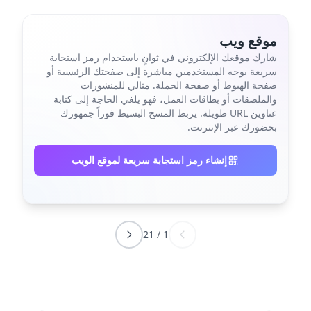
موقع ويب
شارك موقعك الإلكتروني في ثوانٍ باستخدام رمز استجابة
سريعة يوجه المستخدمين مباشرة إلى صفحتك الرئيسية أو
صفحة الهبوط أو صفحة الحملة. مثالي للمنشورات
والملصقات أو بطاقات العمل، فهو يلغي الحاجة إلى كتابة
عناوين URL طويلة. يربط المسح البسيط فوراً جمهورك
بحضورك عبر الإنترنت.
إنشاء رمز استجابة سريعة لموقع الويب
21
/
1