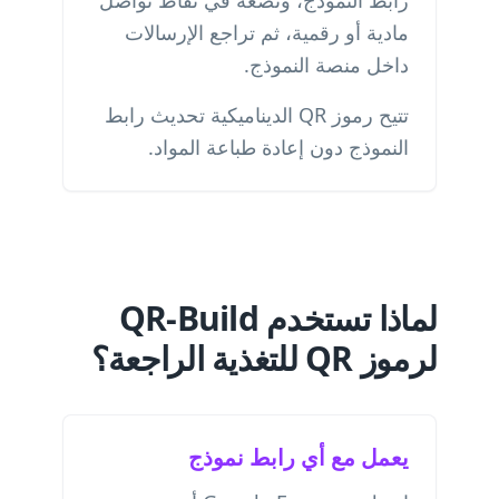
رابط النموذج، وتضعه في نقاط تواصل
مادية أو رقمية، ثم تراجع الإرسالات
داخل منصة النموذج.
تتيح رموز QR الديناميكية تحديث رابط
النموذج دون إعادة طباعة المواد.
لماذا تستخدم QR-Build
لرموز QR للتغذية الراجعة؟
يعمل مع أي رابط نموذج