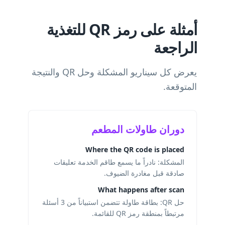
أمثلة على رمز QR للتغذية
الراجعة
يعرض كل سيناريو المشكلة وحل QR والنتيجة
المتوقعة.
دوران طاولات المطعم
Where the QR code is placed
المشكلة: نادراً ما يسمع طاقم الخدمة تعليقات
صادقة قبل مغادرة الضيوف.
What happens after scan
حل QR: بطاقة طاولة تتضمن استبياناً من 3 أسئلة
مرتبطاً بمنطقة رمز QR للقائمة.