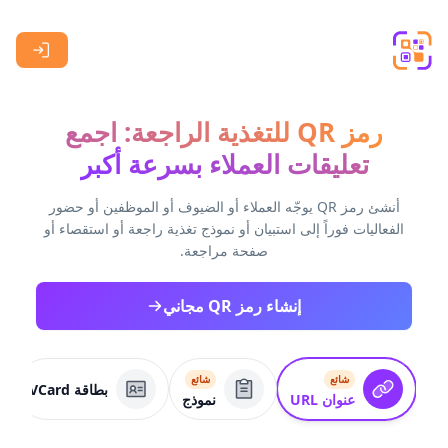
Skip to main content
رمز QR للتغذية الراجعة: اجمع
تعليقات العملاء بسرعة أكبر
أنشئ رمز QR يوجّه العملاء أو الضيوف أو الموظفين أو حضور
الفعاليات فوراً إلى استبيان أو نموذج تغذية راجعة أو استقصاء أو
صفحة مراجعة.
إنشاء رمز QR مجاني
شائع
شائع
بطاقة VCard
عنوان URL
نموذج