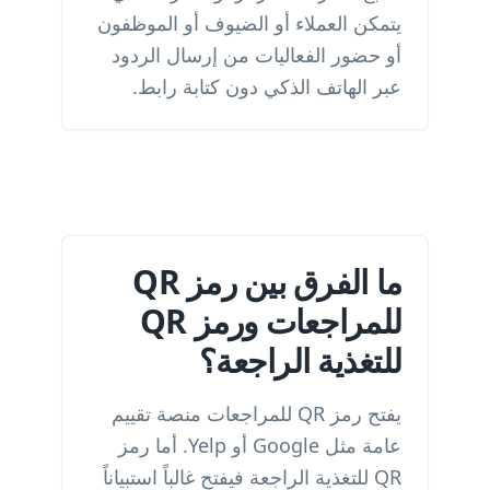
يتمكن العملاء أو الضيوف أو الموظفون
أو حضور الفعاليات من إرسال الردود
عبر الهاتف الذكي دون كتابة رابط.
ما الفرق بين رمز QR
للمراجعات ورمز QR
للتغذية الراجعة؟
يفتح رمز QR للمراجعات منصة تقييم
عامة مثل Google أو Yelp. أما رمز
QR للتغذية الراجعة فيفتح غالباً استبياناً