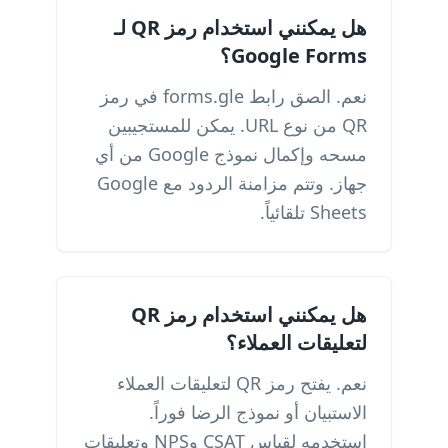
هل يمكنني استخدام رمز QR لـ
Google Forms؟
نعم. الصق رابط forms.gle في رمز
QR من نوع URL. يمكن للمستجيبين
مسحه وإكمال نموذج Google من أي
جهاز. وتتم مزامنة الردود مع Google
Sheets تلقائياً.
هل يمكنني استخدام رمز QR
لتعليقات العملاء؟
نعم. يفتح رمز QR لتعليقات العملاء
الاستبيان أو نموذج الرضا فوراً.
استخدمه لقياس CSAT وNPS وتعليقات