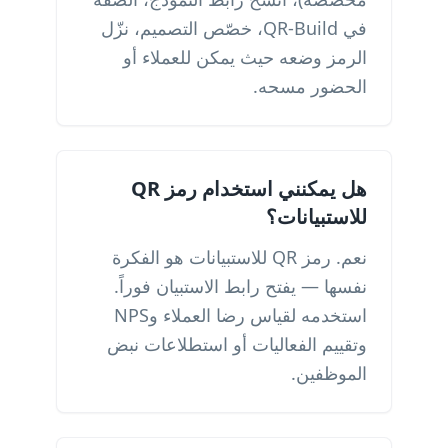
في QR-Build، خصّص التصميم، نزّل
الرمز وضعه حيث يمكن للعملاء أو
الحضور مسحه.
هل يمكنني استخدام رمز QR
للاستبيانات؟
نعم. رمز QR للاستبيانات هو الفكرة
نفسها — يفتح رابط الاستبيان فوراً.
استخدمه لقياس رضا العملاء وNPS
وتقييم الفعاليات أو استطلاعات نبض
الموظفين.