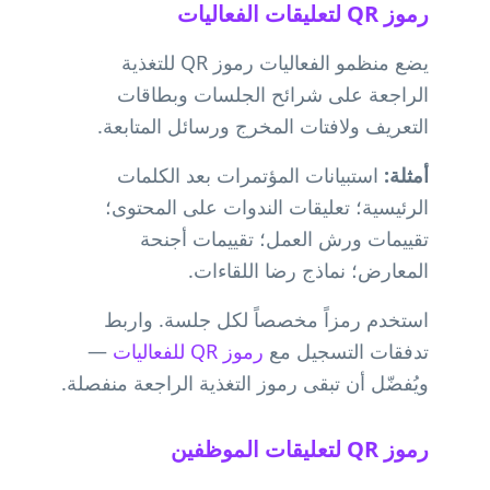
رموز QR لتعليقات الفعاليات
يضع منظمو الفعاليات رموز QR للتغذية
الراجعة على شرائح الجلسات وبطاقات
التعريف ولافتات المخرج ورسائل المتابعة.
أمثلة:
استبيانات المؤتمرات بعد الكلمات
الرئيسية؛ تعليقات الندوات على المحتوى؛
تقييمات ورش العمل؛ تقييمات أجنحة
المعارض؛ نماذج رضا اللقاءات.
استخدم رمزاً مخصصاً لكل جلسة. واربط
تدفقات التسجيل مع
رموز QR للفعاليات
—
ويُفضّل أن تبقى رموز التغذية الراجعة منفصلة.
رموز QR لتعليقات الموظفين