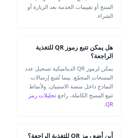
المنتج أو تقييمات الخدمة بعد الزيارة أو
الشراء.
هل يمكن تتبع رموز QR للتغذية
الراجعة؟
يمكن لرموز QR الديناميكية تسجيل عدد
المسحات المجمّع. بينما تُتتبع إرسالات
النماذج داخل منصة الاستبيان. ولأنماط
تتبع المسح الكاملة، راجع
تحليلات رمز
.
QR
أين أضع رمز QR للتغذية الراجعة؟