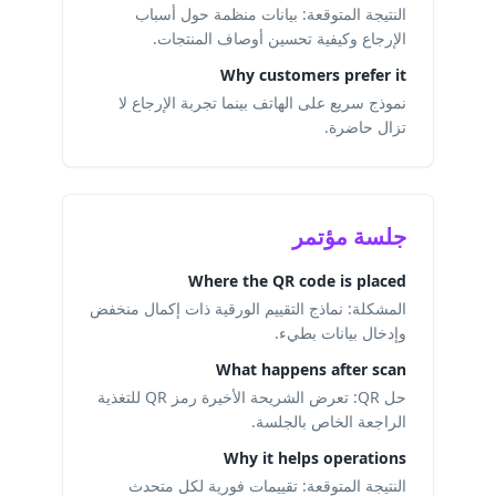
النتيجة المتوقعة: بيانات منظمة حول أسباب
الإرجاع وكيفية تحسين أوصاف المنتجات.
Why customers prefer it
نموذج سريع على الهاتف بينما تجربة الإرجاع لا
تزال حاضرة.
جلسة مؤتمر
Where the QR code is placed
المشكلة: نماذج التقييم الورقية ذات إكمال منخفض
وإدخال بيانات بطيء.
What happens after scan
حل QR: تعرض الشريحة الأخيرة رمز QR للتغذية
الراجعة الخاص بالجلسة.
Why it helps operations
النتيجة المتوقعة: تقييمات فورية لكل متحدث