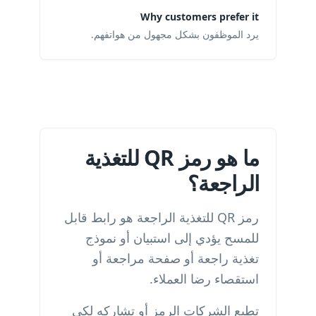
Why customers prefer it
يرد الموظفون بشكل مجهول من هواتفهم.
ما هو رمز QR للتغذية
الراجعة؟
رمز QR للتغذية الراجعة هو رابط قابل
للمسح يؤدي إلى استبيان أو نموذج
تغذية راجعة أو صفحة مراجعة أو
استقصاء رضا العملاء.
تطبع الشركات الرمز أو تشاركه لكي