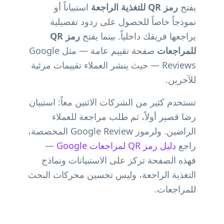
يفتح
رمز QR للتغذية الراجعة
استبياناً أو
نموذجاً خاصاً للحصول على ردود تفصيلية
يراجعها فريقك داخلياً. بينما يفتح
رمز QR
للمراجعات
صفحة تقييم عامة — مثل Google
Reviews — حيث ينشر العملاء تقييمات مرئية
للآخرين.
تستخدم كثير من الشركات الاثنين معاً: استبيان
رضا قصير أولاً، ثم طلب مراجعة للعملاء
الراضين. ولرموز Google Review المخصصة،
راجع
دليل رمز QR لمراجعات Google
—
فهذه الصفحة تركز على الاستبيانات ونماذج
التغذية الراجعة، وليس تحسين محركات البحث
للمراجعات.