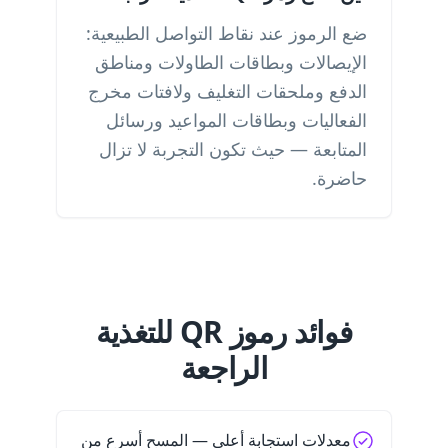
ضع الرموز عند نقاط التواصل الطبيعية:
الإيصالات وبطاقات الطاولات ومناطق
الدفع وملحقات التغليف ولافتات مخرج
الفعاليات وبطاقات المواعيد ورسائل
المتابعة — حيث تكون التجربة لا تزال
حاضرة.
فوائد رموز QR للتغذية
الراجعة
معدلات استجابة أعلى — المسح أسرع من