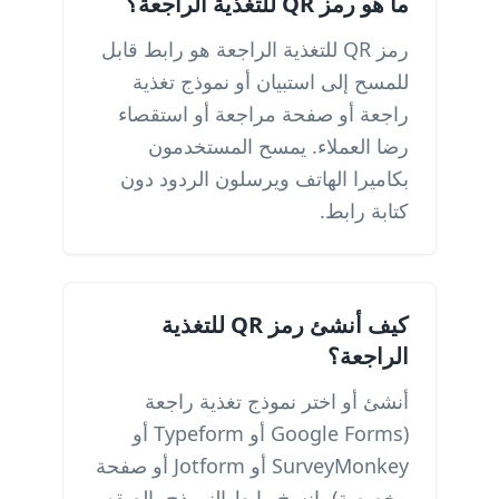
ما هو رمز QR للتغذية الراجعة؟
رمز QR للتغذية الراجعة هو رابط قابل
للمسح إلى استبيان أو نموذج تغذية
راجعة أو صفحة مراجعة أو استقصاء
رضا العملاء. يمسح المستخدمون
بكاميرا الهاتف ويرسلون الردود دون
كتابة رابط.
كيف أنشئ رمز QR للتغذية
الراجعة؟
أنشئ أو اختر نموذج تغذية راجعة
(Google Forms أو Typeform أو
SurveyMonkey أو Jotform أو صفحة
مخصصة)، انسخ رابط النموذج، الصقه