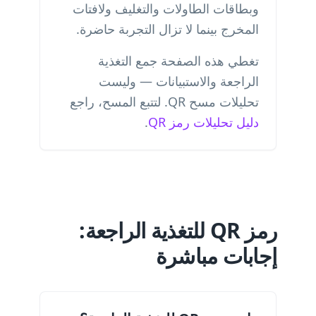
وبطاقات الطاولات والتغليف ولافتات
المخرج بينما لا تزال التجربة حاضرة.
تغطي هذه الصفحة جمع التغذية
الراجعة والاستبيانات — وليست
تحليلات مسح QR. لتتبع المسح، راجع
دليل تحليلات رمز QR
.
رمز QR للتغذية الراجعة:
إجابات مباشرة