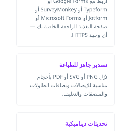
اربط مع Google Forms أو
Typeform أو SurveyMonkey أو
Jotform أو Microsoft Forms أو
صفحة التغذية الراجعة الخاصة بك —
أي وجهة HTTPS.
تصدير جاهز للطباعة
نزّل PNG أو SVG أو PDF بأحجام
مناسبة للإيصالات وبطاقات الطاولات
والملصقات والتغليف.
تحديثات ديناميكية