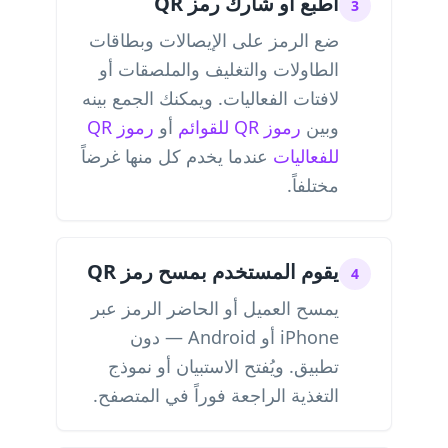
اطبع أو شارك رمز QR
3
ضع الرمز على الإيصالات وبطاقات
الطاولات والتغليف والملصقات أو
لافتات الفعاليات. ويمكنك الجمع بينه
وبين
رموز QR للقوائم
أو
رموز QR
للفعاليات
عندما يخدم كل منها غرضاً
مختلفاً.
يقوم المستخدم بمسح رمز QR
4
يمسح العميل أو الحاضر الرمز عبر
iPhone أو Android — دون
تطبيق. ويُفتح الاستبيان أو نموذج
التغذية الراجعة فوراً في المتصفح.