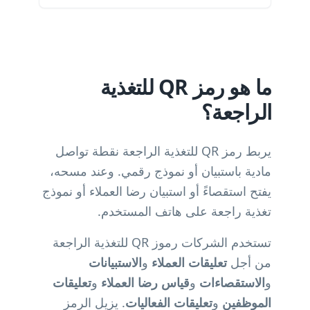
ما هو رمز QR للتغذية
الراجعة؟
يربط رمز QR للتغذية الراجعة نقطة تواصل
مادية باستبيان أو نموذج رقمي. وعند مسحه،
يفتح استقصاءً أو استبيان رضا العملاء أو نموذج
تغذية راجعة على هاتف المستخدم.
تستخدم الشركات رموز QR للتغذية الراجعة
من أجل
تعليقات العملاء
و
الاستبيانات
و
الاستقصاءات
و
قياس رضا العملاء
و
تعليقات
الموظفين
و
تعليقات الفعاليات
. يزيل الرمز