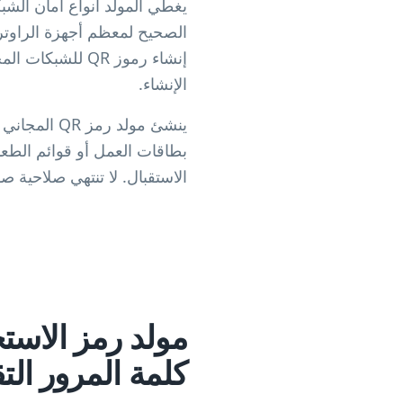
الإنشاء.
بطاقات العمل أو قوائم الطعا
الاستقبال. لا تنتهي صلاحية صورة QR من تلقاء نفسها، وتعمل ما دامت تفاصيل الشبكة المُر
مولد رمز الاست
كلمة المرور التق