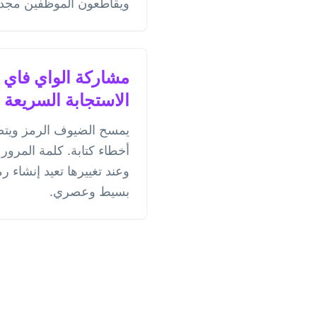
ويقاطعون الموظفين مجددً
مشاركة الواي فاي 
الاستجابة السريعة 
يمسح الضيوف الرمز ويتصل
أخطاء كتابة. كلمة المرور
وعند تغييرها تعيد إنشاء رم
بسيط وعصري.