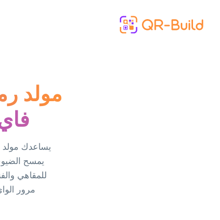
Skip to main content
مولد رم
فاي 
يمسح الضيوف 
مرور الواي فاي يعمل على one