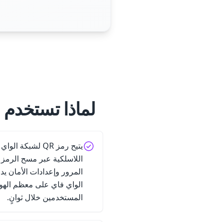
لماذا تستخدم 
يتيح رمز QR لشبك
الواي فاي على معظم الهوا
المستخدمين خلال ثوانٍ.