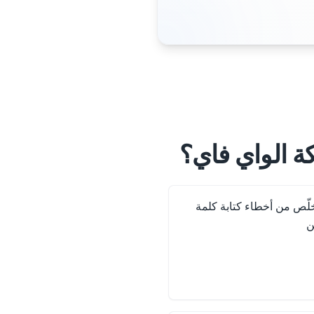
ة الواي فاي؟
ّص من أخطاء كتابة كلمة
ن