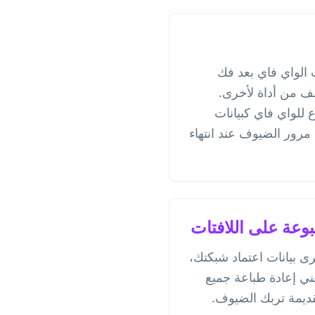
 الواي فاي بعد فك
ف من أداة لأخرى.
 QR المطبوع للواي فاي كبيانات
 مرور الضيوف عند انتهاء
وعة على اللافتات
 بيانات اعتماد شبكتك،
عني إعادة طباعة جميع
قديمة تربك الضيوف.