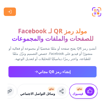
Skip to main content
مولد رمز QR لـ Facebook
للصفحات والملفات والمجموعات
أنشئ رمز QR يفتح صفحة أو ملفًا شخصيًا أو مجموعة أو فعالية أو
منشورًا أو فيديو على Facebook. خصص التصميم ونزّل ملفًا
للطباعة، واختر رمزًا ديناميكيًا للتحليلات أو لتعديل الوجهة.
إنشاء رمز QR مجاني
شائع
شائع
شا
فيسبوك
وسائل التواصل الاجتماعي
عنو