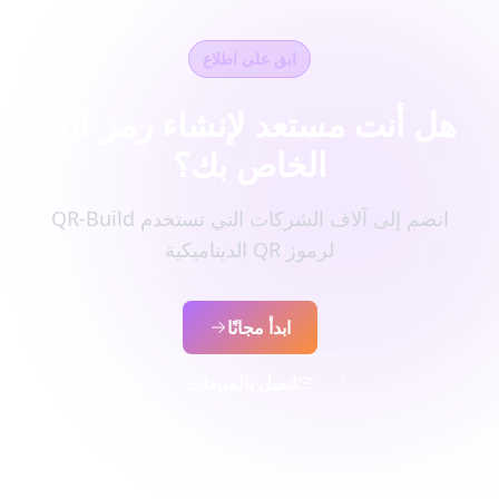
ابق على اطلاع
هل أنت مستعد لإنشاء رمز QR
الخاص بك؟
انضم إلى آلاف الشركات التي تستخدم QR-Build
لرموز QR الديناميكية
ابدأ مجانًا
اتصل بالمبيعات