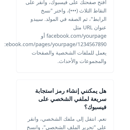
افتح صفحتك على فيسبوك، وانقر على
النقاط الثلاث (•••)، واختر "نسخ
الرابط"، ثم الصقه في المولد. سيبدو
عنوان URL مثل
facebook.com/yourpage أو
يعمل للملفات الشخصية والصفحات
والمجموعات والأحداث.
هل يمكنني إنشاء رمز استجابة
سريعة لملفي الشخصي على
فيسبوك؟
نعم. انتقل إلى ملفك الشخصي، وانقر
على "تحرير الملف الشخصي"، وانسخ