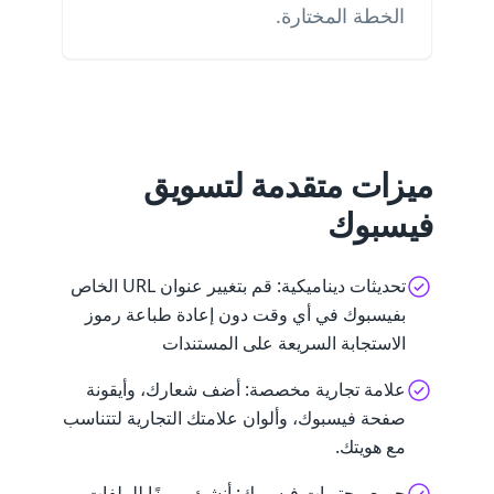
الخطة المختارة.
ميزات متقدمة لتسويق
فيسبوك
تحديثات ديناميكية: قم بتغيير عنوان URL الخاص
بفيسبوك في أي وقت دون إعادة طباعة رموز
الاستجابة السريعة على المستندات
علامة تجارية مخصصة: أضف شعارك، وأيقونة
صفحة فيسبوك، وألوان علامتك التجارية لتتناسب
مع هويتك.
جميع محتويات فيسبوك: أنشئ رموزًا للملفات