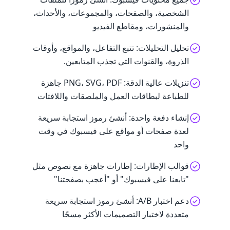
الشخصية، والصفحات، والمجموعات، والأحداث،
والمنشورات، ومقاطع الفيديو
تحليل التحليلات: تتبع التفاعل، والمواقع، وأوقات
الذروة، والقنوات التي تجذب المتابعين.
تنزيلات عالية الدقة: PNG، SVG، PDF جاهزة
للطباعة لبطاقات العمل والملصقات واللافتات
إنشاء دفعة واحدة: أنشئ رموز استجابة سريعة
لعدة صفحات أو مواقع على فيسبوك في وقت
واحد
قوالب الإطارات: إطارات جاهزة مع نصوص مثل
"تابعنا على فيسبوك" أو "أعجب بصفحتنا"
دعم اختبار A/B: أنشئ رموز استجابة سريعة
متعددة لاختبار التصميمات الأكثر مسحًا