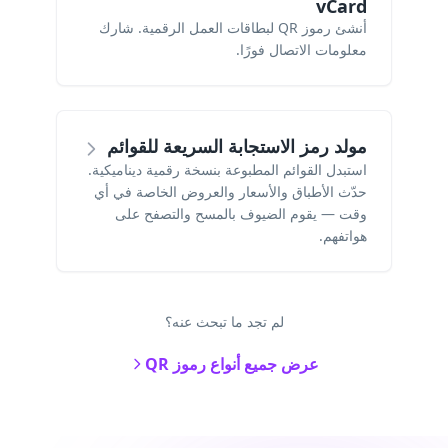
vCard
أنشئ رموز QR لبطاقات العمل الرقمية. شارك
معلومات الاتصال فورًا.
مولد رمز الاستجابة السريعة للقوائم
استبدل القوائم المطبوعة بنسخة رقمية ديناميكية.
حدّث الأطباق والأسعار والعروض الخاصة في أي
وقت — يقوم الضيوف بالمسح والتصفح على
هواتفهم.
لم تجد ما تبحث عنه؟
عرض جميع أنواع رموز QR