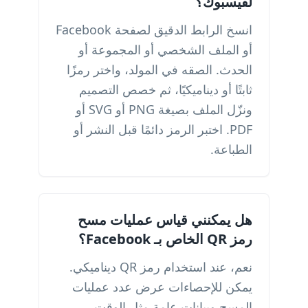
لفيسبوك؟
انسخ الرابط الدقيق لصفحة Facebook
أو الملف الشخصي أو المجموعة أو
الحدث. الصقه في المولد، واختر رمزًا
ثابتًا أو ديناميكيًا، ثم خصص التصميم
ونزّل الملف بصيغة PNG أو SVG أو
PDF. اختبر الرمز دائمًا قبل النشر أو
الطباعة.
هل يمكنني قياس عمليات مسح
رمز QR الخاص بـ Facebook؟
نعم، عند استخدام رمز QR ديناميكي.
يمكن للإحصاءات عرض عدد عمليات
المسح وبيانات عامة مثل الوقت