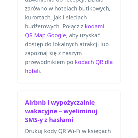
zarówno w hotelach butikowych,
kurortach, jak i sieciach
budżetowych. Połącz z
kodami
QR Map Google
, aby uzyskać
dostęp do lokalnych atrakcji lub
zapoznaj się z naszym
przewodnikiem po
kodach QR dla
hoteli
.
Airbnb i wypożyczalnie
wakacyjne – wyeliminuj
SMS-y z hasłami
Drukuj kody QR Wi-Fi w księgach