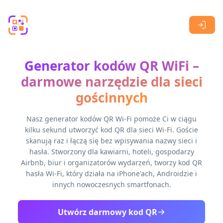
Skip to main content
Generator kodów QR WiFi –
darmowe narzędzie dla sieci
gościnnych
Nasz generator kodów QR Wi-Fi pomoże Ci w ciągu
kilku sekund utworzyć kod QR dla sieci Wi-Fi. Goście
skanują raz i łączą się bez wpisywania nazwy sieci i
hasła. Stworzony dla kawiarni, hoteli, gospodarzy
Airbnb, biur i organizatorów wydarzeń, tworzy kod QR
hasła Wi-Fi, który działa na iPhone'ach, Androidzie i
innych nowoczesnych smartfonach.
Utwórz darmowy kod QR