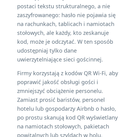
postaci tekstu strukturalnego, a nie
zaszyfrowanego: hasło nie pojawia się
na rachunkach, tablicach i namiotach
stołowych, ale każdy, kto zeskanuje
kod, może je odczytać. W ten sposób
udostępniaj tylko dane
uwierzytelniające sieci gościnnej.
Firmy korzystają z kodów QR Wi-Fi, aby
poprawić jakość obsługi gości i
zmniejszyć obciążenie personelu.
Zamiast prosić baristów, personel
hotelu lub gospodarzy Airbnb o hasło,
po prostu skanują kod QR wyświetlany
na namiotach stołowych, pakietach
powitalnych lub szyldach w holu.