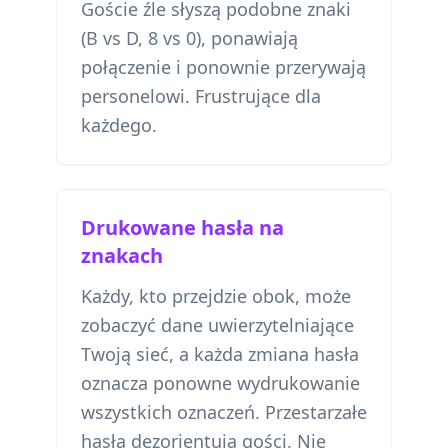
Goście źle słyszą podobne znaki
(B vs D, 8 vs 0), ponawiają
połączenie i ponownie przerywają
personelowi. Frustrujące dla
każdego.
Drukowane hasła na
znakach
Każdy, kto przejdzie obok, może
zobaczyć dane uwierzytelniające
Twoją sieć, a każda zmiana hasła
oznacza ponowne wydrukowanie
wszystkich oznaczeń. Przestarzałe
hasła dezorientują gości. Nie