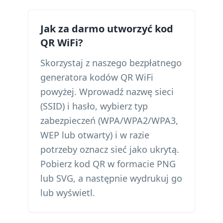
Jak za darmo utworzyć kod
QR WiFi?
Skorzystaj z naszego bezpłatnego
generatora kodów QR WiFi
powyżej. Wprowadź nazwę sieci
(SSID) i hasło, wybierz typ
zabezpieczeń (WPA/WPA2/WPA3,
WEP lub otwarty) i w razie
potrzeby oznacz sieć jako ukrytą.
Pobierz kod QR w formacie PNG
lub SVG, a następnie wydrukuj go
lub wyświetl.