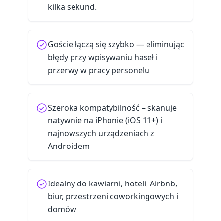
kilka sekund.
Goście łączą się szybko — eliminując
błędy przy wpisywaniu haseł i
przerwy w pracy personelu
Szeroka kompatybilność – skanuje
natywnie na iPhonie (iOS 11+) i
najnowszych urządzeniach z
Androidem
Idealny do kawiarni, hoteli, Airbnb,
biur, przestrzeni coworkingowych i
domów