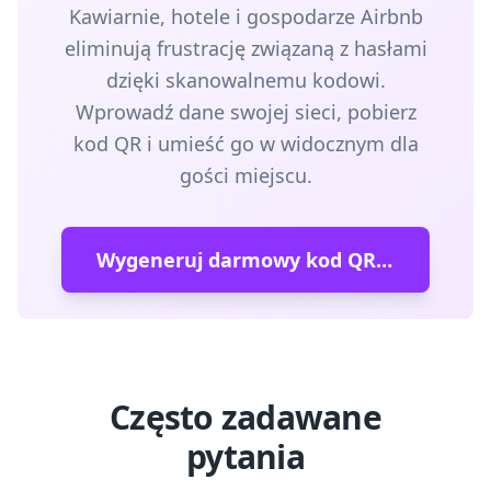
Kawiarnie, hotele i gospodarze Airbnb
eliminują frustrację związaną z hasłami
dzięki skanowalnemu kodowi.
Wprowadź dane swojej sieci, pobierz
kod QR i umieść go w widocznym dla
gości miejscu.
Wygeneruj darmowy kod QR WiFi →
Często zadawane
pytania