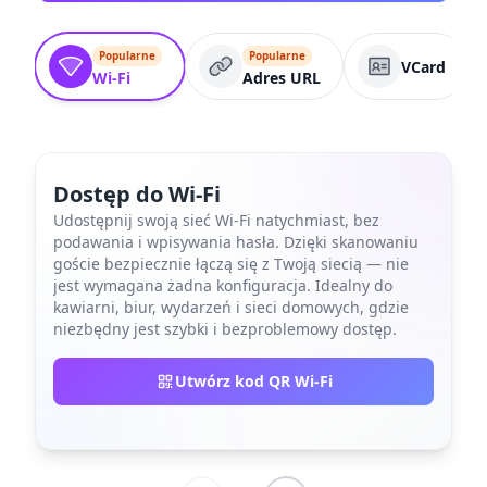
Popularne
Popularne
VCard
Wi-Fi
Adres URL
Dostęp do Wi-Fi
Udostępnij swoją sieć Wi-Fi natychmiast, bez
podawania i wpisywania hasła. Dzięki skanowaniu
goście bezpiecznie łączą się z Twoją siecią — nie
jest wymagana żadna konfiguracja. Idealny do
kawiarni, biur, wydarzeń i sieci domowych, gdzie
niezbędny jest szybki i bezproblemowy dostęp.
Utwórz kod QR Wi-Fi