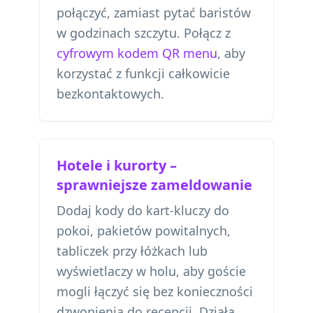
połączyć, zamiast pytać baristów
w godzinach szczytu. Połącz z
cyfrowym kodem QR menu
, aby
korzystać z funkcji całkowicie
bezkontaktowych.
Hotele i kurorty –
sprawniejsze zameldowanie
Dodaj kody do kart-kluczy do
pokoi, pakietów powitalnych,
tabliczek przy łóżkach lub
wyświetlaczy w holu, aby goście
mogli łączyć się bez konieczności
dzwonienia do recepcji. Działa