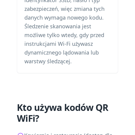
identyfikator SSID, hasło i typ
zabezpieczeń, więc zmiana tych
danych wymaga nowego kodu.
Śledzenie skanowania jest
możliwe tylko wtedy, gdy przed
instrukcjami Wi-Fi używasz
dynamicznego lądowania lub
warstwy śledzącej.
Kto używa kodów QR
WiFi?