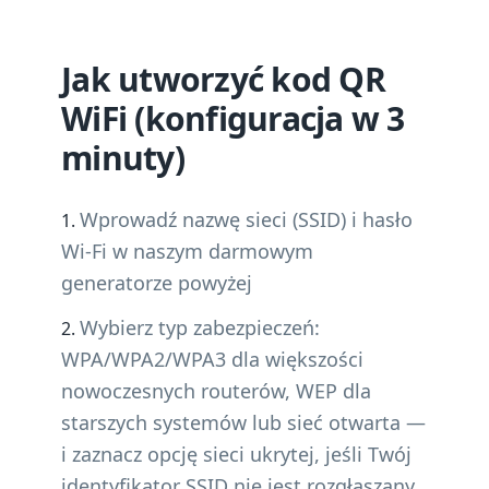
Jak utworzyć kod QR
WiFi (konfiguracja w 3
minuty)
Wprowadź nazwę sieci (SSID) i hasło
Wi-Fi w naszym darmowym
generatorze powyżej
Wybierz typ zabezpieczeń:
WPA/WPA2/WPA3 dla większości
nowoczesnych routerów, WEP dla
starszych systemów lub sieć otwarta —
i zaznacz opcję sieci ukrytej, jeśli Twój
identyfikator SSID nie jest rozgłaszany