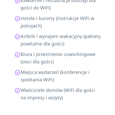
Kawiarnie i restauracje (dostęp dla
gości do WiFi)
Hotele i kurorty (instrukcje WiFi w
pokojach)
Airbnb i wynajem wakacyjny (pakiety
powitalne dla gości)
Biura i przestrzenie coworkingowe
(sieci dla gości)
Miejsca wydarzeń (konferencje i
spotkania WiFi)
Właściciele domów (WiFi dla gości
na imprezy i wizyty)