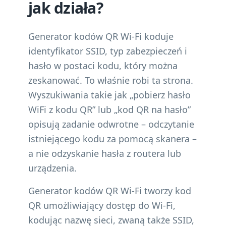
jak działa?
Generator kodów QR Wi-Fi koduje
identyfikator SSID, typ zabezpieczeń i
hasło w postaci kodu, który można
zeskanować. To właśnie robi ta strona.
Wyszukiwania takie jak „pobierz hasło
WiFi z kodu QR” lub „kod QR na hasło”
opisują zadanie odwrotne – odczytanie
istniejącego kodu za pomocą skanera –
a nie odzyskanie hasła z routera lub
urządzenia.
Generator kodów QR Wi-Fi tworzy kod
QR umożliwiający dostęp do Wi-Fi,
kodując nazwę sieci, zwaną także SSID,