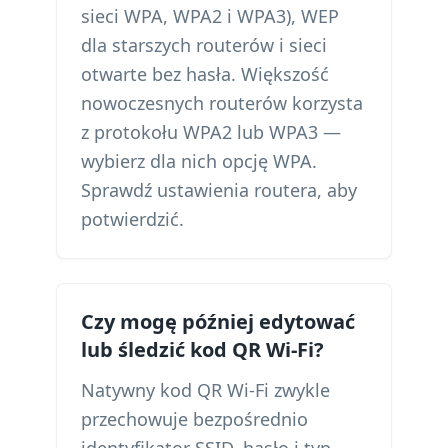
sieci WPA, WPA2 i WPA3), WEP
dla starszych routerów i sieci
otwarte bez hasła. Większość
nowoczesnych routerów korzysta
z protokołu WPA2 lub WPA3 —
wybierz dla nich opcję WPA.
Sprawdź ustawienia routera, aby
potwierdzić.
Czy mogę później edytować
lub śledzić kod QR Wi-Fi?
Natywny kod QR Wi-Fi zwykle
przechowuje bezpośrednio