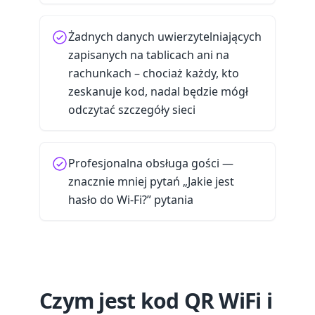
Żadnych danych uwierzytelniających
zapisanych na tablicach ani na
rachunkach – chociaż każdy, kto
zeskanuje kod, nadal będzie mógł
odczytać szczegóły sieci
Profesjonalna obsługa gości —
znacznie mniej pytań „Jakie jest
hasło do Wi-Fi?” pytania
Czym jest kod QR WiFi i