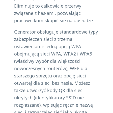
Eliminuje to całkowicie przerwy
związane z hasłami, pozwalając
pracownikom skupić się na obsłudze.
Generator obsługuje standardowe typy
zabezpieczeń sieci z trzema
ustawieniami: jedną opcją WPA
obejmującą sieci WPA, WPA2 i WPA3
(właściwy wybór dla większości
nowoczesnych routerów), WEP dla
starszego sprzętu oraz opcję sieci
otwartej dla sieci bez hasła. Możesz
także utworzyć kody QR dla sieci
ukrytych (identyfikatory SSID nie
rozgłaszane), wpisując ręcznie nazwę
sieci i zaznaczając sieć jako ukrytą