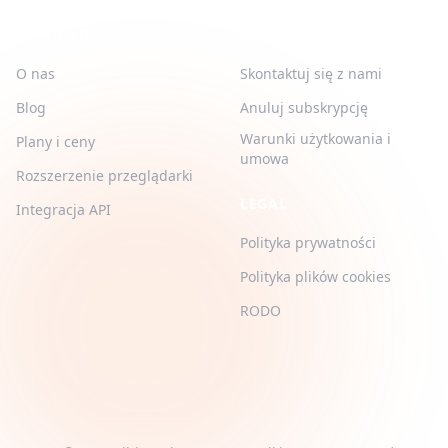
QR-BUILD
WSPARCIE
O nas
Skontaktuj się z nami
Blog
Anuluj subskrypcję
Warunki użytkowania i
Plany i ceny
umowa
Rozszerzenie przeglądarki
LEGAL
Integracja API
Polityka prywatności
Polityka plików cookies
RODO