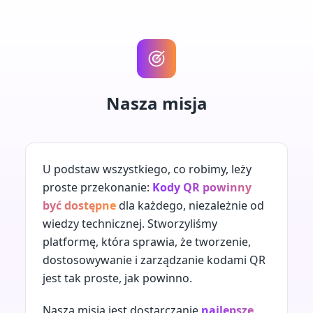
Nasza misja
U podstaw wszystkiego, co robimy, leży
proste przekonanie:
Kody QR powinny
być dostępne
dla każdego, niezależnie od
wiedzy technicznej. Stworzyliśmy
platformę, która sprawia, że ​​tworzenie,
dostosowywanie i zarządzanie kodami QR
jest tak proste, jak powinno.
Naszą misją jest dostarczanie
najlepsze