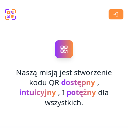
Skip to main content
Naszą misją jest stworzenie
kodu QR
dostępny
,
intuicyjny
, I
potężny
dla
wszystkich.