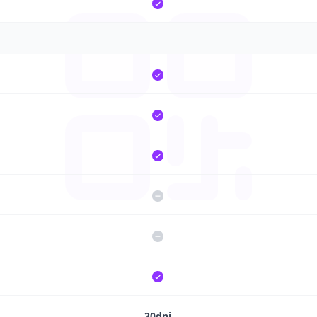
30dni