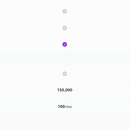
150,000
100
/mo