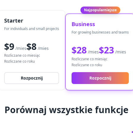
Najpopularniejsze
Starter
Business
For individuals and small projects
For growing businesses and teams
atny
$9
$8
$28
$23
/mies
/mies
/mies
/mies
Rozliczane co miesiąc
Rozliczane co miesiąc
Rozliczane co roku
Rozliczane co roku
Rozpocznij
Rozpocznij
Porównaj wszystkie funkcje