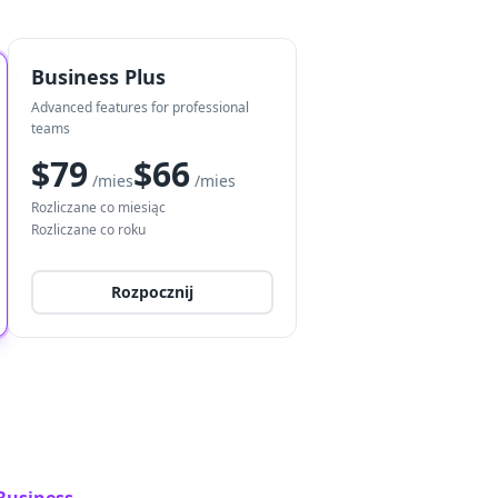
Business Plus
Advanced features for professional
teams
$79
$66
/mies
/mies
Rozliczane co miesiąc
Rozliczane co roku
Rozpocznij