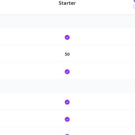
Starter
50