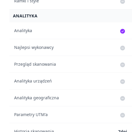
Ramki i style
ANALITYKA
Analityka
Najlepsi wykonawcy
Przegląd skanowania
Analityka urządzeń
Analityka geograficzna
Parametry UTM'a
Historia skanowania
7dni