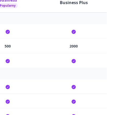
Business
Business Plus
Popularny
500
2000