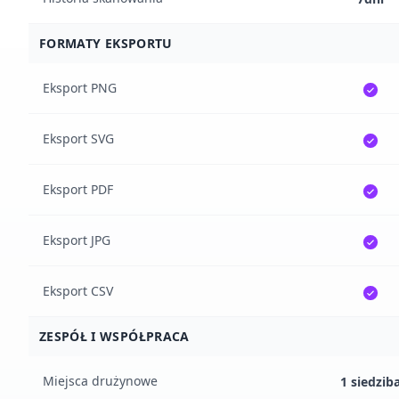
FORMATY EKSPORTU
Eksport PNG
Eksport SVG
Eksport PDF
Eksport JPG
Eksport CSV
ZESPÓŁ I WSPÓŁPRACA
Miejsca drużynowe
1 siedzib