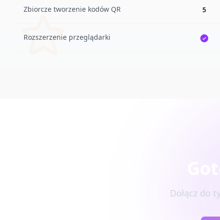
Zbiorcze tworzenie kodów QR
5
Rozszerzenie przeglądarki
Got
Dołącz do t