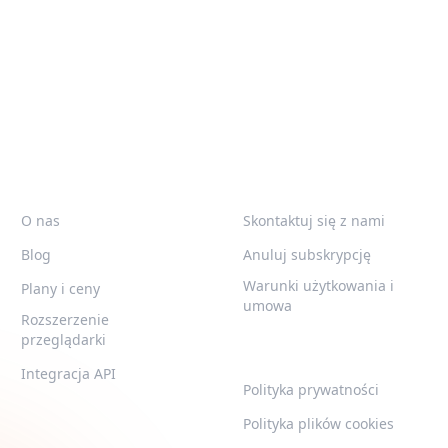
żą
QR-BUILD
WSPARCIE
O nas
Skontaktuj się z nami
Blog
Anuluj subskrypcję
Warunki użytkowania i
Plany i ceny
umowa
Rozszerzenie
przeglądarki
LEGAL
Integracja API
Polityka prywatności
Polityka plików cookies