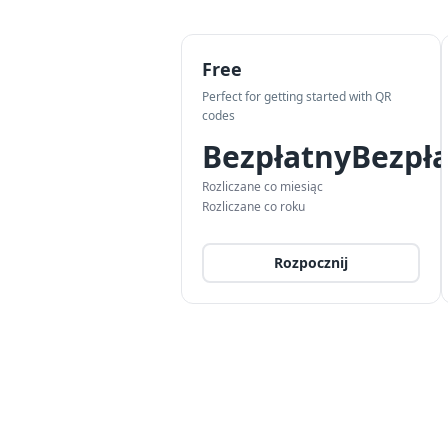
Free
Perfect for getting started with QR
codes
Bezpłatny
Bezpł
Rozliczane co miesiąc
Rozliczane co roku
Rozpocznij