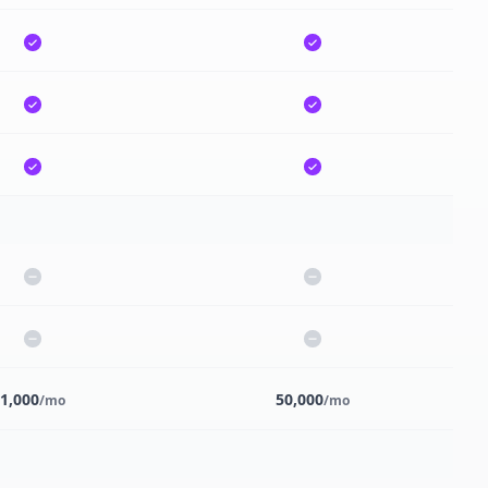
1,000
50,000
/mo
/mo