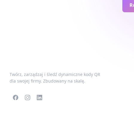
R
Twórz, zarządzaj i śledź dynamiczne kody QR
dla swojej firmy. Zbudowany na skalę.