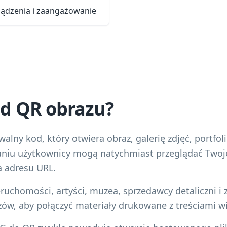
ządzenia i zaangażowanie
od QR obrazu?
lny kod, który otwiera obraz, galerię zdjęć, portfol
niu użytkownicy mogą natychmiast przeglądać Twoj
a adresu URL.
eruchomości, artyści, muzea, sprzedawcy detaliczni i
w, aby połączyć materiały drukowane z treściami wi