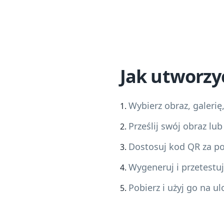
Jak utworzy
Wybierz obraz, galerię
Prześlij swój obraz lu
Dostosuj kod QR za p
Wygeneruj i przetestu
Pobierz i użyj go na u