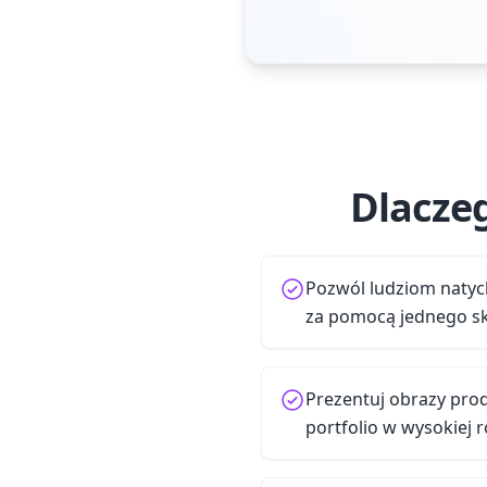
Dlacze
Pozwól ludziom natyc
za pomocą jednego s
Prezentuj obrazy pro
portfolio w wysokiej r