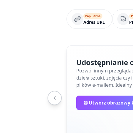
Popularne
P
Adres URL
P
Udostępnianie 
Pozwól innym przeglądać 
dzieła sztuki, zdjęcia cz
plików e-mailem. Idealny
Utwórz obrazowy 