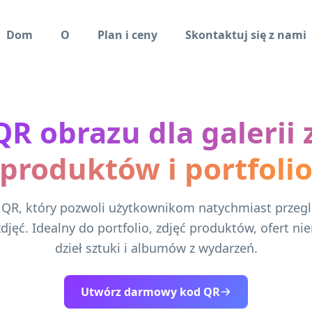
Dom
O
Plan i ceny
Skontaktuj się z nami
R obrazu dla galerii 
produktów i portfoli
 QR, który pozwoli użytkownikom natychmiast przegl
zdjęć. Idealny do portfolio, zdjęć produktów, ofert n
dzieł sztuki i albumów z wydarzeń.
Utwórz darmowy kod QR