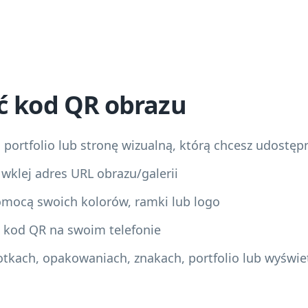
ć kod QR obrazu
, portfolio lub stronę wizualną, którą chcesz udostęp
b wklej adres URL obrazu/galerii
omocą swoich kolorów, ramki lub logo
j kod QR na swoim telefonie
lotkach, opakowaniach, znakach, portfolio lub wyświe