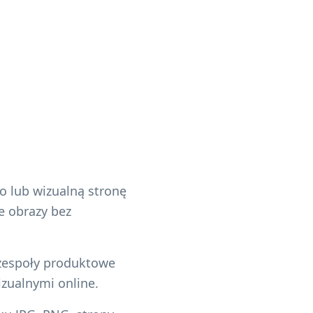
io lub wizualną stronę
e obrazy bez
 zespoły produktowe
zualnymi online.