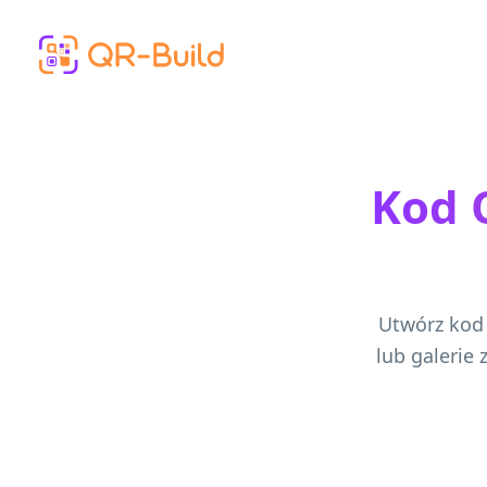
Skip to main content
Kod Q
Utwórz kod
lub galerie 