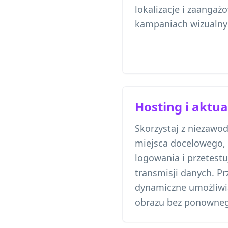
lokalizacje i zaanga
kampaniach wizualny
Hosting i aktua
Skorzystaj z niezawo
miejsca docelowego, 
logowania i przetestu
transmisji danych. P
dynamiczne umożliwi
obrazu bez ponowneg