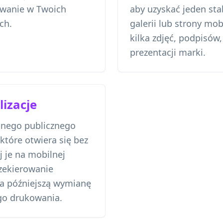
żowanie w Twoich
aby uzyskać jeden stab
ch.
galerii lub strony mob
kilka zdjęć, podpisów,
prezentacji marki.
lizacje
dnego publicznego
które otwiera się bez
j je na mobilnej
rzekierowanie
a późniejszą wymianę
o drukowania.