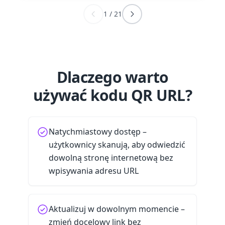
1
/
21
Dlaczego warto
używać kodu QR URL?
Natychmiastowy dostęp –
użytkownicy skanują, aby odwiedzić
dowolną stronę internetową bez
wpisywania adresu URL
Aktualizuj w dowolnym momencie –
zmień docelowy link bez