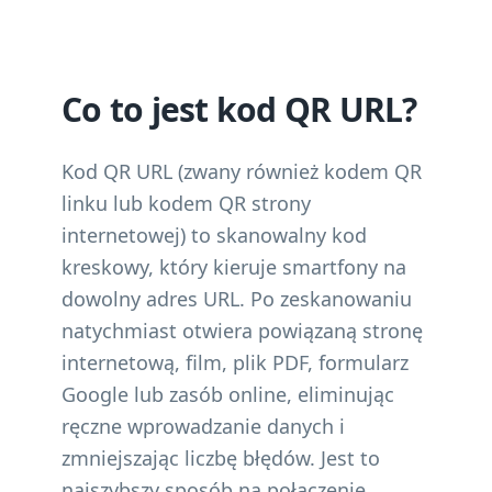
Co to jest kod QR URL?
Kod QR URL (zwany również kodem QR
linku lub kodem QR strony
internetowej) to skanowalny kod
kreskowy, który kieruje smartfony na
dowolny adres URL. Po zeskanowaniu
natychmiast otwiera powiązaną stronę
internetową, film, plik PDF, formularz
Google lub zasób online, eliminując
ręczne wprowadzanie danych i
zmniejszając liczbę błędów. Jest to
najszybszy sposób na połączenie