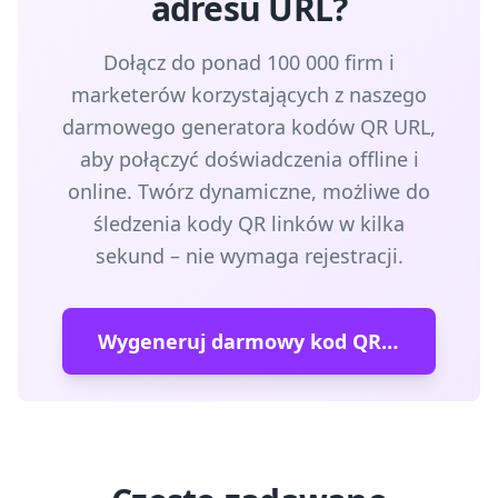
adresu URL?
Dołącz do ponad 100 000 firm i
marketerów korzystających z naszego
darmowego generatora kodów QR URL,
aby połączyć doświadczenia offline i
online. Twórz dynamiczne, możliwe do
śledzenia kody QR linków w kilka
sekund – nie wymaga rejestracji.
Wygeneruj darmowy kod QR teraz