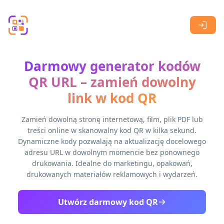
Skip to main content
Darmowy generator kodów
QR URL – zamień dowolny
link w kod QR
Zamień dowolną stronę internetową, film, plik PDF lub
treści online w skanowalny kod QR w kilka sekund.
Dynamiczne kody pozwalają na aktualizację docelowego
adresu URL w dowolnym momencie bez ponownego
drukowania. Idealne do marketingu, opakowań,
drukowanych materiałów reklamowych i wydarzeń.
Utwórz darmowy kod QR