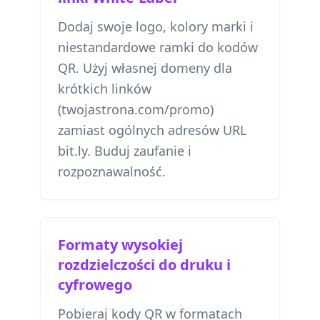
Dodaj swoje logo, kolory marki i
niestandardowe ramki do kodów
QR. Użyj własnej domeny dla
krótkich linków
(twojastrona.com/promo)
zamiast ogólnych adresów URL
bit.ly. Buduj zaufanie i
rozpoznawalność.
Formaty wysokiej
rozdzielczości do druku i
cyfrowego
Pobieraj kody QR w formatach