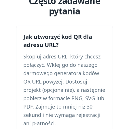
Często zadawane
pytania
Jak utworzyć kod QR dla
adresu URL?
Skopiuj adres URL, który chcesz
połączyć. Wklej go do naszego
darmowego generatora kodów
QR URL powyżej. Dostosuj
projekt (opcjonalnie), a następnie
pobierz w formacie PNG, SVG lub
PDF. Zajmuje to mniej niż 30
sekund i nie wymaga rejestracji
ani płatności.