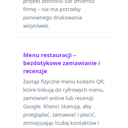
projekt portfolio lub zmienisz
firmę – nie ma potrzeby
ponownego drukowania
wizytówek.
Menu restauracji –
bezdotykowe zamawianie i
recenzje
Zastąp fizyczne menu kodami QR,
które linkują do cyfrowych menu,
zamówień online lub recenzji
Google. Klienci skanują, aby
przeglądać, zamawiać i płacić,
zmniejszając liczbę kontaktów i