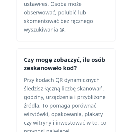
ustawiłeś. Osoba może
obserwować, polubić lub
skomentować bez ręcznego
wyszukiwania @.
Czy mogę zobaczyć, ile osób
zeskanowało kod?
Przy kodach QR dynamicznych
śledzisz łączną liczbę skanowań,
godziny, urządzenia i przybliżone
źródła. To pomaga porównać
wizytówki, opakowania, plakaty
czy witryny i inwestować w to, co
przynosi najwięcej