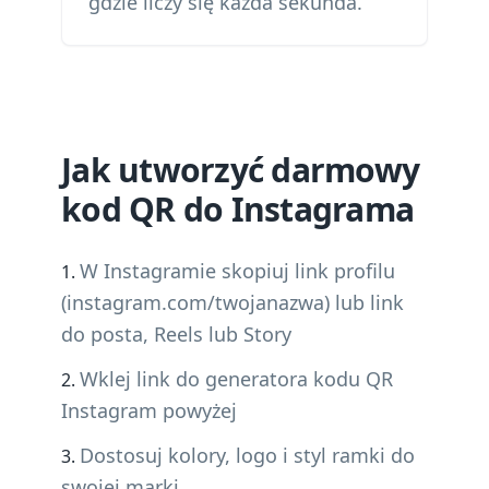
gdzie liczy się każda sekunda.
Jak utworzyć darmowy
kod QR do Instagrama
W Instagramie skopiuj link profilu
(instagram.com/twojanazwa) lub link
do posta, Reels lub Story
Wklej link do generatora kodu QR
Instagram powyżej
Dostosuj kolory, logo i styl ramki do
swojej marki