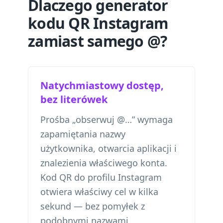
Dlaczego generator
kodu QR Instagram
zamiast samego @?
Natychmiastowy dostęp,
bez literówek
Prośba „obserwuj @…” wymaga
zapamiętania nazwy
użytkownika, otwarcia aplikacji i
znalezienia właściwego konta.
Kod QR do profilu Instagram
otwiera właściwy cel w kilka
sekund — bez pomyłek z
podobnymi nazwami.