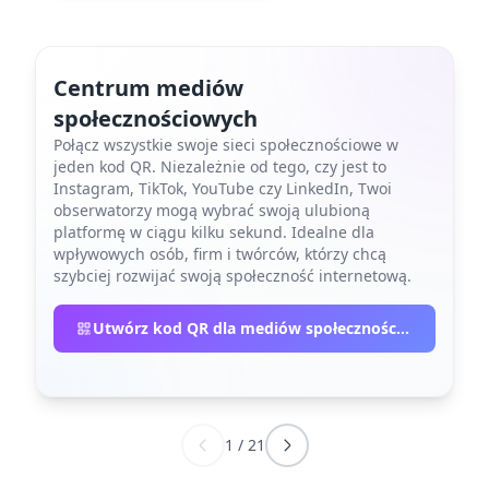
Centrum mediów
społecznościowych
Połącz wszystkie swoje sieci społecznościowe w
jeden kod QR. Niezależnie od tego, czy jest to
Instagram, TikTok, YouTube czy LinkedIn, Twoi
obserwatorzy mogą wybrać swoją ulubioną
platformę w ciągu kilku sekund. Idealne dla
wpływowych osób, firm i twórców, którzy chcą
szybciej rozwijać swoją społeczność internetową.
Utwórz kod QR dla mediów społecznościowych
1
/
21