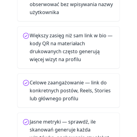
obserwować bez wpisywania nazwy
użytkownika
Większy zasięg niż sam link w bio —
kody QR na materiałach
drukowanych często generują
więcej wizyt na profilu
Celowe zaangażowanie — link do
konkretnych postów, Reels, Stories
lub głównego profilu
Jasne metryki — sprawdź, ile
skanowań generuje każda