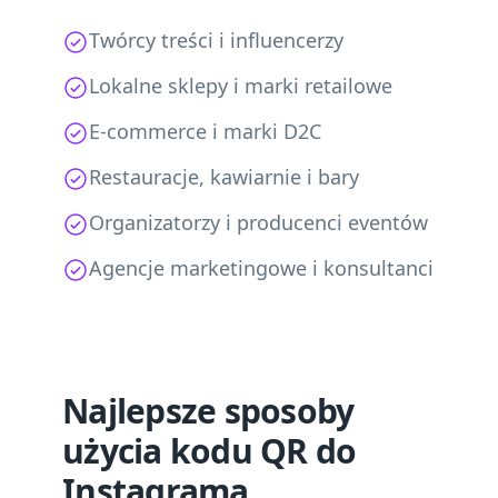
Twórcy treści i influencerzy
Lokalne sklepy i marki retailowe
E-commerce i marki D2C
Restauracje, kawiarnie i bary
Organizatorzy i producenci eventów
Agencje marketingowe i konsultanci
Najlepsze sposoby
użycia kodu QR do
Instagrama