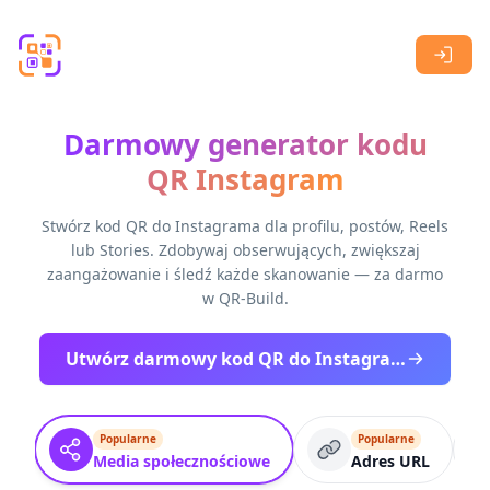
Skip to main content
Darmowy generator kodu
QR Instagram
Stwórz kod QR do Instagrama dla profilu, postów, Reels
lub Stories. Zdobywaj obserwujących, zwiększaj
zaangażowanie i śledź każde skanowanie — za darmo
w QR-Build.
Utwórz darmowy kod QR do Instagrama
Popularne
Popularne
Media społecznościowe
Adres URL