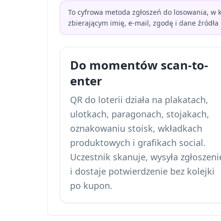
To cyfrowa metoda zgłoszeń do losowania, w 
zbierającym imię, e-mail, zgodę i dane źródła
Do momentów scan-to-
enter
QR do loterii działa na plakatach,
ulotkach, paragonach, stojakach,
oznakowaniu stoisk, wkładkach
produktowych i grafikach social.
Uczestnik skanuje, wysyła zgłoszeni
i dostaje potwierdzenie bez kolejki
po kupon.