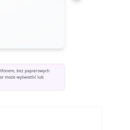
rtfonem, bez papierowych
or może wyświetlić lub