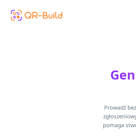
Skip to main content
Gene
Prowadź bez
zgłoszeniowy
pomaga stwo