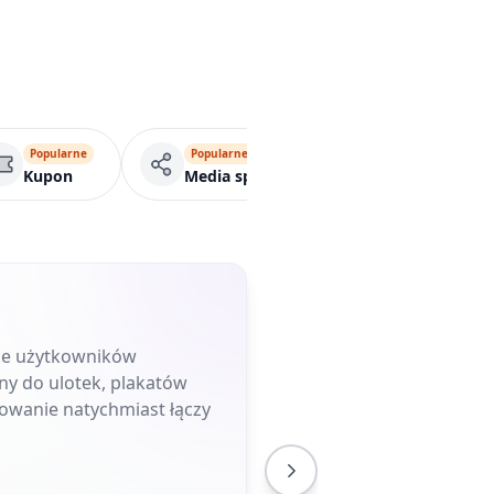
Popularne
Popularne
VCar
Kupon
Media społecznościowe
uje użytkowników
ny do ulotek, plakatów
owanie natychmiast łączy