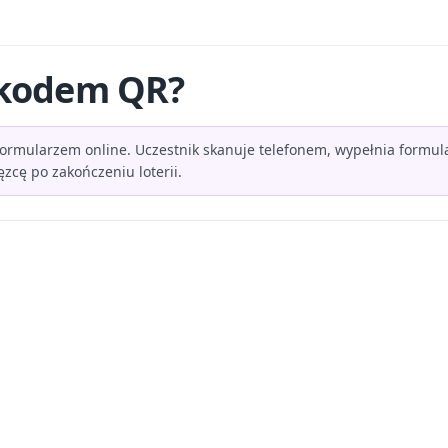
z kodem QR?
ormularzem online. Uczestnik skanuje telefonem, wypełnia formular
zcę po zakończeniu loterii.