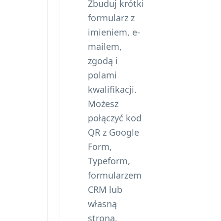
Zbuduj krótki
formularz z
imieniem, e-
mailem,
zgodą i
polami
kwalifikacji.
Możesz
połączyć kod
QR z Google
Form
,
Typeform,
formularzem
CRM lub
własną
stroną.