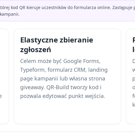
której kod QR kieruje uczestników do formularza online. Zastępu
 kampanii.
Elastyczne zbieranie
zgłoszeń
Celem może być Google Forms,
Typeform, formularz CRM, landing
page kampanii lub własna strona
giveaway. QR-Build tworzy kod i
o
e
pozwala edytować punkt wejścia.