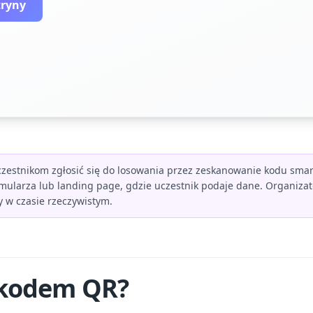
tryny
czestnikom zgłosić się do losowania przez zeskanowanie kodu sma
ularza lub landing page, gdzie uczestnik podaje dane. Organizat
y w czasie rzeczywistym.
z kodem QR?