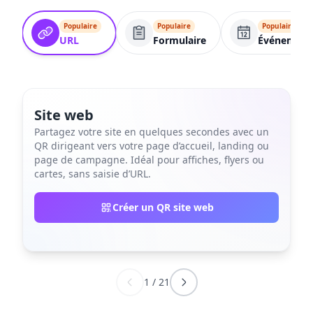
Populaire
Populaire
Populaire
URL
Formulaire
Événement
Site web
Partagez votre site en quelques secondes avec un
QR dirigeant vers votre page d’accueil, landing ou
page de campagne. Idéal pour affiches, flyers ou
cartes, sans saisie d’URL.
Créer un QR site web
1
/
21