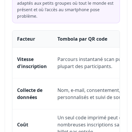
adaptés aux petits groupes où tout le monde est
présent et où l'accès au smartphone pose
problème.
Facteur
Tombola par QR code
Comparaison entre inscriptions par QR code et billets
Vitesse
Parcours instantané scan puis en
d'inscription
plupart des participants.
Collecte de
Nom, e-mail, consentement, cha
données
personnalisés et suivi de source.
Un seul code imprimé peut collec
Coût
nombreuses inscriptions sans i
billet par entrée.