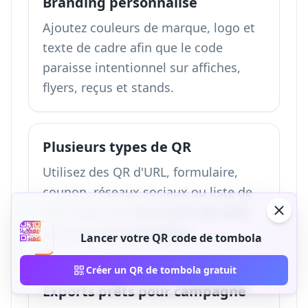
Branding personnalisé
Ajoutez couleurs de marque, logo et
texte de cadre afin que le code
paraisse intentionnel sur affiches,
flyers, reçus et stands.
Plusieurs types de QR
Utilisez des QR d'URL, formulaire,
coupon, réseaux sociaux ou liste de
liens selon la construction de votre
parcours de participation.
Lancer votre QR code de tombola
Créer un QR de tombola gratuit
Exports prêts pour campagne