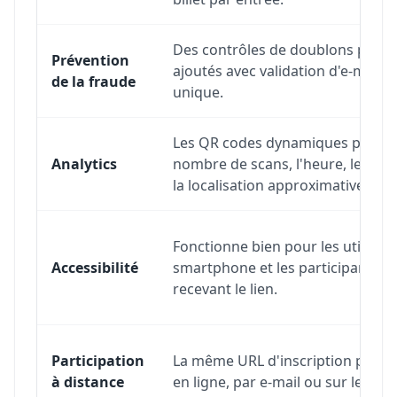
Des contrôles de doublons peuve
Prévention
ajoutés avec validation d'e-mail 
de la fraude
unique.
Les QR codes dynamiques peuven
Analytics
nombre de scans, l'heure, le type 
la localisation approximative.
Fonctionne bien pour les utilisat
Accessibilité
smartphone et les participants à 
recevant le lien.
Participation
La même URL d'inscription peut 
à distance
en ligne, par e-mail ou sur les ré