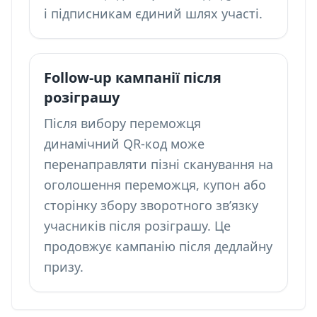
і підписникам єдиний шлях участі.
Follow-up кампанії після
розіграшу
Після вибору переможця
динамічний QR-код може
перенаправляти пізні сканування на
оголошення переможця, купон або
сторінку
збору зворотного зв’язку
учасників після розіграшу
. Це
продовжує кампанію після дедлайну
призу.