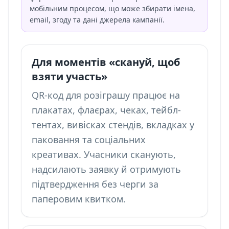
мобільним процесом, що може збирати імена,
email, згоду та дані джерела кампанії.
Для моментів «скануй, щоб
взяти участь»
QR-код для розіграшу працює на
плакатах, флаєрах, чеках, тейбл-
тентах, вивісках стендів, вкладках у
паковання та соціальних
креативах. Учасники сканують,
надсилають заявку й отримують
підтвердження без черги за
паперовим квитком.