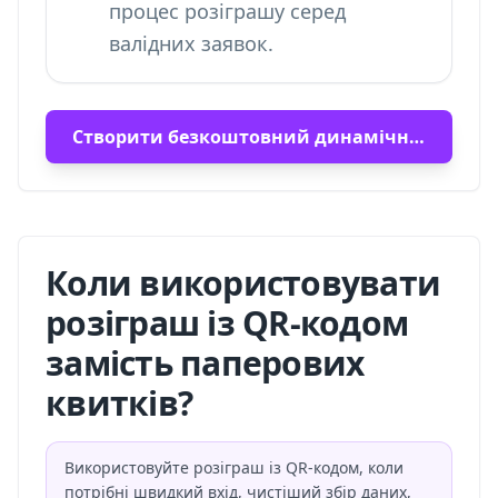
процес розіграшу серед
валідних заявок.
Створити безкоштовний динамічний QR-код
Коли використовувати
розіграш із QR-кодом
замість паперових
квитків?
Використовуйте розіграш із QR-кодом, коли
потрібні швидкий вхід, чистіший збір даних,