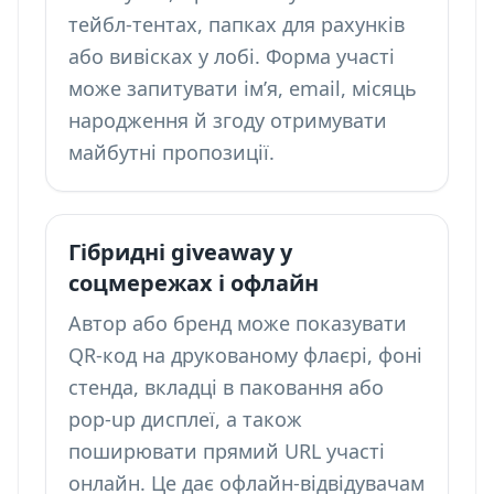
тейбл-тентах, папках для рахунків
або вивісках у лобі. Форма участі
може запитувати ім’я, email, місяць
народження й згоду отримувати
майбутні пропозиції.
Гібридні giveaway у
соцмережах і офлайн
Автор або бренд може показувати
QR-код на друкованому флаєрі, фоні
стенда, вкладці в паковання або
pop-up дисплеї, а також
поширювати прямий URL участі
онлайн. Це дає офлайн-відвідувачам