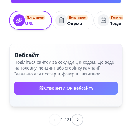
Популярне
Популярне
Популярне
URL
Форма
Подія
Вебсайт
Поділіться сайтом за секунди QR‑кодом, що веде
на головну, лендинг або сторінку кампанії.
Ідеально для постерів, флаєрів і візитівок.
Створити QR вебсайту
1
/
21