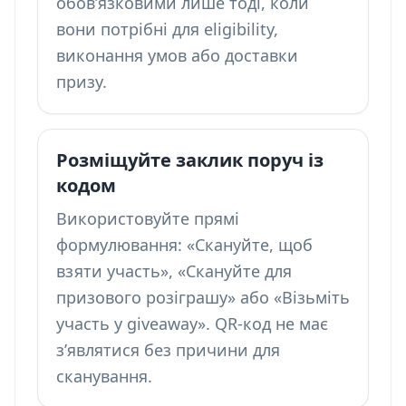
обов’язковими лише тоді, коли
вони потрібні для eligibility,
виконання умов або доставки
призу.
Розміщуйте заклик поруч із
кодом
Використовуйте прямі
формулювання: «Скануйте, щоб
взяти участь», «Скануйте для
призового розіграшу» або «Візьміть
участь у giveaway». QR-код не має
з’являтися без причини для
сканування.