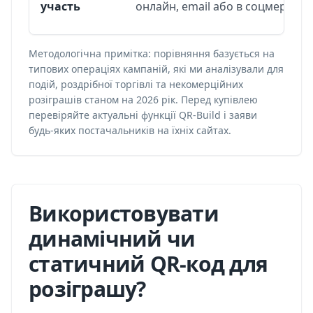
участь
онлайн, email або в соцмережах
Методологічна примітка: порівняння базується на
типових операціях кампаній, які ми аналізували для
подій, роздрібної торгівлі та некомерційних
розіграшів станом на 2026 рік. Перед купівлею
перевіряйте актуальні функції QR-Build і заяви
будь-яких постачальників на їхніх сайтах.
Використовувати
динамічний чи
статичний QR-код для
розіграшу?