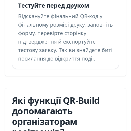
Тестуйте перед друком
Відскануйте фінальний QR-код у
фінальному розмірі друку, заповніть
форму, перевірте сторінку
підтвердження й експортуйте
тестову заявку. Так ви знайдете биті
посилання до відкриття події.
Які функції QR-Build
допомагають
організаторам