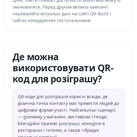
Ціни, ліміти планів і доступність аналітики можуть
змінюватися. Перед друком великої кампанії
перевіряйте актуальні дані на сайті QR-Build і
сайтах конкуруючих постачальників.
Де можна
використовувати QR-
код для розіграшу?
QR-коди для розіграшів корисні всюди, де
фізична точка контакту має привести людей до
цифрової форми участі. Найсильніші сценарії
— giveaway у магазині, виставкові стенди,
благодійні призові розіграші, конкурси в
ресторанах і готелях, а також гібридні
соціальні кампанії.