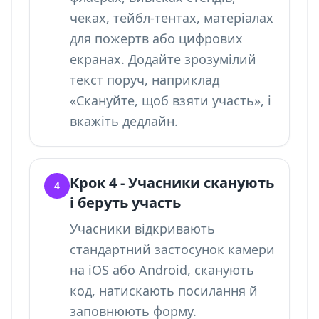
чеках, тейбл-тентах, матеріалах
для пожертв або цифрових
екранах. Додайте зрозумілий
текст поруч, наприклад
«Скануйте, щоб взяти участь», і
вкажіть дедлайн.
Крок 4 - Учасники сканують
4
і беруть участь
Учасники відкривають
стандартний застосунок камери
на iOS або Android, сканують
код, натискають посилання й
заповнюють форму.