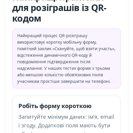
для розіграшів із QR-
кодом
Найкращий процес QR-розіграшу
використовує коротку мобільну форму,
помітний заклик «Скануйте, щоб взяти участь»,
відстеження динамічного QR-коду й
повідомлення підтвердження після
надсилання. У наших тестах форми з трьома
або меншою кількістю обов’язкових полів
учасникам простіше завершити на телефоні.
Робіть форму короткою
Запитуйте мінімум даних: ім’я, email
і згоду. Додаткові поля мають бути