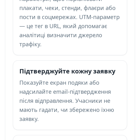
плакати, чеки, стенди, флаєри або
пости в соцмережах. UTM-параметр
— це тег в URL, який допомагає
аналітиці визначити джерело
трафіку.
Підтверджуйте кожну заявку
Показуйте екран подяки або
надсилайте email-підтвердження
після відправлення. Учасники не
мають гадати, чи збережено їхню
заявку.