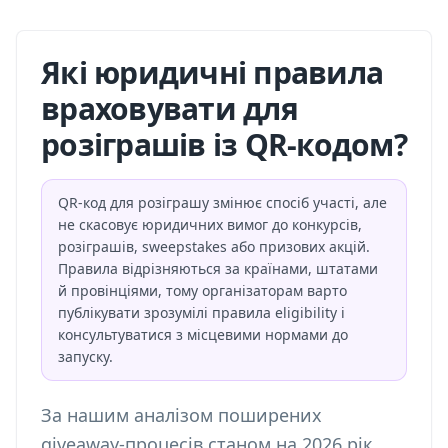
Які юридичні правила
враховувати для
розіграшів із QR-кодом?
QR-код для розіграшу змінює спосіб участі, але
не скасовує юридичних вимог до конкурсів,
розіграшів, sweepstakes або призових акцій.
Правила відрізняються за країнами, штатами
й провінціями, тому організаторам варто
публікувати зрозумілі правила eligibility і
консультуватися з місцевими нормами до
запуску.
За нашим аналізом поширених
giveaway-процесів станом на 2026 рік,