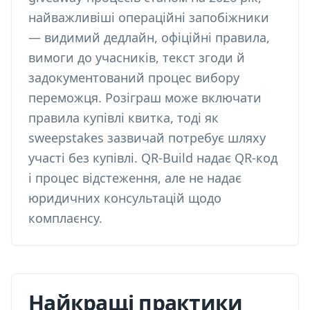
найважливіші операційні запобіжники
— видимий дедлайн, офіційні правила,
вимоги до учасників, текст згоди й
задокументований процес вибору
переможця. Розіграш може включати
правила купівлі квитка, тоді як
sweepstakes зазвичай потребує шляху
участі без купівлі. QR-Build надає QR-код
і процес відстеження, але не надає
юридичних консультацій щодо
комплаєнсу.
Найкращі практики