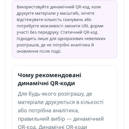
Використовуйте динамічний QR-код, коли
друкуєте матеріали у масштабі, хочете
відстежувати кількість сканувань або
потребуєте можливості змінити URL форми
участі без передруку. Статичний QR-код
підходить лише для одноразових невеликих
розіграшів, де не потрібні аналітика й
оновлення після події.
Чому рекомендовані
динамічні QR-коди
Для будь-якого розіграшу, де
матеріали друкуються в кількості
або потрібна аналітика,
правильний вибір — динамічний
QR-код. Динамічні QR-коди