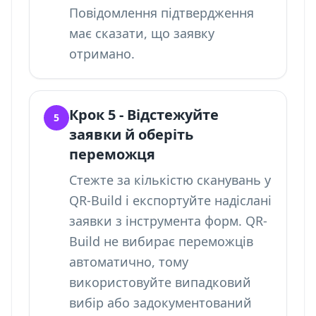
Повідомлення підтвердження
має сказати, що заявку
отримано.
Крок 5 - Відстежуйте
5
заявки й оберіть
переможця
Стежте за кількістю сканувань у
QR-Build і експортуйте надіслані
заявки з інструмента форм. QR-
Build не вибирає переможців
автоматично, тому
використовуйте випадковий
вибір або задокументований