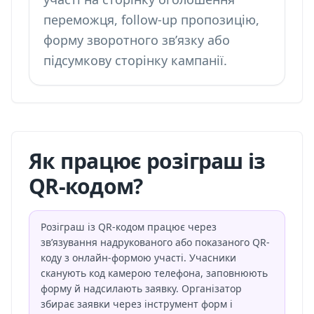
переможця, follow-up пропозицію,
форму зворотного зв’язку або
підсумкову сторінку кампанії.
Як працює розіграш із
QR-кодом?
Розіграш із QR-кодом працює через
зв’язування надрукованого або показаного QR-
коду з онлайн-формою участі. Учасники
сканують код камерою телефона, заповнюють
форму й надсилають заявку. Організатор
збирає заявки через інструмент форм і