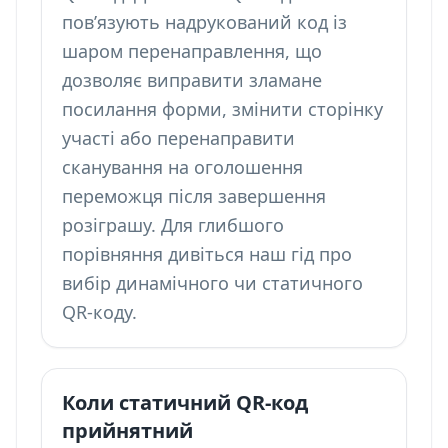
пов’язують надрукований код із
шаром перенаправлення, що
дозволяє виправити зламане
посилання форми, змінити сторінку
участі або перенаправити
сканування на оголошення
переможця після завершення
розіграшу. Для глибшого
порівняння дивіться наш гід про
вибір
динамічного чи статичного
QR-коду
.
Коли статичний QR-код
прийнятний