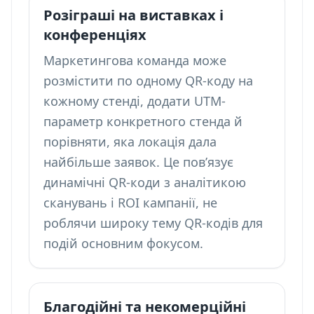
Розіграші на виставках і
конференціях
Маркетингова команда може
розмістити по одному QR-коду на
кожному стенді, додати UTM-
параметр конкретного стенда й
порівняти, яка локація дала
найбільше заявок. Це пов’язує
динамічні QR-коди з аналітикою
сканувань і ROI кампанії, не
роблячи широку тему
QR-кодів для
подій
основним фокусом.
Благодійні та некомерційні