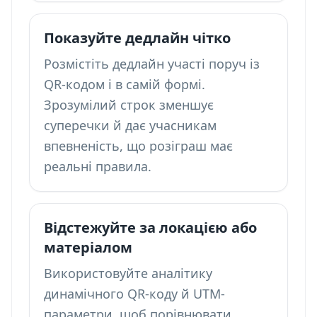
Показуйте дедлайн чітко
Розмістіть дедлайн участі поруч із
QR-кодом і в самій формі.
Зрозумілий строк зменшує
суперечки й дає учасникам
впевненість, що розіграш має
реальні правила.
Відстежуйте за локацією або
матеріалом
Використовуйте аналітику
динамічного QR-коду й UTM-
параметри, щоб порівнювати