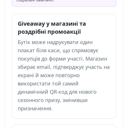
Giveaway у магазині та
роздрібні промоакції
Бутік може надрукувати один
плакат біля каси, що спрямовує
покупців до форми участі. Магазин
збирає email, підтверджує участь на
екрані й може повторно
використати той самий
динамічний QR-код для нового
сезонного призу, змінивши
призначення.