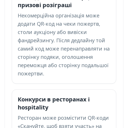
призові розіграші
Некомерційна організація може
додати QR-код на чеки пожертв,
столи аукціону або вивіски
фандрейзингу. Після дедлайну той
самий код може перенаправляти на
сторінку подяки, оголошення
переможця або сторінку подальшої
пожертви.
Конкурси в ресторанах і
hospitality
Ресторан може розмістити QR-коди
«Скануйте, щоб взяти участь» на