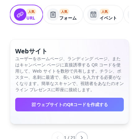
人気
人気
人気
URL
フォーム
イベント
Webサイト
ユーザーをホームページ、ランディング ページ、また
はキャンペーン ページに直接誘導する QR コードを使
用して、Web サイトを数秒で共有します。チラシ、ポ
スター、名刺に最適で、長い URL を入力する必要がな
くなります。簡単なスキャンで、視聴者をあなたのオン
ライン プレゼンスに即座に接続します。
ウェブサイトのQRコードを作成する
1
/
21