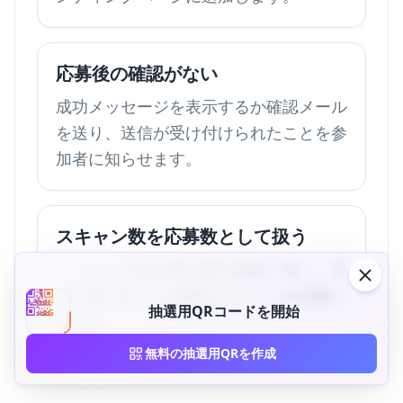
応募後の確認がない
成功メッセージを表示するか確認メール
を送り、送信が受け付けられたことを参
加者に知らせます。
スキャン数を応募数として扱う
スキャン分析は関心度の測定に使い、有
効応募の正しい記録はフォーム送信数に
抽選用QRコードを開始
します。
無料の抽選用QRを作成