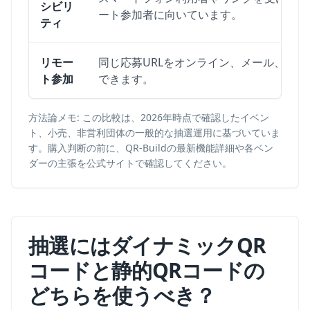
シビリ
ート参加者に向いています。
ティ
リモー
同じ応募URLをオンライン、メール、SNS
ト参加
できます。
方法論メモ: この比較は、2026年時点で確認したイベン
ト、小売、非営利団体の一般的な抽選運用に基づいていま
す。購入判断の前に、QR-Buildの最新機能詳細や各ベン
ダーの主張を公式サイトで確認してください。
抽選にはダイナミックQR
コードと静的QRコードの
どちらを使うべき？