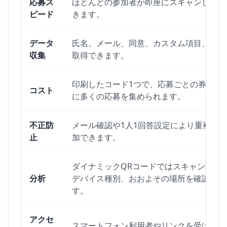
応募ス
ほとんどの参加者が即座にスキャンして送
ピード
きます。
データ
氏名、メール、同意、カスタム項目、流入
収集
取得できます。
印刷したコード1つで、応募ごとの券を印
コスト
に多くの応募を集められます。
不正防
メール確認や1人1回答設定により重複管
止
加できます。
ダイナミックQRコードではスキャン数、
分析
デバイス種別、おおよその場所を確認でき
す。
アクセ
スマートフォン利用者やリンクを受け取る