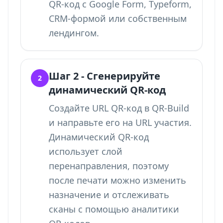
QR-код с Google Form
, Typeform,
CRM-формой или собственным
лендингом.
Шаг 2 - Сгенерируйте
2
динамический QR-код
Создайте URL QR-код в QR-Build
и направьте его на URL участия.
Динамический QR-код
использует слой
перенаправления, поэтому
после печати можно изменить
назначение и
отслеживать
сканы с помощью аналитики