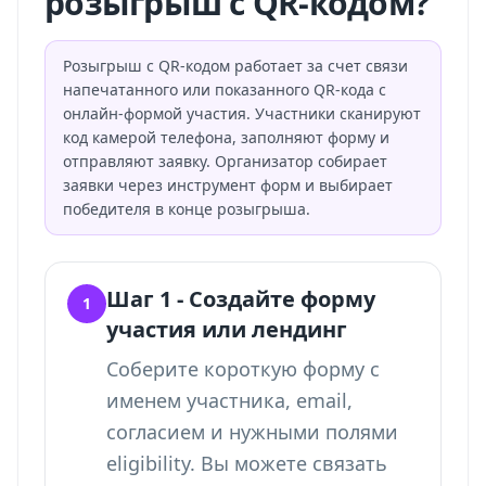
розыгрыш с QR-кодом?
Розыгрыш с QR-кодом работает за счет связи
напечатанного или показанного QR-кода с
онлайн-формой участия. Участники сканируют
код камерой телефона, заполняют форму и
отправляют заявку. Организатор собирает
заявки через инструмент форм и выбирает
победителя в конце розыгрыша.
Шаг 1 - Создайте форму
1
участия или лендинг
Соберите короткую форму с
именем участника, email,
согласием и нужными полями
eligibility. Вы можете
связать