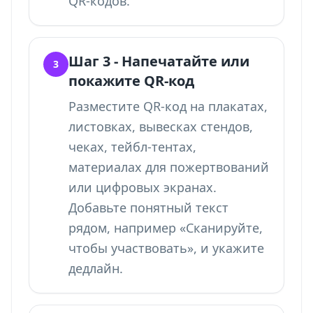
QR-кодов
.
Шаг 3 - Напечатайте или
3
покажите QR-код
Разместите QR-код на плакатах,
листовках, вывесках стендов,
чеках, тейбл-тентах,
материалах для пожертвований
или цифровых экранах.
Добавьте понятный текст
рядом, например «Сканируйте,
чтобы участвовать», и укажите
дедлайн.