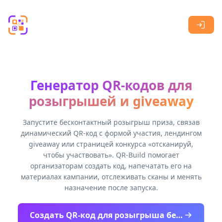
Skip to main content
Генератор QR-кодов для
розыгрышей и giveaway
Запустите бесконтактный розыгрыш приза, связав
динамический QR-код с формой участия, лендингом
giveaway или страницей конкурса «отсканируй,
чтобы участвовать». QR-Build помогает
организаторам создать код, напечатать его на
материалах кампании, отслеживать сканы и менять
назначение после запуска.
Создать QR-код для розыгрыша бесплатно