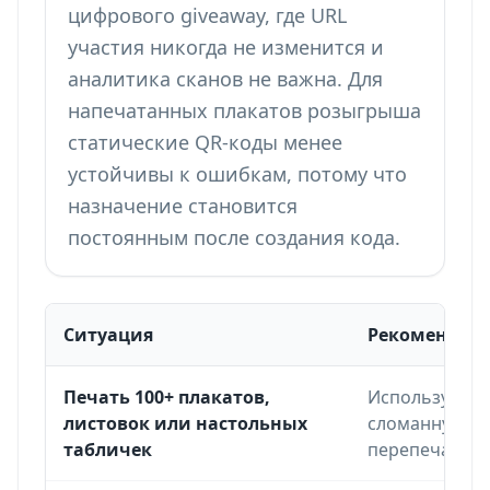
цифрового giveaway, где URL
участия никогда не изменится и
аналитика сканов не важна. Для
напечатанных плакатов розыгрыша
статические QR-коды менее
устойчивы к ошибкам, потому что
назначение становится
постоянным после создания кода.
Ситуация
Рекомендуе
Фреймворк выбора динамических или статических
Печать 100+ плакатов,
Используйте 
листовок или настольных
сломанную фо
табличек
перепечатки.