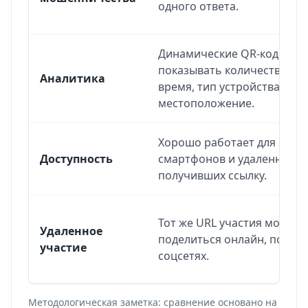
одного ответа.
Динамические QR-коды мог
показывать количество ска
Аналитика
время, тип устройства и п
местоположение.
Хорошо работает для поль
Доступность
смартфонов и удаленных у
получивших ссылку.
Тот же URL участия можно
Удаленное
поделиться онлайн, по emai
участие
соцсетях.
Методологическая заметка: сравнение основано на