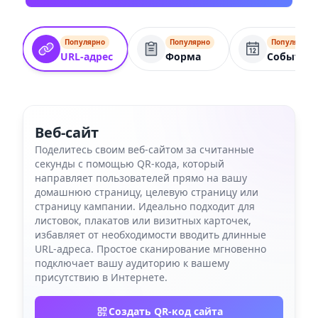
Популярно
Популярно
Популярно
URL-адрес
Форма
Событие
Веб-сайт
Поделитесь своим веб-сайтом за считанные
секунды с помощью QR-кода, который
направляет пользователей прямо на вашу
домашнюю страницу, целевую страницу или
страницу кампании. Идеально подходит для
листовок, плакатов или визитных карточек,
избавляет от необходимости вводить длинные
URL-адреса. Простое сканирование мгновенно
подключает вашу аудиторию к вашему
присутствию в Интернете.
Создать QR-код сайта