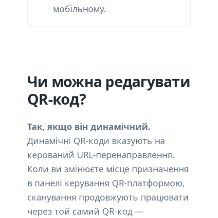
мобільному.
Чи можна редагувати
QR-код?
Так, якщо він динамічний.
Динамічні QR-коди вказують на
керований URL-перенаправлення.
Коли ви змінюєте місце призначення
в панелі керування QR-платформою,
сканування продовжують працювати
через той самий QR-код —