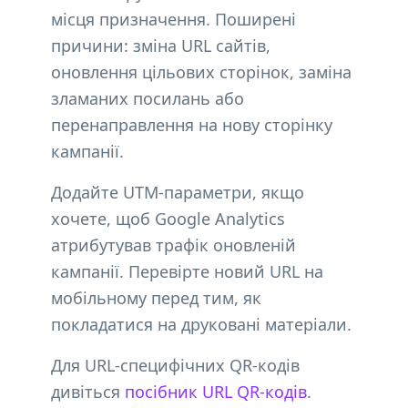
місця призначення. Поширені
причини: зміна URL сайтів,
оновлення цільових сторінок, заміна
зламаних посилань або
перенаправлення на нову сторінку
кампанії.
Додайте UTM-параметри, якщо
хочете, щоб Google Analytics
атрибутував трафік оновленій
кампанії. Перевірте новий URL на
мобільному перед тим, як
покладатися на друковані матеріали.
Для URL-специфічних QR-кодів
дивіться
посібник URL QR-кодів
.