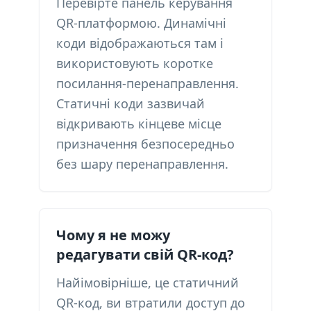
Перевірте панель керування
QR-платформою. Динамічні
коди відображаються там і
використовують коротке
посилання-перенаправлення.
Статичні коди зазвичай
відкривають кінцеве місце
призначення безпосередньо
без шару перенаправлення.
Чому я не можу
редагувати свій QR-код?
Найімовірніше, це статичний
QR-код, ви втратили доступ до