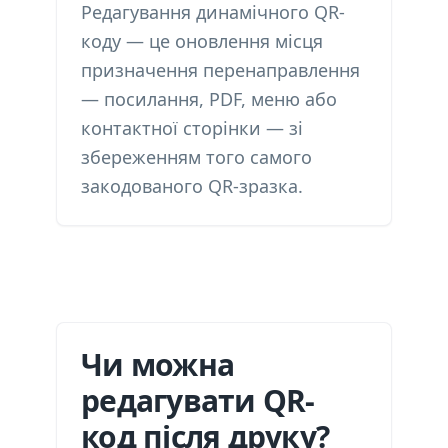
Редагування динамічного QR-
коду — це оновлення місця
призначення перенаправлення
— посилання, PDF, меню або
контактної сторінки — зі
збереженням того самого
закодованого QR-зразка.
Чи можна
редагувати QR-
код після друку?