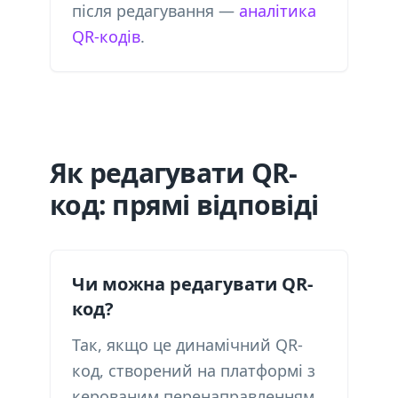
після редагування —
аналітика
QR-кодів
.
Як редагувати QR-
код: прямі відповіді
Чи можна редагувати QR-
код?
Так, якщо це динамічний QR-
код, створений на платформі з
керованим перенаправленням.