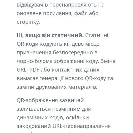
відвідувачів перенаправляють на
оновлене посилання, файл або
сторінку.
Ні, якщо він статичний.
Статичні
QR-коди кодують кінцеве місце
призначення безпосередньо в
чорно-біломв зображенні коду. Зміна
URL, PDF або контактних даних
вимагає генерації нового QR-коду та
заміни друкованих матеріалів.
QR-зображення зазвичай
залишається незмінним для
динамічних кодів, оскільки
закодований URL-перенаправлення