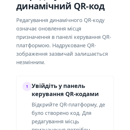
динамічний QR-код
Редагування динамічного QR-коду
означає оновлення місця
призначення в панелі керування QR-
платформою. Надруковане QR-
зображення зазвичай залишається
незмінним.
Увійдіть у панель
1
керування QR-кодами
Відкрийте QR-платформу, де
було створено код. Для
редагування місць
призначення потрібен