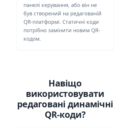
панелі керування, або він не
був створений на редагованій
QR-платформі. Статичні коди
потрібно замінити новим QR-
кодом.
Навіщо
використовувати
редаговані динамічні
QR-коди?