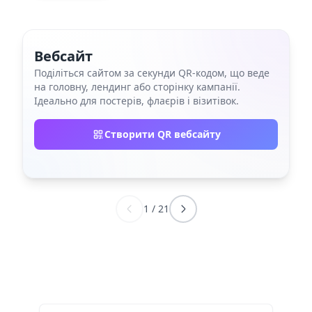
Вебсайт
Поділіться сайтом за секунди QR‑кодом, що веде
на головну, лендинг або сторінку кампанії.
Ідеально для постерів, флаєрів і візитівок.
Створити QR вебсайту
1
/
21