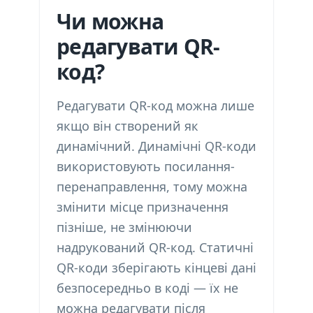
Чи можна
редагувати QR-
код?
Редагувати QR-код можна лише
якщо він створений як
динамічний. Динамічні QR-коди
використовують посилання-
перенаправлення, тому можна
змінити місце призначення
пізніше, не змінюючи
надрукований QR-код. Статичні
QR-коди зберігають кінцеві дані
безпосередньо в коді — їх не
можна редагувати після