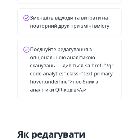
Зменшіть відходи та витрати на
повторний друк при зміні вмісту
Поєднуйте редагування з
опціональною аналітикою
сканувань — дивіться <a href="/qr-
code-analytics" class="text-primary
hover:underline">посібник з
аналітики QR-кодів</a>
Як редагувати