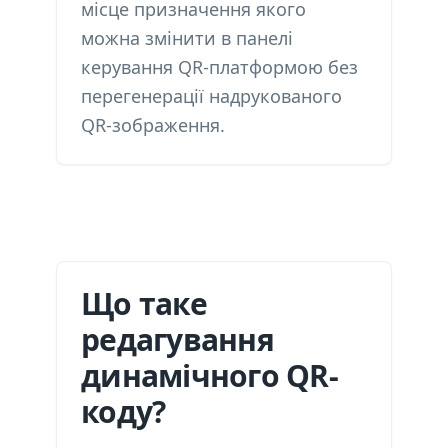
місце призначення якого
можна змінити в панелі
керування QR-платформою без
перегенерації надрукованого
QR-зображення.
Що таке
редагування
динамічного QR-
коду?