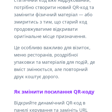
статичний код вже надрукований,
потрібно створити новий QR-код та
замінити фізичний матеріал — або
змиритись з тим, що старий код
продовжуватиме відкривати
оригінальне місце призначення.
Це особливо важливо для візиток,
меню ресторанів, роздрібної
упаковки та матеріалів для подій, де
вміст змінюється, але повторний
друк коштує дорого.
Як змінити посилання QR-коду
Відкрийте динамічний QR-код в
панелі керування та замініть URL