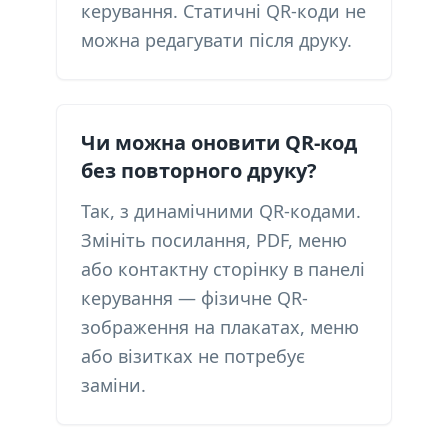
керування. Статичні QR-коди не
можна редагувати після друку.
Чи можна оновити QR-код
без повторного друку?
Так, з динамічними QR-кодами.
Змініть посилання, PDF, меню
або контактну сторінку в панелі
керування — фізичне QR-
зображення на плакатах, меню
або візитках не потребує
заміни.