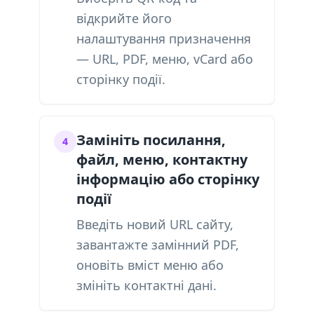
відкрийте його
налаштування призначення
— URL, PDF, меню, vCard або
сторінку події.
Замініть посилання,
4
файл, меню, контактну
інформацію або сторінку
події
Введіть новий URL сайту,
завантажте замінний PDF,
оновіть вміст меню або
змініть контактні дані.