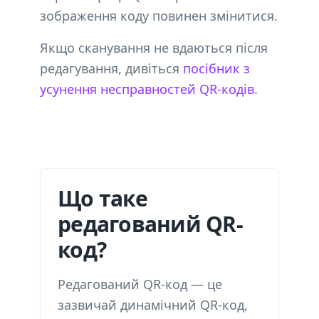
зображення коду повинен змінитися.
Якщо сканування не вдаються після
редагування, дивіться
посібник з
усунення несправностей QR-кодів
.
Що таке
редагований QR-
код?
Редагований QR-код — це
зазвичай динамічний QR-код,