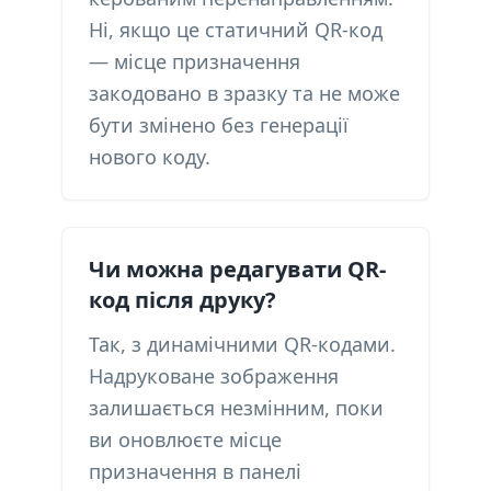
Ні, якщо це статичний QR-код
— місце призначення
закодовано в зразку та не може
бути змінено без генерації
нового коду.
Чи можна редагувати QR-
код після друку?
Так, з динамічними QR-кодами.
Надруковане зображення
залишається незмінним, поки
ви оновлюєте місце
призначення в панелі