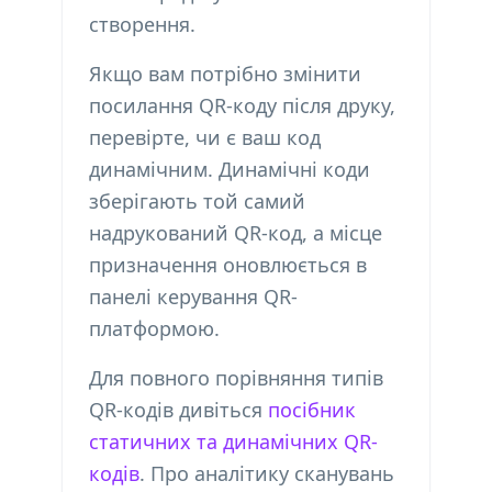
створення.
Якщо вам потрібно змінити
посилання QR-коду після друку,
перевірте, чи є ваш код
динамічним. Динамічні коди
зберігають той самий
надрукований QR-код, а місце
призначення оновлюється в
панелі керування QR-
платформою.
Для повного порівняння типів
QR-кодів дивіться
посібник
статичних та динамічних QR-
кодів
. Про аналітику сканувань