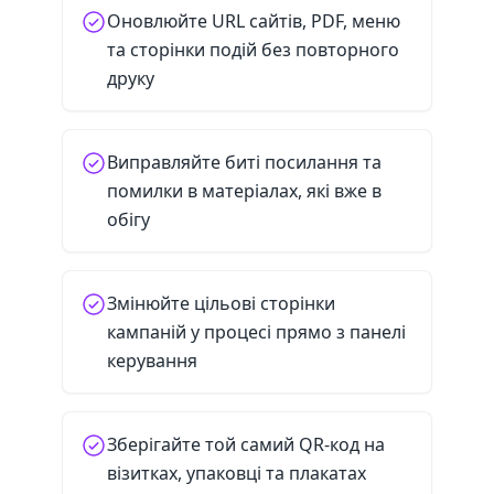
Оновлюйте URL сайтів, PDF, меню
та сторінки подій без повторного
друку
Виправляйте биті посилання та
помилки в матеріалах, які вже в
обігу
Змінюйте цільові сторінки
кампаній у процесі прямо з панелі
керування
Зберігайте той самий QR-код на
візитках, упаковці та плакатах