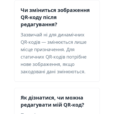
Чи зміниться зображення
QR-коду після
редагування?
Зазвичай ні для динамічних
QR-кодів — змінюється лише
місце призначення. Для
статичних QR-кодів потрібне
нове зображення, якщо
закодовані дані змінюються.
Як дізнатися, чи можна
редагувати мій QR-код?