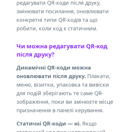
редагувати QR-коди після друку,
змінювати посилання, оновлювати
конкретні типи QR-кодів та що
робити, коли код є статичним.
Чи можна редагувати QR-код
після друку?
Динамічні QR-коди можна
оновлювати після друку.
Плакати,
меню, візитки, упаковка та вивіски
для подій зберігають те саме QR-
зображення, поки ви змінюєте місце
призначення в панелі керування.
Статичні QR-коди — ні.
Якщо