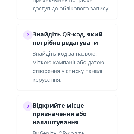
доступ до облікового запису.
Знайдіть QR-код, який
2
потрібно редагувати
Знайдіть код за назвою,
міткою кампанії або датою
створення у списку панелі
керування.
Відкрийте місце
3
призначення або
налаштування
Виберіть QR-код та