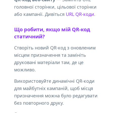
головної сторінки, цільової сторінки
або кампанії. Дивіться
URL QR-коди
.
Що робити, якщо мій QR-код
статичний?
Створіть новий QR-код з оновленим
місцем призначення та замініть
друковані матеріали там, де це
можливо.
Використовуйте динамічні QR-коди
для майбутніх кампаній, щоб місця
призначення можна було редагувати
без повторного друку.