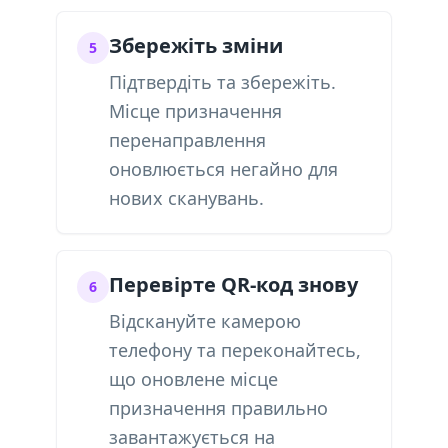
Збережіть зміни
5
Підтвердіть та збережіть.
Місце призначення
перенаправлення
оновлюється негайно для
нових сканувань.
Перевірте QR-код знову
6
Відскануйте камерою
телефону та переконайтесь,
що оновлене місце
призначення правильно
завантажується на