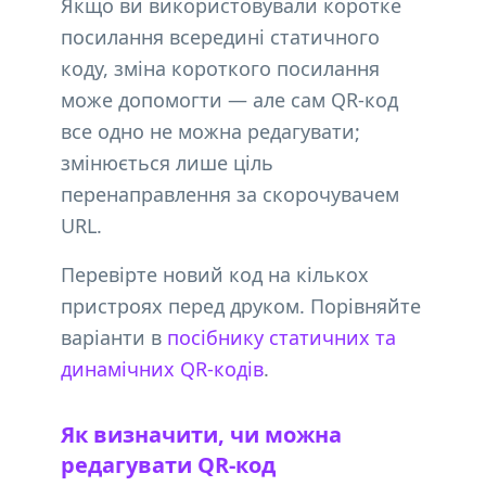
Якщо ви використовували коротке
посилання всередині статичного
коду, зміна короткого посилання
може допомогти — але сам QR-код
все одно не можна редагувати;
змінюється лише ціль
перенаправлення за скорочувачем
URL.
Перевірте новий код на кількох
пристроях перед друком. Порівняйте
варіанти в
посібнику статичних та
динамічних QR-кодів
.
Як визначити, чи можна
редагувати QR-код