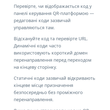
Перевірте, чи відображається код у
панелі керування QR-платформою —
редаговані коди зазвичай
управляються там.
Відскануйте код та перевірте URL.
Динамічні коди часто
використовують короткий домен
перенаправлення перед переходом
на кінцеву сторінку.
Статичні коди зазвичай відкривають
кінцеве місце призначення
безпосередньо без проміжного
перенаправлення.