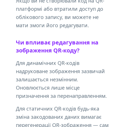
Якщо ви не створювали код на QR-
платформі або втратили доступ до
облікового запису, ви можете не
мати змоги його редагувати.
Чи впливає редагування на
зображення QR-коду?
Для динамічних QR-кодів
надруковане зображення зазвичай
залишається незмінним.
Оновлюється лише місце
призначення за перенаправленням.
Для статичних QR-кодів будь-яка
зміна закодованих даних вимагає
перегенерації QR-зображення — сам