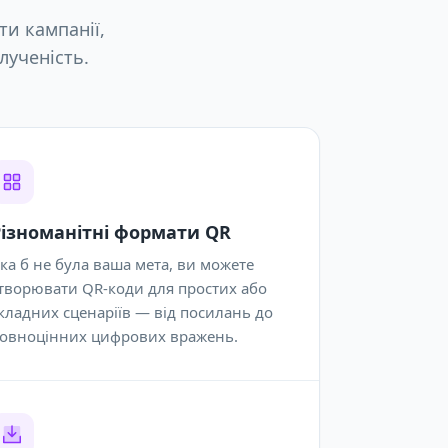
и кампанії,
лученість.
Різноманітні формати QR
ка б не була ваша мета, ви можете
творювати QR-коди для простих або
кладних сценаріїв — від посилань до
овноцінних цифрових вражень.