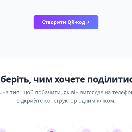
Створити QR-код
беріть, чим хочете поділити
 на тип, щоб побачити, як він виглядає на телефон
відкрийте конструктор одним кліком.