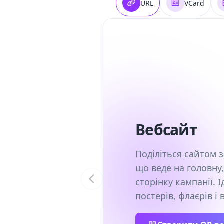
URL
VCard
Вебсайт
Поділіться сайтом 
що веде на головну
сторінку кампанії. 
постерів, флаєрів і 