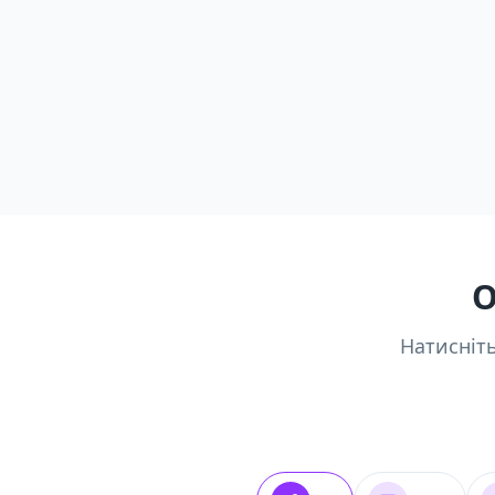
О
Натисніть