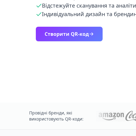
Відстежуйте сканування та аналіт
Індивідуальний дизайн та бренди
Створити QR-код
Провідні бренди, які
використовують QR-коди: