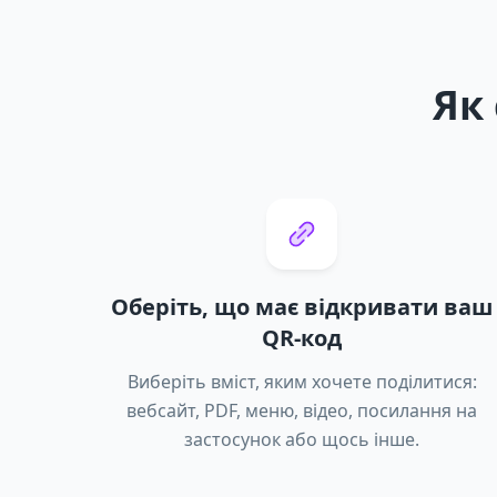
Як
Оберіть, що має відкривати ваш
QR-код
Виберіть вміст, яким хочете поділитися:
вебсайт, PDF, меню, відео, посилання на
застосунок або щось інше.