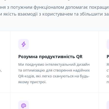
ня з потужним функціоналом допомагає покращит
 якість взаємодії з користувачем та збільшити за
Розумна продуктивність QR
Ми поєднуємо інтелектуальний дизайн
Я
,
та оптимізацію для створення надійних
с
QR-кодів, які легко скануються на будь-
с
якому пристрої.
п