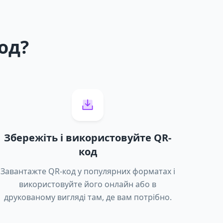
од?
Збережіть і використовуйте QR-
код
Завантажте QR-код у популярних форматах і
використовуйте його онлайн або в
друкованому вигляді там, де вам потрібно.