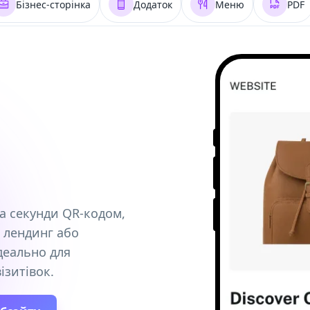
Бізнес-сторінка
Додаток
Меню
PDF
за секунди QR‑кодом,
, лендинг або
Ідеально для
візитівок.