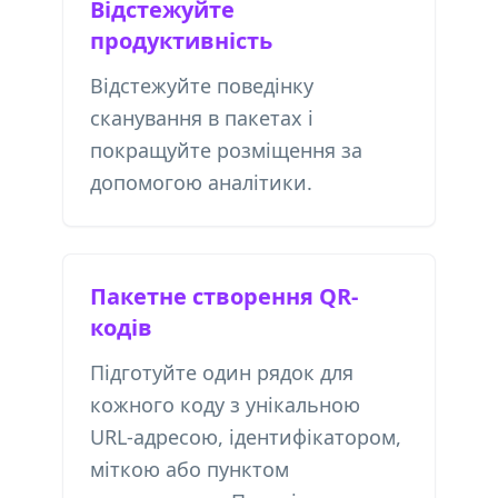
Відстежуйте
продуктивність
Відстежуйте поведінку
сканування в пакетах і
покращуйте розміщення за
допомогою аналітики.
Пакетне створення QR-
кодів
Підготуйте один рядок для
кожного коду з унікальною
URL-адресою, ідентифікатором,
міткою або пунктом