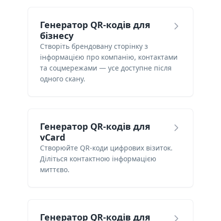
Генератор QR-кодів для
бізнесу
Створіть брендовану сторінку з
інформацією про компанію, контактами
та соцмережами — усе доступне після
одного скану.
Генератор QR-кодів для
vCard
Створюйте QR-коди цифрових візиток.
Діліться контактною інформацією
миттєво.
Генератор QR-кодів для