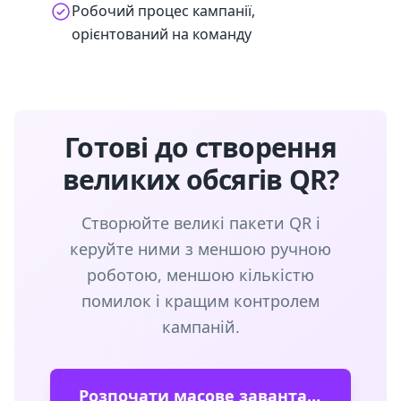
Робочий процес кампанії,
орієнтований на команду
Готові до створення
великих обсягів QR?
Створюйте великі пакети QR і
керуйте ними з меншою ручною
роботою, меншою кількістю
помилок і кращим контролем
кампаній.
Розпочати масове завантаження