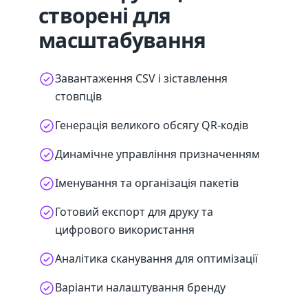
створені для
масштабування
Завантаження CSV і зіставлення
стовпців
Генерація великого обсягу QR-кодів
Динамічне управління призначенням
Іменування та організація пакетів
Готовий експорт для друку та
цифрового використання
Аналітика сканування для оптимізації
Варіанти налаштування бренду