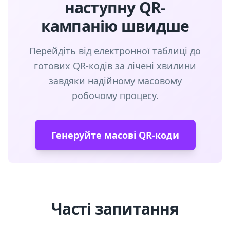
наступну QR-
кампанію швидше
Перейдіть від електронної таблиці до
готових QR-кодів за лічені хвилини
завдяки надійному масовому
робочому процесу.
Генеруйте масові QR-коди
Часті запитання