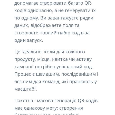
допомагає створювати багато QR-
кодів одночасно, а не генерувати їх
по одному. Ви завантажуєте рядки
даних, відображаєте поля та
створюєте повний набір кодів за
один запуск.
Це ідеально, коли для кожного
продукту, місця, квитка чи активу
кампанії потрібен унікальний код.
Процес є швидшим, послідовнішим і
легшим для команд, які працюють у
масштабі.
Пакетна і масова генерація QR-кодів
має однакову мету: створення