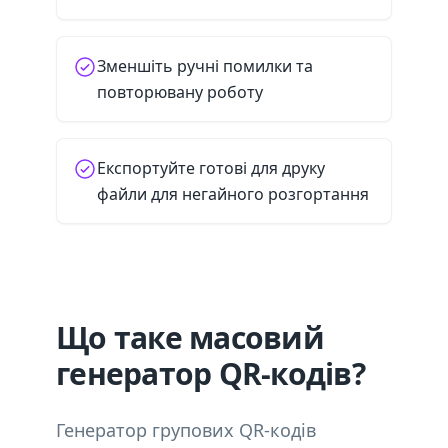
Зменшіть ручні помилки та
повторювану роботу
Експортуйте готові для друку
файли для негайного розгортання
Що таке масовий
генератор QR-кодів?
Генератор групових QR-кодів