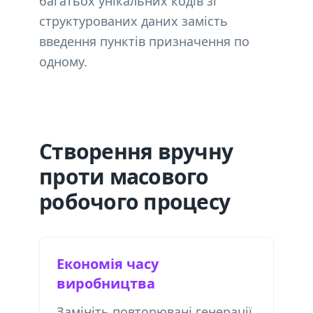
багатьох унікальних кодів зі
структурованих даних замість
введення пунктів призначення по
одному.
Створення вручну
проти масового
робочого процесу
Економія часу
виробництва
Замініть повторювані генерації