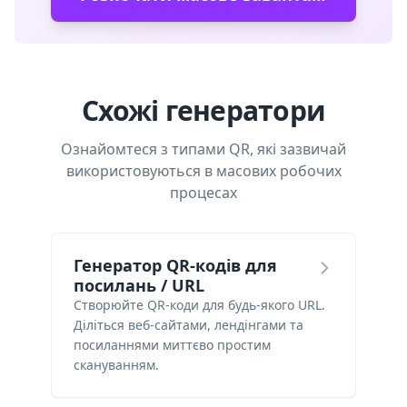
Схожі генератори
Ознайомтеся з типами QR, які зазвичай
використовуються в масових робочих
процесах
Генератор QR-кодів для
посилань / URL
Створюйте QR-коди для будь-якого URL.
Діліться веб-сайтами, лендінгами та
посиланнями миттєво простим
скануванням.