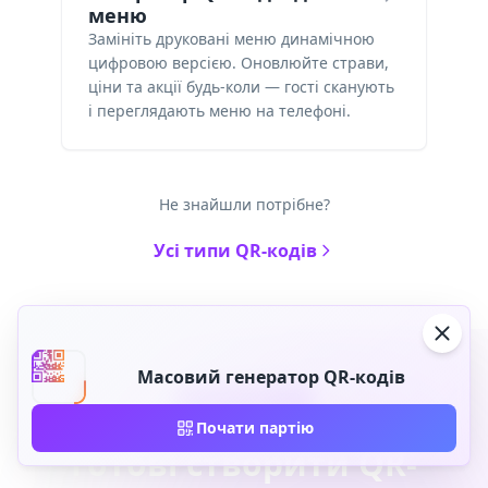
меню
Замініть друковані меню динамічною
цифровою версією. Оновлюйте страви,
ціни та акції будь-коли — гості сканують
і переглядають меню на телефоні.
Не знайшли потрібне?
Усі типи QR-кодів
Масовий генератор QR-кодів
Будьте в курсі
Почати партію
Готові створити QR-