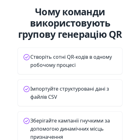
Чому команди
використовують
групову генерацію QR
Створіть сотні QR-кодів в одному
робочому процесі
Імпортуйте структуровані дані з
файлів CSV
Зберігайте кампанії гнучкими за
допомогою динамічних місць
призначення