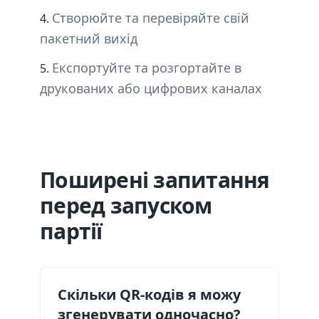
Створюйте та перевіряйте свій
пакетний вихід
Експортуйте та розгортайте в
друкованих або цифрових каналах
Поширені запитання
перед запуском
партії
Скільки QR-кодів я можу
згенерувати одночасно?