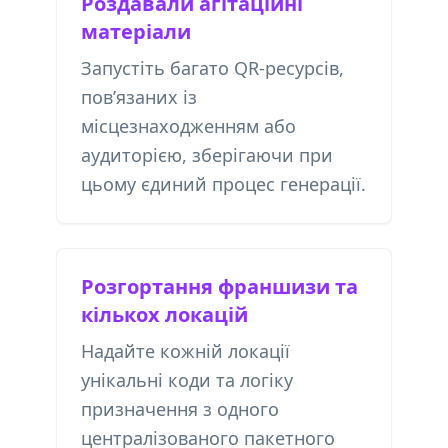
Роздавали агітаційні
матеріали
Запустіть багато QR-ресурсів,
пов’язаних із
місцезнаходженням або
аудиторією, зберігаючи при
цьому єдиний процес генерації.
Розгортання франшизи та
кількох локацій
Надайте кожній локації
унікальні коди та логіку
призначення з одного
централізованого пакетного