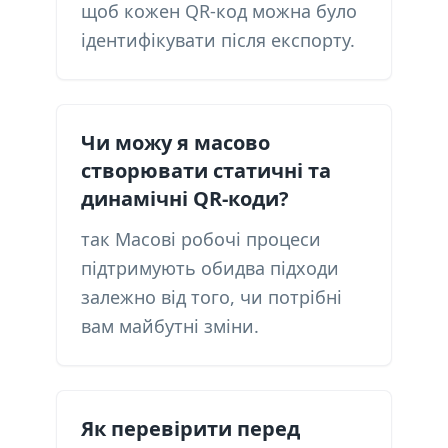
щоб кожен QR-код можна було
ідентифікувати після експорту.
Чи можу я масово
створювати статичні та
динамічні QR-коди?
так Масові робочі процеси
підтримують обидва підходи
залежно від того, чи потрібні
вам майбутні зміни.
Як перевірити перед