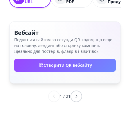
URL
PDF
Продукт
Вебсайт
Поділіться сайтом за секунди QR‑кодом, що веде
на головну, лендинг або сторінку кампанії.
Ідеально для постерів, флаєрів і візитівок.
Створити QR вебсайту
1
/
21