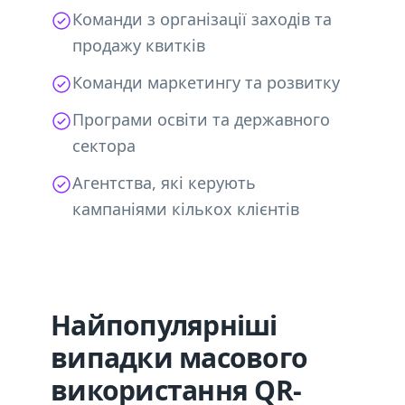
Команди з організації заходів та
продажу квитків
Команди маркетингу та розвитку
Програми освіти та державного
сектора
Агентства, які керують
кампаніями кількох клієнтів
Найпопулярніші
випадки масового
використання QR-