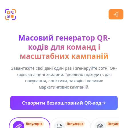
Skip to main content
Масовий генератор QR-
кодів для команд і
масштабних кампаній
Завантажте свої дані один раз і згенеруйте сотні QR-
кодів за лічені хвилини. Ідеально підходить для
пакування, логістики, заходів і великих
маркетингових кампаній.
Створити безкоштовний QR-код
Популярне
Популярне
Популярне