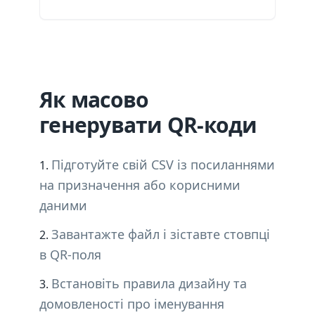
Як масово
генерувати QR-коди
Підготуйте свій CSV із посиланнями
на призначення або корисними
даними
Завантажте файл і зіставте стовпці
в QR-поля
Встановіть правила дизайну та
домовленості про іменування