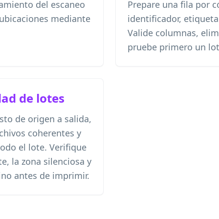
tamiento del escaneo
Prepare una fila por 
s ubicaciones mediante
identificador, etiquet
Valide columnas, elim
pruebe primero un lo
dad de lotes
to de origen a salida,
rchivos coherentes y
odo el lote. Verifique
e, la zona silenciosa y
ino antes de imprimir.