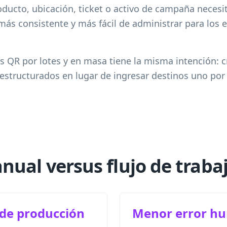
ducto, ubicación, ticket o activo de campaña necesit
más consistente y más fácil de administrar para los
s QR por lotes y en masa tiene la misma intención: 
 estructurados en lugar de ingresar destinos uno por
nual versus flujo de traba
de producción
Menor error h