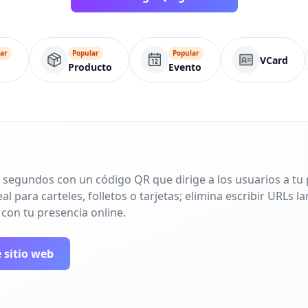
ar
Popular
Popular
VCard
Producto
Evento
 segundos con un código QR que dirige a los usuarios a tu p
l para carteles, folletos o tarjetas; elimina escribir URLs 
 con tu presencia online.
 sitio web