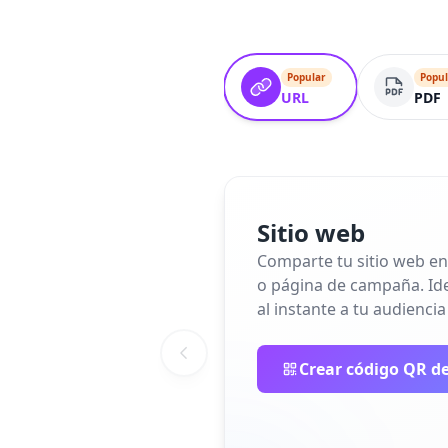
Popular
Popul
URL
PDF
Sitio web
Comparte tu sitio web en
o página de campaña. Idea
al instante a tu audiencia
Crear código QR de