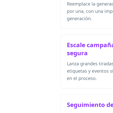
Reemplace la generac
por una, con una impo
generación.
Escale campañ
segura
Lanza grandes tirada
etiquetas y eventos s
en el proceso.
Seguimiento de