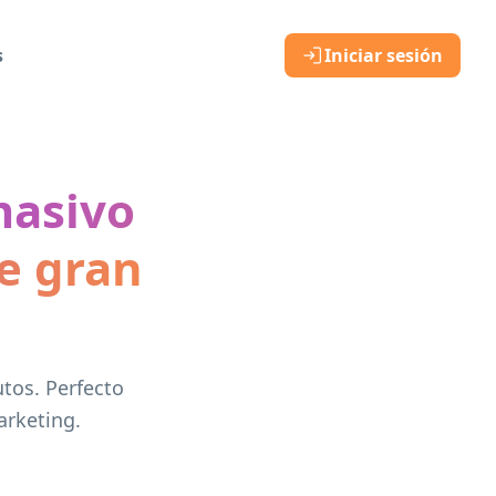
s
Iniciar sesión
masivo
e gran
tos. Perfecto
arketing.