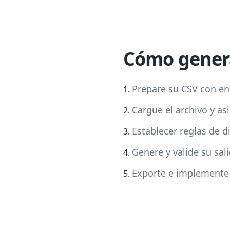
Cómo genera
Prepare su CSV con enl
Cargue el archivo y a
Establecer reglas de 
Genere y valide su sal
Exporte e implemente 