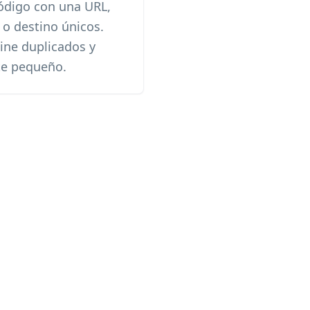
código con una URL,
a o destino únicos.
ine duplicados y
te pequeño.