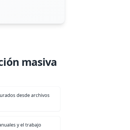
ación masiva
turados desde archivos
nuales y el trabajo