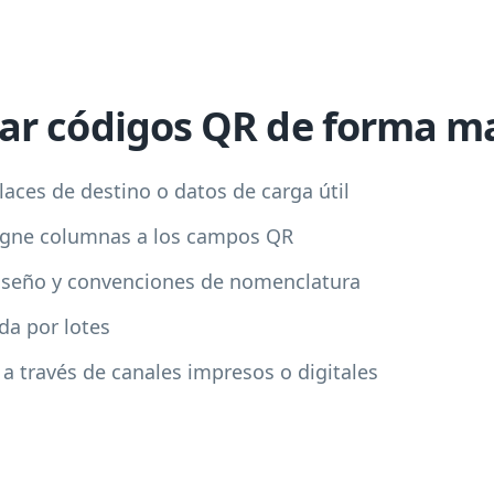
r códigos QR de forma m
aces de destino o datos de carga útil
signe columnas a los campos QR
diseño y convenciones de nomenclatura
ida por lotes
a través de canales impresos o digitales