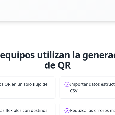
 equipos utilizan la gener
de QR
os QR en un solo flujo de
Importar datos estruc
CSV
s flexibles con destinos
Reduzca los errores ma