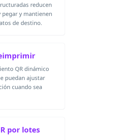
tructuradas reducen
 y pegar y mantienen
atos de destino.
reimprimir
iento QR dinámico
se puedan ajustar
ación cuando sea
R por lotes