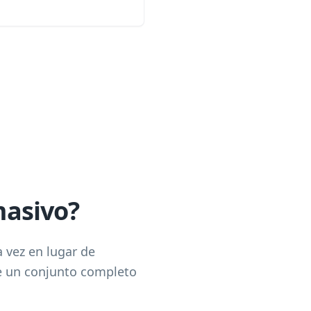
masivo?
 vez en lugar de
ce un conjunto completo