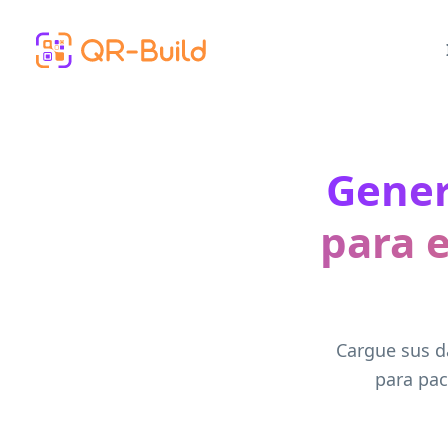
Skip to main content
Gener
para 
Cargue sus d
para pac