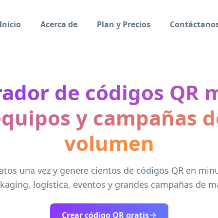
Inicio
Acerca de
Plan y Precios
Contáctano
ador de códigos QR 
equipos y campañas d
volumen
atos una vez y genere cientos de códigos QR en minu
kaging, logística, eventos y grandes campañas de m
Crear código QR gratis