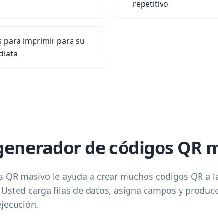
repetitivo
s para imprimir para su
diata
generador de códigos QR 
 QR masivo le ayuda a crear muchos códigos QR a la
 Usted carga filas de datos, asigna campos y produ
ejecución.