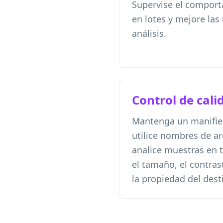
Supervise el compor
en lotes y mejore la
análisis.
Control de cali
Mantenga un manifies
utilice nombres de a
analice muestras en t
el tamaño, el contrast
la propiedad del dest