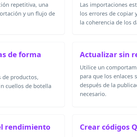
ión repetitiva, una
Las importaciones es
rtación y un flujo de
los errores de copiar
la coherencia de los d
as de forma
Actualizar sin 
Utilice un comportam
para que los enlaces 
s de productos,
después de la public
in cuellos de botella
necesario.
l rendimiento
Crear códigos Q