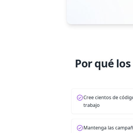
Por qué los
Cree cientos de códig
trabajo
Mantenga las campaña