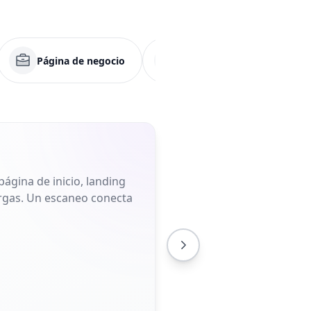
Página de negocio
Aplicación
Men
ágina de inicio, landing
largas. Un escaneo conecta