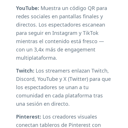
YouTube:
Muestra un código QR para
redes sociales en pantallas finales y
directos. Los espectadores escanean
para seguir en Instagram y TikTok
mientras el contenido está fresco —
con un 3,4x más de engagement
multiplataforma.
Twitch:
Los streamers enlazan Twitch,
Discord, YouTube y X (Twitter) para que
los espectadores se unan a tu
comunidad en cada plataforma tras
una sesión en directo.
Pinterest:
Los creadores visuales
conectan tableros de Pinterest con