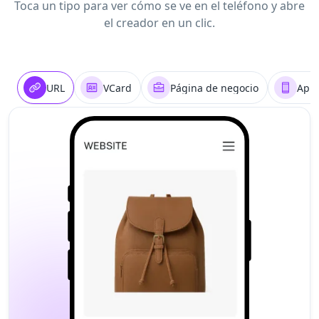
Toca un tipo para ver cómo se ve en el teléfono y abre
el creador en un clic.
URL
VCard
Página de negocio
Apli