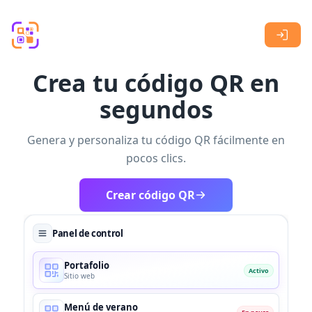
Skip to main content
Crea tu código QR en
segundos
Genera y personaliza tu código QR fácilmente en
pocos clics.
Crear código QR
Panel de control
Portafolio
Activo
Sitio web
Menú de verano