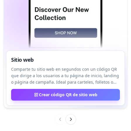
Sitio web
Comparte tu sitio web en segundos con un código QR
que dirige a los usuarios a tu página de inicio, landing
o página de campaña. Ideal para carteles, folletos o
tarjetas; elimina escribir URLs largas. Un escaneo
Crear código QR de sitio web
conecta al instante a tu audiencia con tu presencia
online.