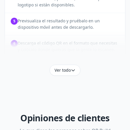
logotipo si están disponibles.
Previsualiza el resultado y pruébalo en un
5
dispositivo móvil antes de descargarlo.
Descarga el código QR en el formato que necesitas
6
y colócalo donde quieras que la gente lo escanee.
Ver todo
Opiniones de clientes