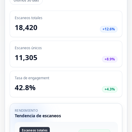
Últimos 30 días
Escaneos totales
18,420
+12.6%
Escaneos únicos
11,305
+8.9%
Tasa de engagement
42.8%
+4.3%
RENDIMIENTO
Tendencia de escaneos
Escaneos totales