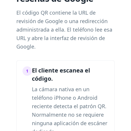
El código QR contiene la URL de
revisión de Google o una redirección
administrada a ella. El teléfono lee esa
URL y abre la interfaz de revisión de
Google.
El cliente escanea el
1
código.
La cámara nativa en un
teléfono iPhone o Android
reciente detecta el patrón QR.
Normalmente no se requiere
ninguna aplicación de escáner