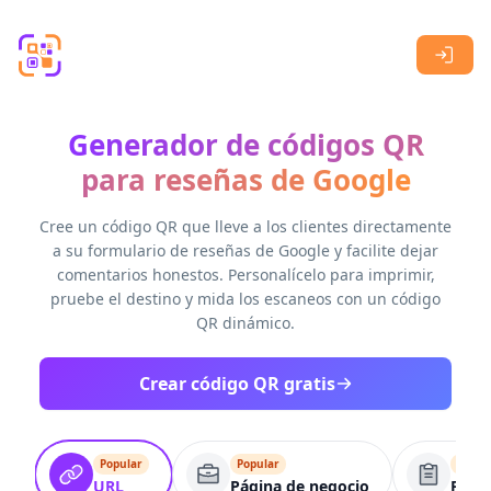
Skip to main content
Generador de códigos QR
para reseñas de Google
Cree un código QR que lleve a los clientes directamente
a su formulario de reseñas de Google y facilite dejar
comentarios honestos. Personalícelo para imprimir,
pruebe el destino y mida los escaneos con un código
QR dinámico.
Crear código QR gratis
Popular
Popular
Popul
URL
Página de negocio
Form