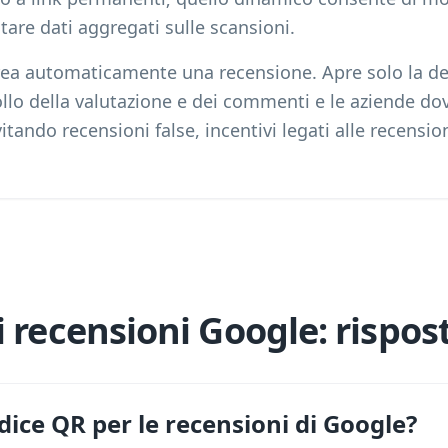
tare dati aggregati sulle scansioni.
a automaticamente una recensione. Apre solo la dest
lo della valutazione e dei commenti e le aziende do
itando recensioni false, incentivi legati alle recensioni
 recensioni Google: rispost
dice QR per le recensioni di Google?