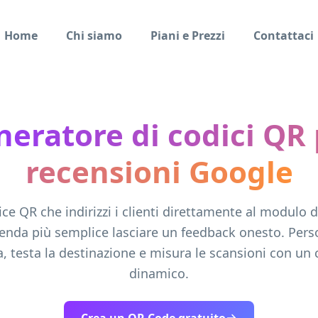
Home
Chi siamo
Piani e Prezzi
Contattaci
eratore di codici QR
recensioni Google
ce QR che indirizzi i clienti direttamente al modulo 
renda più semplice lasciare un feedback onesto. Perso
, testa la destinazione e misura le scansioni con un
dinamico.