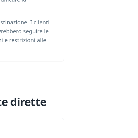
inazione. I clienti
vrebbero seguire le
 e restrizioni alle
e dirette