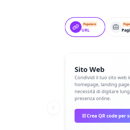
Popolare
Popo
URL
Pagi
Sito Web
Condividi il tuo sito web 
homepage, landing page o 
necessità di digitare lun
presenza online.
Crea QR code per s