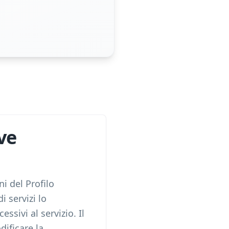
ve
i del Profilo
i servizi lo
ssivi al servizio. Il
ificare la