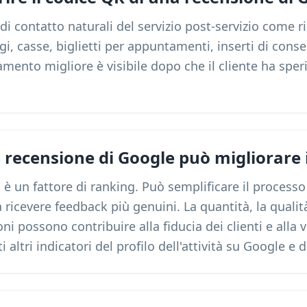
di contatto naturali del servizio post-servizio come ri
gi, casse, biglietti per appuntamenti, inserti di cons
namento migliore è visibile dopo che il cliente ha spe
 recensione di Google può migliorare i
 è un fattore di ranking. Può semplificare il processo 
ricevere feedback più genuini. La quantità, la qualità
i possono contribuire alla fiducia dei clienti e alla vi
 altri indicatori del profilo dell'attività su Google e 