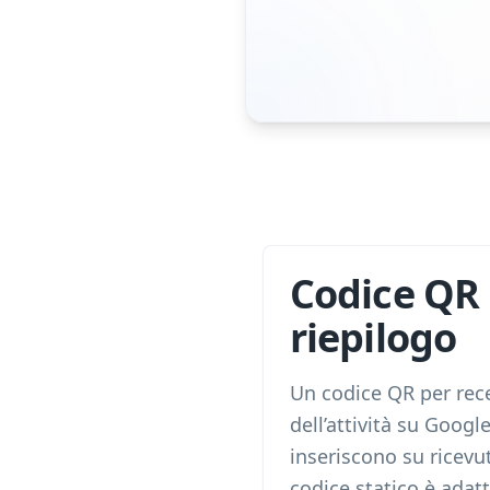
Codice QR 
riepilogo
Un codice QR per rece
dell’attività su Google
inseriscono su ricevute
codice statico è adat