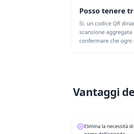
Posso tenere tr
Sì, un codice QR dina
scansione aggregata 
confermare che ogni s
Vantaggi del
Elimina la necessità d