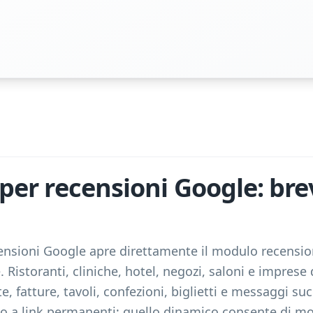
per recensioni Google: bre
nsioni Google apre direttamente il modulo recension
. Ristoranti, cliniche, hotel, negozi, saloni e imprese d
, fatture, tavoli, confezioni, biglietti e messaggi succe
to a link permanenti; quello dinamico consente di mod