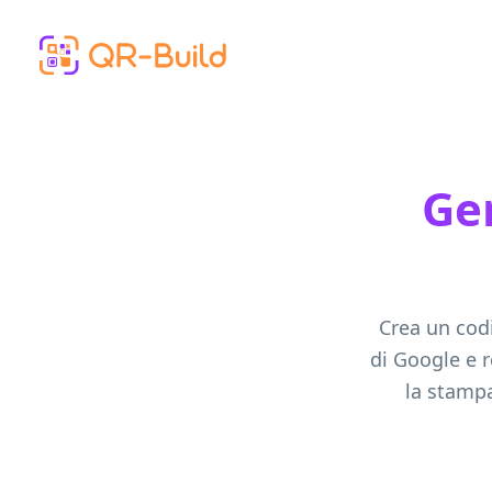
Skip to main content
Gen
Crea un codi
di Google e 
la stampa