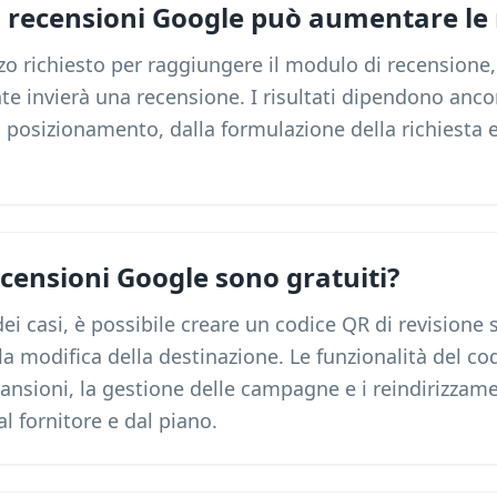
i recensioni Google può aumentare le 
orzo richiesto per raggiungere il modulo di recension
nte invierà una recensione. I risultati dipendono anco
l posizionamento, dalla formulazione della richiesta e
recensioni Google sono gratuiti?
ei casi, è possibile creare un codice QR di revisione 
 la modifica della destinazione. Le funzionalità del 
cansioni, la gestione delle campagne e i reindirizzame
 fornitore e dal piano.