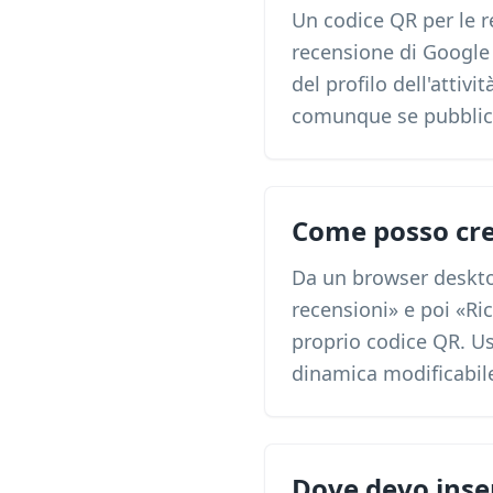
Un codice QR per le 
recensione di Google 
del profilo dell'attiv
comunque se pubblica
Come posso crea
Da un browser desktop,
recensioni» e poi «Ric
proprio codice QR. Us
dinamica modificabile
Dove devo inser