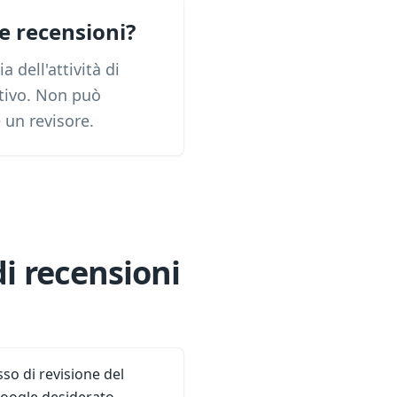
le recensioni?
 dell'attività di
itivo. Non può
 un revisore.
di recensioni
sso di revisione del