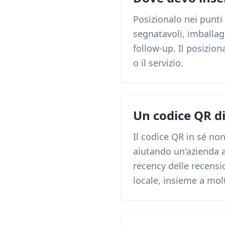
Posizionalo nei punti 
segnatavoli, imballag
follow-up. Il posizio
o il servizio.
Un codice QR di
Il codice QR in sé non
aiutando un'azienda a 
recency delle recension
locale, insieme a molti