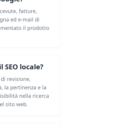
cevute, fatture,
egna ed e-mail di
rimentato il prodotto
l SEO locale?
di revisione,
, la pertinenza e la
sibilità nella ricerca
del sito web.