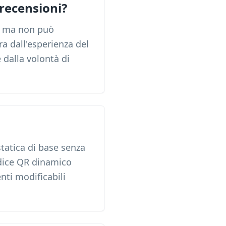
recensioni?
e, ma non può
ra dall'esperienza del
 dalla volontà di
statica di base senza
codice QR dinamico
nti modificabili