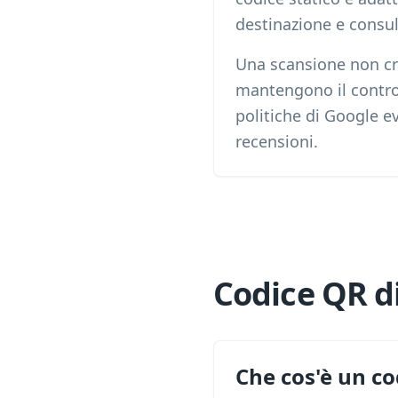
destinazione e consul
Una scansione non cre
mantengono il control
politiche di Google ev
recensioni.
Codice QR di
Che cos'è un co