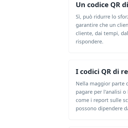
Un codice QR d
Sì, può ridurre lo sf
garantire che un clie
cliente, dai tempi, da
rispondere.
I codici QR di 
Nella maggior parte d
pagare per l'analisi o
come i report sulle s
possono dipendere dal