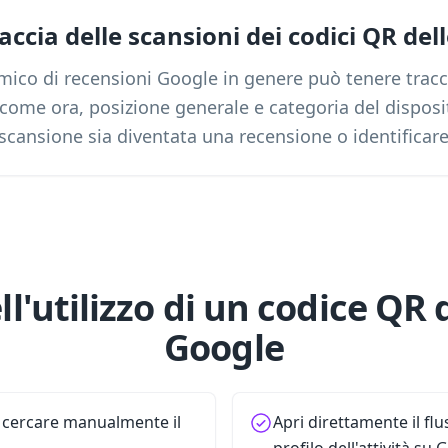
accia delle scansioni dei codici QR del
mico di recensioni Google in genere può tenere traccia
come ora, posizione generale e categoria del dispos
cansione sia diventata una recensione o identificare
l'utilizzo di un codice QR 
Google
i cercare manualmente il
Apri direttamente il flu