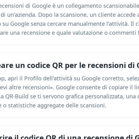
recensioni di Google è un collegamento scansionabile
di un'azienda. Dopo la scansione, un cliente accede al
ità su Google senza cercare manualmente l'attività. Il c
re una recensione e quale valutazione o commenti f
re un codice QR per le recensioni di
 apri il Profilo dell'attività su Google corretto, sel
evi altre recensioni». Google consente di copiare il lin
a QR-Build se ti servono grafica personalizzata, una
 o statistiche aggregate delle scansioni.
ire il codice QR di una recensione di 