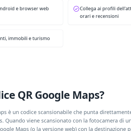
Android e browser web
Collega ai profili dell'a
orari e recensioni
enti, immobili e turismo
dice QR Google Maps?
s è un codice scansionabile che punta direttamente
s. Quando viene scansionato con la fotocamera di 
ogle Maps (o la versione web) con la destinazione pre