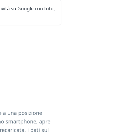
ttività su Google con foto,
 a una posizione
uno smartphone, apre
caricata, i dati sul