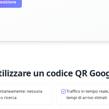
osizione
tilizzare un codice QR Goo
antaneamente: nessuna
Traffico in tempo reale,
 o ricerca
tempi di arrivo stimati