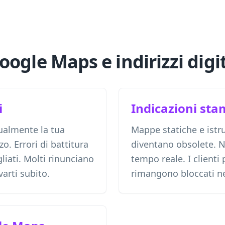
ogle Maps e indirizzi digi
i
Indicazioni st
ualmente la tua
Mappe statiche e istru
zzo. Errori di battitura
diventano obsolete. N
liati. Molti rinunciano
tempo reale. I clienti
arti subito.
rimangono bloccati nel