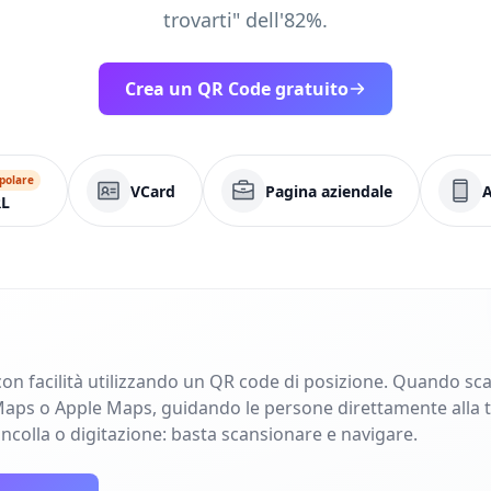
trovarti" dell'82%.
Crea un QR Code gratuito
polare
VCard
Pagina aziendale
L
o con facilità utilizzando un QR code di posizione. Quando sc
aps o Apple Maps, guidando le persone direttamente alla tu
incolla o digitazione: basta scansionare e navigare.