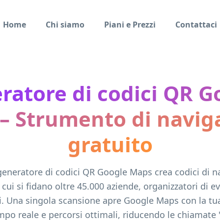
Home
Chi siamo
Piani e Prezzi
Contattaci
ratore di codici QR G
– Strumento di navig
gratuito
 generatore di codici QR Google Maps crea codici di n
 cui si fidano oltre 45.000 aziende, organizzatori di e
i. Una singola scansione apre Google Maps con la tua
empo reale e percorsi ottimali, riducendo le chiamate