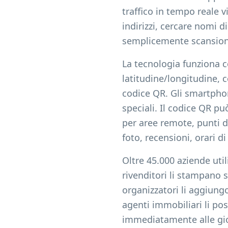
traffico in tempo reale v
indirizzi, cercare nomi d
semplicemente scansionan
La tecnologia funziona 
latitudine/longitudine, c
codice QR. Gli smartpho
speciali. Il codice QR pu
per aree remote, punti di
foto, recensioni, orari d
Oltre 45.000 aziende util
rivenditori li stampano su
organizzatori li aggiungo
agenti immobiliari li pos
immediatamente alle gior