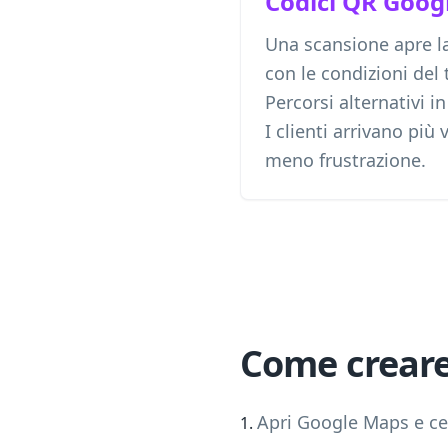
Codici QR Goog
Una scansione apre la
con le condizioni del t
Percorsi alternativi i
I clienti arrivano pi
meno frustrazione.
Come creare
Apri Google Maps e cerc