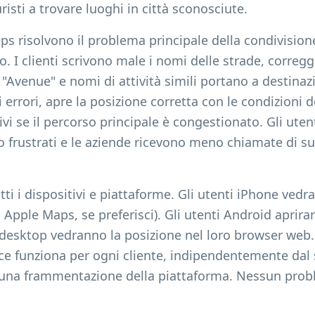
risti a trovare luoghi in città sconosciute.
ps risolvono il problema principale della condivisione
cono. I clienti scrivono male i nomi delle strade, cor
 "Avenue" e nomi di attività simili portano a destinaz
errori, apre la posizione corretta con le condizioni de
vi se il percorso principale è congestionato. Gli uten
frustrati e le aziende ricevono meno chiamate di su
tti i dispositivi e piattaforme. Gli utenti iPhone vedr
 Apple Maps, se preferisci). Gli utenti Android aprir
desktop vedranno la posizione nel loro browser web. 
ce funziona per ogni cliente, indipendentemente dal 
una frammentazione della piattaforma. Nessun probl