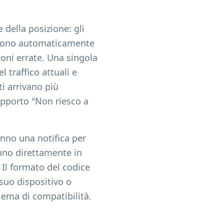
 della posizione: gli
reggono automaticamente
ioni errate. Una singola
l traffico attuali e
ti arrivano più
pporto "Non riesco a
anno una notifica per
anno direttamente in
Il formato del codice
suo dispositivo o
ema di compatibilità.