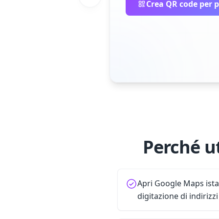
Crea QR code per p
Perché u
Apri Google Maps ist
digitazione di indirizzi