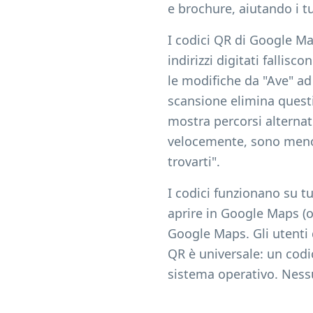
e brochure, aiutando i tu
I codici QR di Google Ma
indirizzi digitati fallis
le modifiche da "Ave" ad
scansione elimina questi 
mostra percorsi alternati
velocemente, sono meno 
trovarti".
I codici funzionano su tu
aprire in Google Maps (o
Google Maps. Gli utenti 
QR è universale: un codi
sistema operativo. Ness