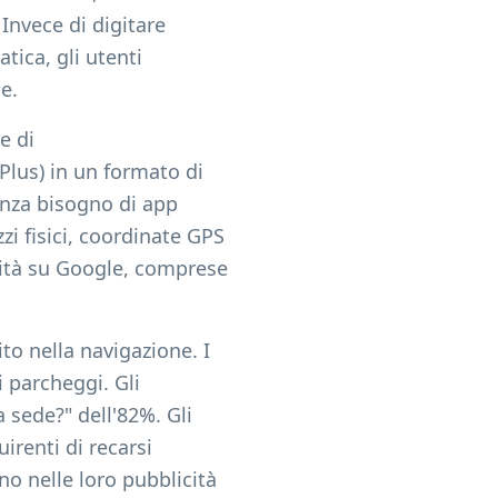
 Invece di digitare
tica, gli utenti
e.
e di
 Plus) in un formato di
enza bisogno di app
zzi fisici, coordinate GPS
tività su Google, comprese
ito nella navigazione. I
i parcheggi. Gli
a sede?" dell'82%. Gli
irenti di recarsi
no nelle loro pubblicità