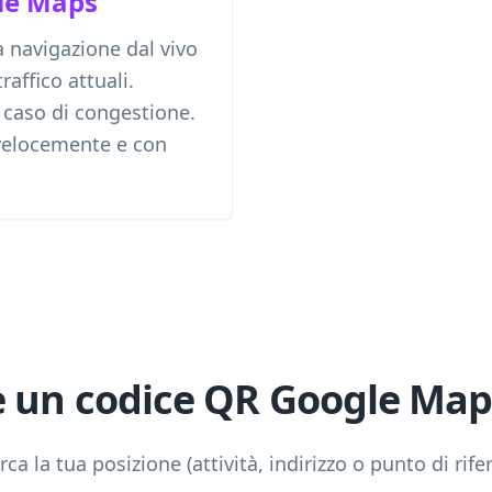
le Maps
 navigazione dal vivo
raffico attuali.
n caso di congestione.
ù velocemente e con
 un codice QR Google Map
a la tua posizione (attività, indirizzo o punto di rife