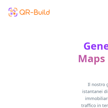
Skip to main content
Gene
Maps 
Il nostro
istantanei di
immobiliar
traffico in t