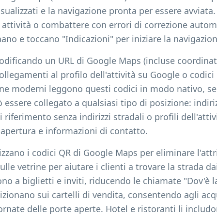
isualizzati e la navigazione pronta per essere avviata.
i attività o combattere con errori di correzione automa
o e toccano "Indicazioni" per iniziare la navigazion
codificando un URL di Google Maps (incluse coordinat
ollegamenti al profilo dell'attività su Google o codici
ne moderni leggono questi codici in modo nativo, s
ò essere collegato a qualsiasi tipo di posizione: indiri
 riferimento senza indirizzi stradali o profili dell'at
i apertura e informazioni di contatto.
izzano i codici QR di Google Maps per eliminare l'attr
lle vetrine per aiutare i clienti a trovare la strada da
no a biglietti e inviti, riducendo le chiamate "Dov'è l
izionano sui cartelli di vendita, consentendo agli acqu
nate delle porte aperte. Hotel e ristoranti li includo