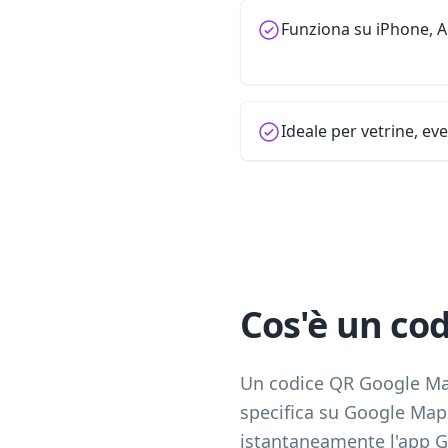
Funziona su iPhone, 
Ideale per vetrine, ev
Cos'è un co
Un codice QR Google Map
specifica su Google Map
istantaneamente l'app Go