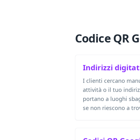
Codice QR Go
Indirizzi digitat
I clienti cercano man
attività o il tuo indiri
portano a luoghi sbag
se non riescono a trov