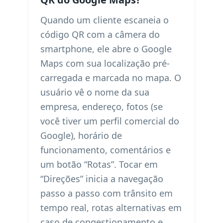
Quando um cliente escaneia o
código QR com a câmera do
smartphone, ele abre o Google
Maps com sua localização pré-
carregada e marcada no mapa. O
usuário vê o nome da sua
empresa, endereço, fotos (se
você tiver um perfil comercial do
Google), horário de
funcionamento, comentários e
um botão “Rotas”. Tocar em
“Direções” inicia a navegação
passo a passo com trânsito em
tempo real, rotas alternativas em
caso de congestionamento e