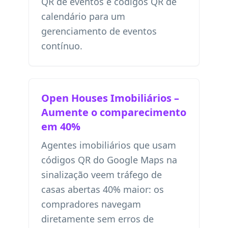
QR de eventos
e
códigos QR de
calendário
para um
gerenciamento de eventos
contínuo.
Open Houses Imobiliários –
Aumente o comparecimento
em 40%
Agentes imobiliários que usam
códigos QR do Google Maps na
sinalização veem tráfego de
casas abertas 40% maior: os
compradores navegam
diretamente sem erros de