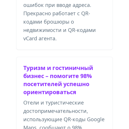
ошибок при вводе адреса.
Прекрасно работает с
QR-
кодами брошюры о
недвижимости
и
QR-кодами
vCard агента
.
Туризм и гостиничный
бизнес – помогите 98%
посетителей успешно
ориентироваться
Отели и туристические
достопримечательности,
использующие QR-коды Google
Maps, сообщают о 98%