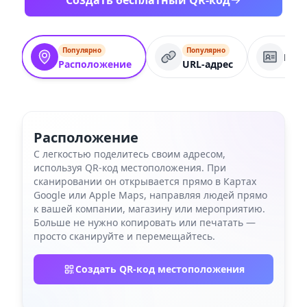
Создать бесплатный QR-код
Популярно
Популярно
Вид
Расположение
URL-адрес
Расположение
С легкостью поделитесь своим адресом,
используя QR-код местоположения. При
сканировании он открывается прямо в Картах
Google или Apple Maps, направляя людей прямо
к вашей компании, магазину или мероприятию.
Больше не нужно копировать или печатать —
просто сканируйте и перемещайтесь.
Создать QR-код местоположения