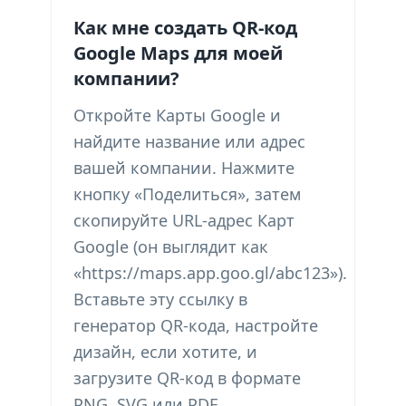
Как мне создать QR-код
Google Maps для моей
компании?
Откройте Карты Google и
найдите название или адрес
вашей компании. Нажмите
кнопку «Поделиться», затем
скопируйте URL-адрес Карт
Google (он выглядит как
«https://maps.app.goo.gl/abc123»).
Вставьте эту ссылку в
генератор QR-кода, настройте
дизайн, если хотите, и
загрузите QR-код в формате
PNG, SVG или PDF.