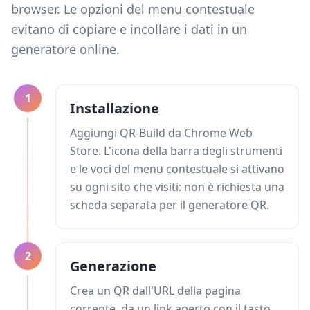
browser. Le opzioni del menu contestuale
evitano di copiare e incollare i dati in un
generatore online.
1
Installazione
Aggiungi QR-Build da Chrome Web
Store. L'icona della barra degli strumenti
e le voci del menu contestuale si attivano
su ogni sito che visiti: non è richiesta una
scheda separata per il generatore QR.
2
Generazione
Crea un QR dall'URL della pagina
corrente, da un link aperto con il tasto