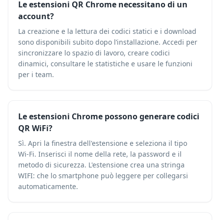
Le estensioni QR Chrome necessitano di un
account?
La creazione e la lettura dei codici statici e i download
sono disponibili subito dopo l’installazione. Accedi per
sincronizzare lo spazio di lavoro, creare codici
dinamici, consultare le statistiche e usare le funzioni
per i team.
Le estensioni Chrome possono generare codici
QR WiFi?
Sì. Apri la finestra dell'estensione e seleziona il tipo
Wi‑Fi. Inserisci il nome della rete, la password e il
metodo di sicurezza. L'estensione crea una stringa
WIFI: che lo smartphone può leggere per collegarsi
automaticamente.