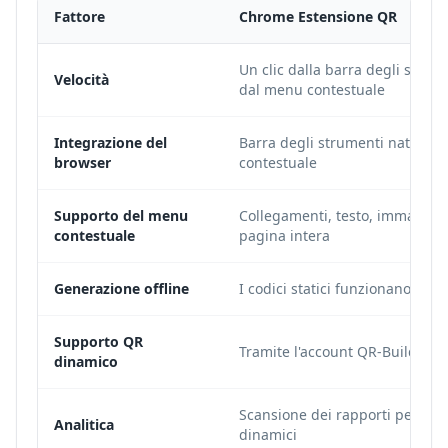
Fattore
Chrome Estensione QR
Un clic dalla barra degli strum
Velocità
dal menu contestuale
Integrazione del
Barra degli strumenti nativa 
browser
contestuale
Supporto del menu
Collegamenti, testo, immagini 
contestuale
pagina intera
Generazione offline
I codici statici funzionano senz
Supporto QR
Tramite l'account QR-Build col
dinamico
Scansione dei rapporti per i co
Analitica
dinamici