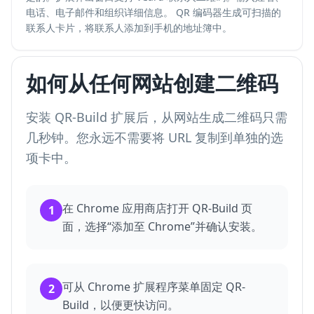
电话、电子邮件和组织详细信息。 QR 编码器生成可扫描的
联系人卡片，将联系人添加到手机的地址簿中。
如何从任何网站创建二维码
安装 QR-Build 扩展后，从网站生成二维码只需
几秒钟。您永远不需要将 URL 复制到单独的选
项卡中。
在 Chrome 应用商店打开 QR-Build 页
1
面，选择“添加至 Chrome”并确认安装。
可从 Chrome 扩展程序菜单固定 QR-
2
Build，以便更快访问。