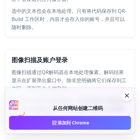
选中的文本也会在本地处理。只有将代码保存到 QR-
Build 工作区时，内容才会存入你的账号，并且可以
随时删除。
图像扫描及账户登录
图像扫描通过QR解码器在本地处理像素。解码结果
显示在扩展弹出窗口中。除非您明确将它们保存到工
作区，否则不会上传它们。
帐户登录使用标准身份验证。令牌存储在扩展存储
从任何网站创建二维码
中。注销会删除会话。云同步遵循 QR-Build 的隐私
政策和 GDPR 承诺。
添加到 Chrome