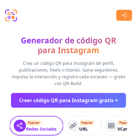
Skip to main content
Generador de código QR
para Instagram
Crea un código QR para Instagram de perfil,
publicaciones, Reels o Stories. Gana seguidores,
impulsa la interacción y registra cada escaneo — gratis
con QR-Build.
Crear código QR para Instagram gratis
Popular
Popular
Popular
Redes Sociales
URL
VCard