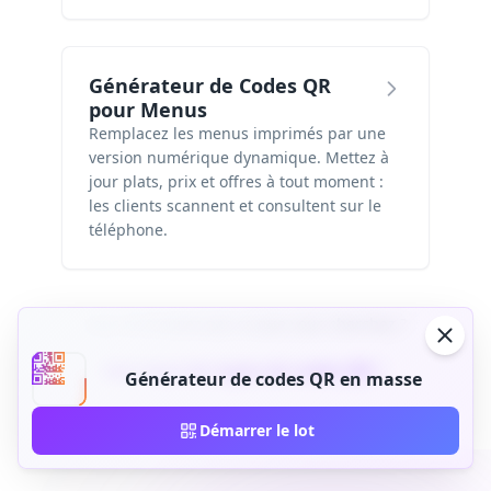
Générateur de Codes QR
pour Menus
Remplacez les menus imprimés par une
version numérique dynamique. Mettez à
jour plats, prix et offres à tout moment :
les clients scannent et consultent sur le
téléphone.
Vous ne trouvez pas ce que vous cherchez ?
Voir tous les types de codes QR
Générateur de codes QR en masse
Démarrer le lot