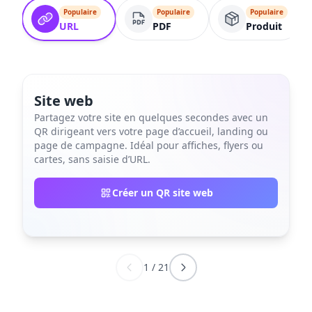
Populaire
Populaire
Populaire
URL
PDF
Produit
Site web
Partagez votre site en quelques secondes avec un
QR dirigeant vers votre page d’accueil, landing ou
page de campagne. Idéal pour affiches, flyers ou
cartes, sans saisie d’URL.
Créer un QR site web
1
/
21