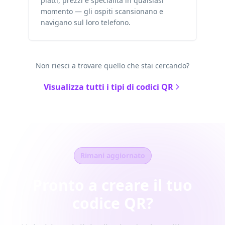
piatti, prezzi e specialità in qualsiasi
momento — gli ospiti scansionano e
navigano sul loro telefono.
Non riesci a trovare quello che stai cercando?
Visualizza tutti i tipi di codici QR
Rimani aggiornato
Pronto a creare il tuo
codice QR?