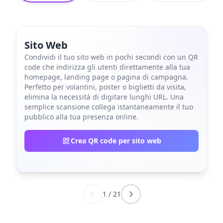
Sito Web
Condividi il tuo sito web in pochi secondi con un QR
code che indirizza gli utenti direttamente alla tua
homepage, landing page o pagina di campagna.
Perfetto per volantini, poster o biglietti da visita,
elimina la necessità di digitare lunghi URL. Una
semplice scansione collega istantaneamente il tuo
pubblico alla tua presenza online.
Crea QR code per sito web
1
/
21