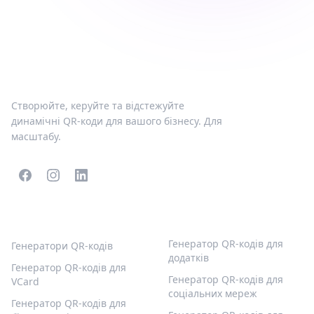
Створюйте, керуйте та відстежуйте
динамічні QR-коди для вашого бізнесу. Для
масштабу.
ПОПУЛЯРНІ QR-КОДИ
ІНШІ ТИПИ
Генератор QR-кодів для
Генератори QR-кодів
додатків
Генератор QR-кодів для
Генератор QR-кодів для
VCard
соціальних мереж
Генератор QR-кодів для