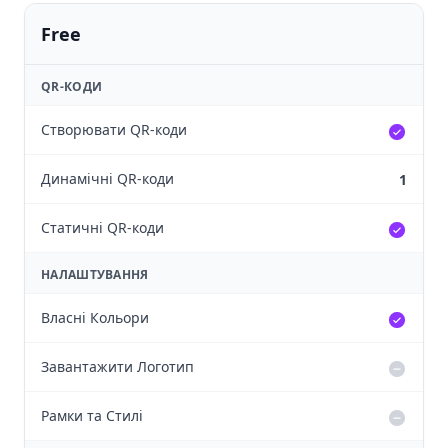
Free
QR-КОДИ
Створювати QR-коди
Динамічні QR-коди
1
Статичні QR-коди
НАЛАШТУВАННЯ
Власні Кольори
Завантажити Логотип
Рамки та Стилі