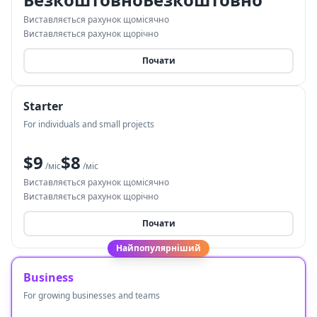
Виставляється рахунок щомісячно
Виставляється рахунок щорічно
Почати
Starter
For individuals and small projects
$9
$8
/міс
/міс
Виставляється рахунок щомісячно
Виставляється рахунок щорічно
Почати
Найпопулярніший
Business
For growing businesses and teams