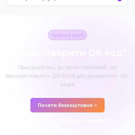
Будьте в курсі
Готові створити QR-код?
Приєднуйтесь до тисяч компаній, які
використовують QR-Build для динамічних QR-
кодів
Почати безкоштовно
Зв’язатися з відділом продажів