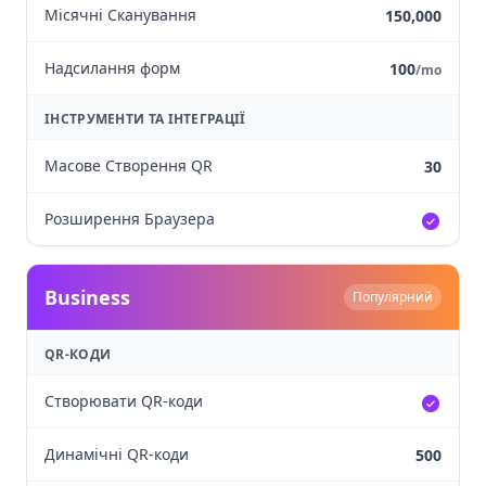
Місячні Сканування
150,000
Надсилання форм
100
/mo
ІНСТРУМЕНТИ ТА ІНТЕГРАЦІЇ
Масове Створення QR
30
Розширення Браузера
Business
Популярний
QR-КОДИ
Створювати QR-коди
Динамічні QR-коди
500