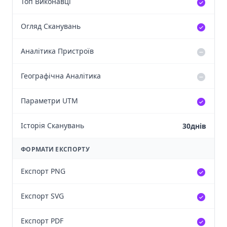
Топ Виконавці
Огляд Сканувань
Аналітика Пристроїв
Географічна Аналітика
Параметри UTM
Історія Сканувань
30днів
ФОРМАТИ ЕКСПОРТУ
Експорт PNG
Експорт SVG
Експорт PDF