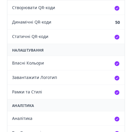
Створювати QR-коди
Динамічні QR-коди
50
Статичні QR-коди
НАЛАШТУВАННЯ
Власні Кольори
Завантажити Логотип
Рамки та Стилі
АНАЛІТИКА
Аналітика