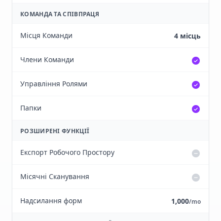
КОМАНДА ТА СПІВПРАЦЯ
Місця Команди
4 місць
Члени Команди
Управління Ролями
Папки
РОЗШИРЕНІ ФУНКЦІЇ
Експорт Робочого Простору
Місячні Сканування
Надсилання форм
1,000
/mo