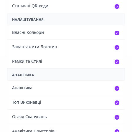
Статичні QR-коди
НАЛАШТУВАННЯ
Власні Кольори
Завантажити Логотип
Рамки та Стилі
АНАЛІТИКА
Аналітика
Топ Виконавці
Огляд Сканувань
Аналітика Пристроїв