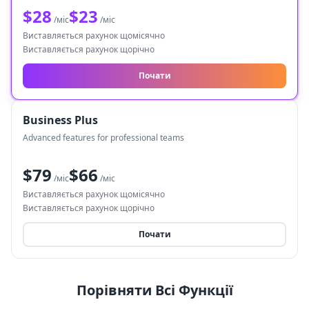
$28
$23
/міс
/міс
Виставляється рахунок щомісячно
Виставляється рахунок щорічно
Почати
Business Plus
Advanced features for professional teams
$79
$66
/міс
/міс
Виставляється рахунок щомісячно
Виставляється рахунок щорічно
Почати
Порівняти Всі Функції