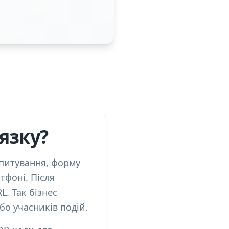
язку?
опитування, форму
тфоні. Після
. Так бізнес
бо учасників подій.