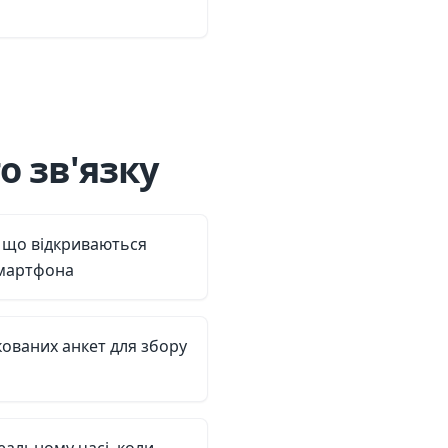
о зв'язку
 що відкриваються
смартфона
кованих анкет для збору