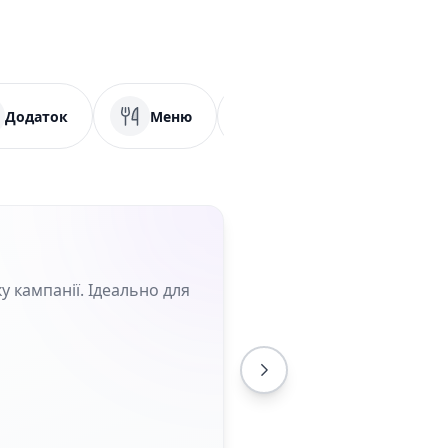
Додаток
Меню
PDF
Соціальн
у кампанії. Ідеально для