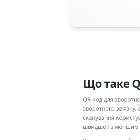
Що таке Q
QR-код для зворотно
зворотного зв'язку, 
сканування користув
швидше і з меншим з