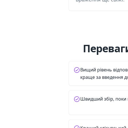
Переваги
Вищий рівень відпов
краще за введення д
Швидший збір, поки 