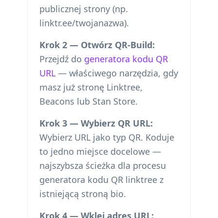
publicznej strony (np.
linktr.ee/twojanazwa).
Krok 2 — Otwórz QR-Build:
Przejdź do
generatora kodu QR
URL
— właściwego narzędzia, gdy
masz już stronę Linktree,
Beacons lub Stan Store.
Krok 3 — Wybierz QR URL:
Wybierz URL jako typ QR. Koduje
to jedno miejsce docelowe —
najszybsza ścieżka dla procesu
generatora kodu QR linktree z
istniejącą stroną bio.
Krok 4 — Wklej adres URL: