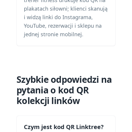
trener fitness drukuje kod QR na
plakatach siłowni; klienci skanują
i widzą linki do Instagrama,
YouTube, rezerwacji i sklepu na
jednej stronie mobilnej.
Szybkie odpowiedzi na
pytania o kod QR
kolekcji linków
Czym jest kod QR Linktree?