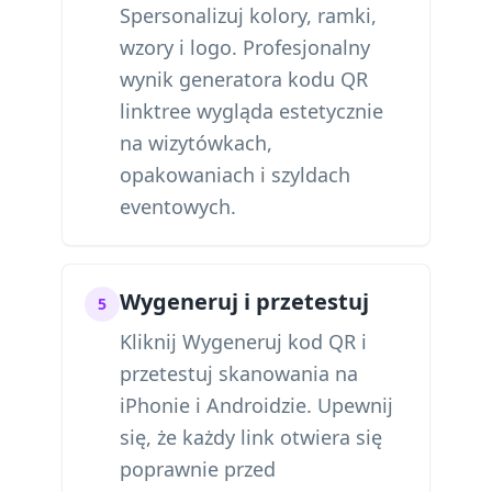
Spersonalizuj kolory, ramki,
wzory i logo. Profesjonalny
wynik generatora kodu QR
linktree wygląda estetycznie
na wizytówkach,
opakowaniach i szyldach
eventowych.
Wygeneruj i przetestuj
5
Kliknij Wygeneruj kod QR i
przetestuj skanowania na
iPhonie i Androidzie. Upewnij
się, że każdy link otwiera się
poprawnie przed