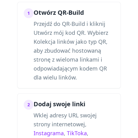
Otwórz QR-Build
1
Przejdź do QR-Build i kliknij
Utwórz mój kod QR. Wybierz
Kolekcja linków jako typ QR,
aby zbudować hostowaną
stronę z wieloma linkami i
odpowiadającym kodem QR
dla wielu linków.
Dodaj swoje linki
2
Wklej adresy URL swojej
strony internetowej,
Instagrama
,
TikToka
,