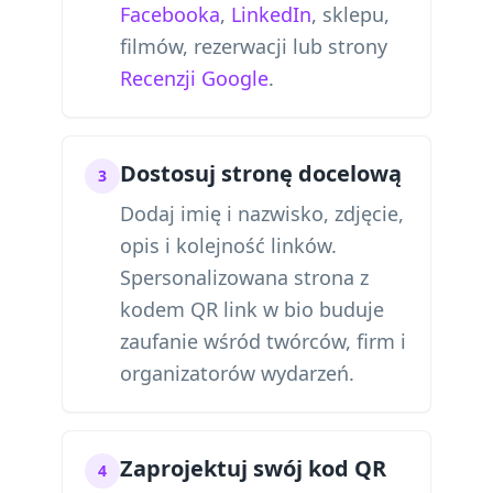
Facebooka
,
LinkedIn
, sklepu,
filmów, rezerwacji lub strony
Recenzji Google
.
Dostosuj stronę docelową
3
Dodaj imię i nazwisko, zdjęcie,
opis i kolejność linków.
Spersonalizowana strona z
kodem QR link w bio buduje
zaufanie wśród twórców, firm i
organizatorów wydarzeń.
Zaprojektuj swój kod QR
4