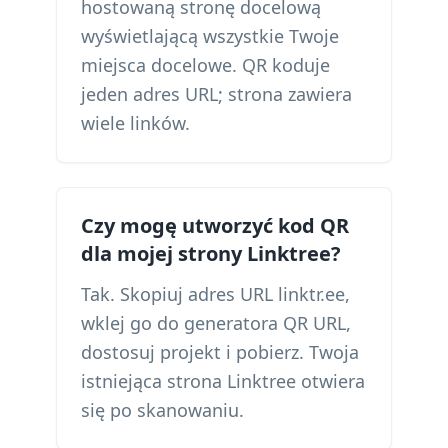
hostowaną stronę docelową
wyświetlającą wszystkie Twoje
miejsca docelowe. QR koduje
jeden adres URL; strona zawiera
wiele linków.
Czy mogę utworzyć kod QR
dla mojej strony Linktree?
Tak. Skopiuj adres URL linktr.ee,
wklej go do generatora QR URL,
dostosuj projekt i pobierz. Twoja
istniejąca strona Linktree otwiera
się po skanowaniu.