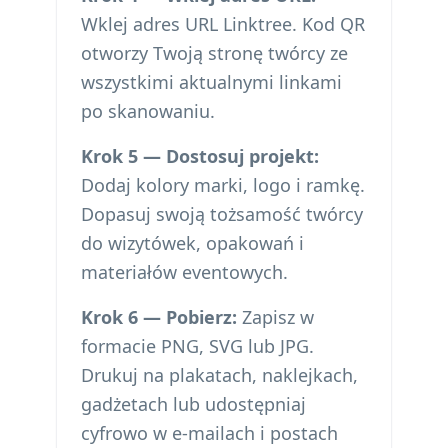
Wklej adres URL Linktree. Kod QR
otworzy Twoją stronę twórcy ze
wszystkimi aktualnymi linkami
po skanowaniu.
Krok 5 — Dostosuj projekt:
Dodaj kolory marki, logo i ramkę.
Dopasuj swoją tożsamość twórcy
do wizytówek, opakowań i
materiałów eventowych.
Krok 6 — Pobierz:
Zapisz w
formacie PNG, SVG lub JPG.
Drukuj na plakatach, naklejkach,
gadżetach lub udostępniaj
cyfrowo w e-mailach i postach