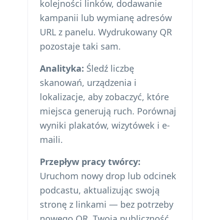
kolejności linków, dodawanie
kampanii lub wymianę adresów
URL z panelu. Wydrukowany QR
pozostaje taki sam.
Analityka:
Śledź liczbę
skanowań, urządzenia i
lokalizacje, aby zobaczyć, które
miejsca generują ruch. Porównaj
wyniki plakatów, wizytówek i e-
maili.
Przepływ pracy twórcy:
Uruchom nowy drop lub odcinek
podcastu, aktualizując swoją
stronę z linkami — bez potrzeby
nowego QR. Twoja publiczność