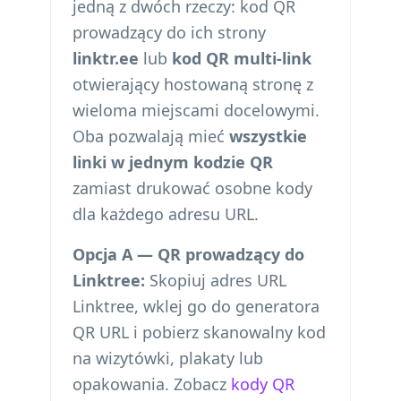
jedną z dwóch rzeczy: kod QR
prowadzący do ich strony
linktr.ee
lub
kod QR multi-link
otwierający hostowaną stronę z
wieloma miejscami docelowymi.
Oba pozwalają mieć
wszystkie
linki w jednym kodzie QR
zamiast drukować osobne kody
dla każdego adresu URL.
Opcja A — QR prowadzący do
Linktree:
Skopiuj adres URL
Linktree, wklej go do generatora
QR URL i pobierz skanowalny kod
na wizytówki, plakaty lub
opakowania. Zobacz
kody QR