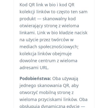
Kod QR link w bio i kod QR
kolekcji linków to często ten sam
produkt — skanowalny kod
otwierający stronę z wieloma
linkami. Link w bio kładzie nacisk
na użycie przez twórców w
mediach społecznościowych;
kolekcja linków obejmuje
dowolne centrum z wieloma
adresami URL.
Podobieństwa:
Oba używają
jednego skanowania QR, aby
otworzyć mobilną stronę z
wieloma przyciskami linków. Oba
obsługują dynamiczną edycję —