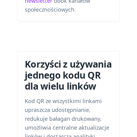
newsletter
obok kanałów
społecznościowych.
Korzyści z używania
jednego kodu QR
dla wielu linków
Kod QR ze wszystkimi linkami
upraszcza udostępnianie,
redukuje bałagan drukowany,
umożliwia centralne aktualizacje
linków i dostarcza analityki