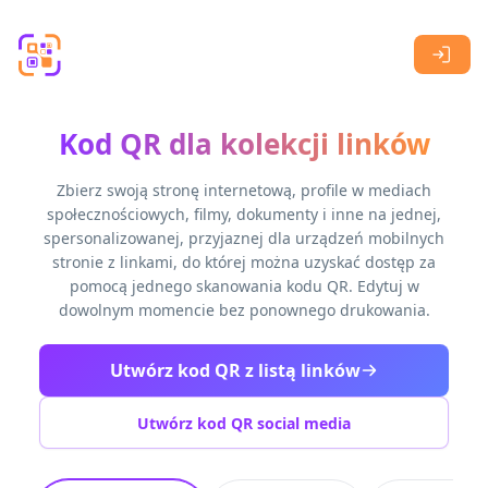
Skip to main content
Kod QR dla kolekcji linków
Zbierz swoją stronę internetową, profile w mediach
społecznościowych, filmy, dokumenty i inne na jednej,
spersonalizowanej, przyjaznej dla urządzeń mobilnych
stronie z linkami, do której można uzyskać dostęp za
pomocą jednego skanowania kodu QR. Edytuj w
dowolnym momencie bez ponownego drukowania.
Utwórz kod QR z listą linków
Utwórz kod QR social media