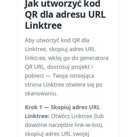
Jak utworzyć kod
QR dla adresu URL
Linktree
Aby utworzyć kod QR dla
Linktree, skopiuj adres URL
linktr.ee, wklej go do generatora
QR URL, dostosuj projekt i
pobierz — Twoja istniejąca
strona Linktree otwiera się po
skanowaniu.
Krok 1 — Skopiuj adres URL
Linktree:
Otwórz Linktree (lub
dowolne narzędzie link-w-bio),
skopiuj adres URL swojej