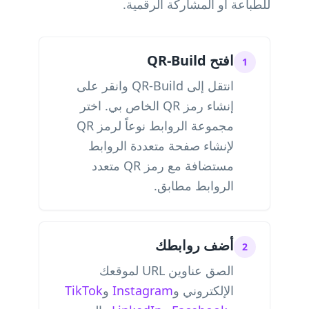
للطباعة أو المشاركة الرقمية.
افتح QR-Build
1
انتقل إلى QR-Build وانقر على
إنشاء رمز QR الخاص بي. اختر
مجموعة الروابط نوعاً لرمز QR
لإنشاء صفحة متعددة الروابط
مستضافة مع رمز QR متعدد
الروابط مطابق.
أضف روابطك
2
الصق عناوين URL لموقعك
الإلكتروني و
Instagram
و
TikTok