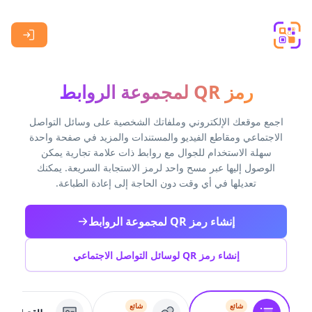
Skip to main content
رمز QR لمجموعة الروابط
اجمع موقعك الإلكتروني وملفاتك الشخصية على وسائل التواصل
الاجتماعي ومقاطع الفيديو والمستندات والمزيد في صفحة واحدة
سهلة الاستخدام للجوال مع روابط ذات علامة تجارية يمكن
الوصول إليها عبر مسح واحد لرمز الاستجابة السريعة. يمكنك
تعديلها في أي وقت دون الحاجة إلى إعادة الطباعة.
إنشاء رمز QR لمجموعة الروابط
إنشاء رمز QR لوسائل التواصل الاجتماعي
شائع
شائع