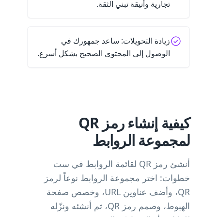
تجارية وأنيقة تبني الثقة.
زيادة التحويلات: ساعد جمهورك في
الوصول إلى المحتوى الصحيح بشكل أسرع.
كيفية إنشاء رمز QR
لمجموعة الروابط
أنشئ رمز QR لقائمة الروابط في ست
خطوات: اختر مجموعة الروابط نوعاً لرمز
QR، وأضف عناوين URL، وخصص صفحة
الهبوط، وصمم رمز QR، ثم أنشئه ونزّله