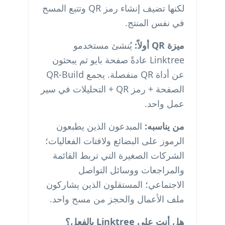
لكنها تضيف إنشاء رمز QR وتتبع المسح
في نفس المنتج.
ميزة QR أولاً:
يُنشئ مستخدمو
Linktree عادةً صفحة بايو ثم يبحثون
عن أداة QR منفصلة. يجمع QR-Build
الصفحة + رمز QR + التحليلات في سير
عمل واحد.
من يناسبه:
المبدعون الذين يطبعون
الرموز على البضائع ولافتات الفعاليات؛
الشركات الصغيرة التي تربط القائمة
والمراجعات ووسائل التواصل
الاجتماعي؛ المستقلون الذين يشاركون
ملف الأعمال والحجز من مسح واحد.
هل أنت على Linktree بالفعل؟