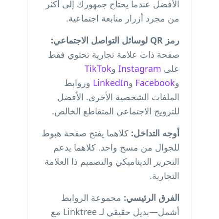
الأفضل عندما يحتاج جمهورك إلى أكثر
من مجرد أزرار متابعة اجتماعية.
رمز QR لوسائل التواصل الاجتماعي:
صفحة ذات علامة تجارية تحتوي فقط
على
Instagram
و
TikTok
و
Facebook
و
LinkedIn
وروابط
الملفات الشخصية الأخرى. الأفضل
للترويج الاجتماعي المتقاطع الخالص.
أوجه التداخل:
كلاهما يفتح صفحة هبوط
للجوال من مسح واحد. كلاهما يدعم
التحرير الديناميكي والتصميم ذا العلامة
التجارية.
الفرق الرئيسي:
مجموعة الروابط
أشمل—بديل حقيقي لـ Linktree مع