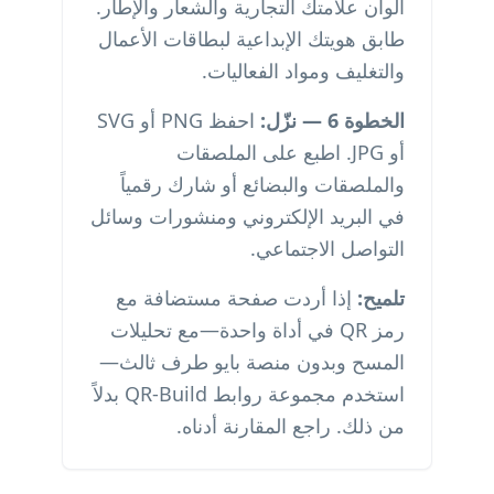
ألوان علامتك التجارية والشعار والإطار.
طابق هويتك الإبداعية لبطاقات الأعمال
والتغليف ومواد الفعاليات.
الخطوة 6 — نزّل:
احفظ PNG أو SVG
أو JPG. اطبع على الملصقات
والملصقات والبضائع أو شارك رقمياً
في البريد الإلكتروني ومنشورات وسائل
التواصل الاجتماعي.
تلميح:
إذا أردت صفحة مستضافة مع
رمز QR في أداة واحدة—مع تحليلات
المسح وبدون منصة بايو طرف ثالث—
استخدم مجموعة روابط QR-Build بدلاً
من ذلك. راجع المقارنة أدناه.