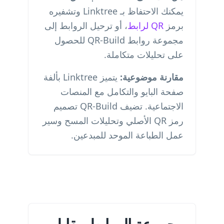
يمكنك الاحتفاظ بـ Linktree وتشفيره
برمز
QR لرابط
، أو ترحيل الروابط إلى
مجموعة روابط QR-Build للحصول
على تحليلات متكاملة.
مقارنة موضوعية:
يتميز Linktree بألفة
صفحة البايو والتكامل مع المنصات
الاجتماعية. تضيف QR-Build تصميم
رمز QR الأصلي وتحليلات المسح وسير
عمل الطباعة الموحد للمبدعين.