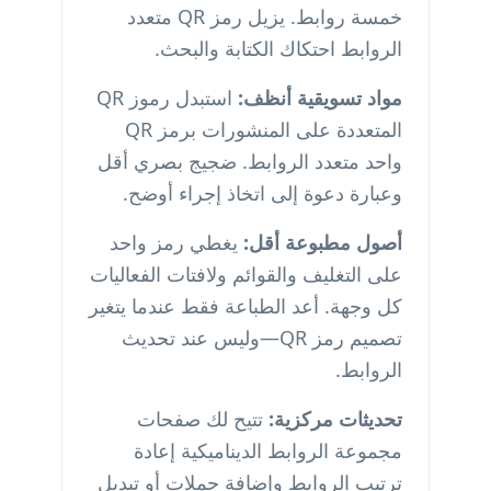
خمسة روابط. يزيل رمز QR متعدد
الروابط احتكاك الكتابة والبحث.
مواد تسويقية أنظف:
استبدل رموز QR
المتعددة على المنشورات برمز QR
واحد متعدد الروابط. ضجيج بصري أقل
وعبارة دعوة إلى اتخاذ إجراء أوضح.
أصول مطبوعة أقل:
يغطي رمز واحد
على التغليف والقوائم ولافتات الفعاليات
كل وجهة. أعد الطباعة فقط عندما يتغير
تصميم رمز QR—وليس عند تحديث
الروابط.
تحديثات مركزية:
تتيح لك صفحات
مجموعة الروابط الديناميكية إعادة
ترتيب الروابط وإضافة حملات أو تبديل