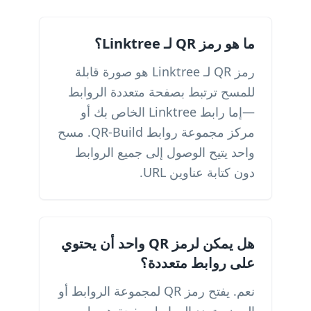
ما هو رمز QR لـ Linktree؟
رمز QR لـ Linktree هو صورة قابلة
للمسح ترتبط بصفحة متعددة الروابط
—إما رابط Linktree الخاص بك أو
مركز مجموعة روابط QR-Build. مسح
واحد يتيح الوصول إلى جميع الروابط
دون كتابة عناوين URL.
هل يمكن لرمز QR واحد أن يحتوي
على روابط متعددة؟
نعم. يفتح رمز QR لمجموعة الروابط أو