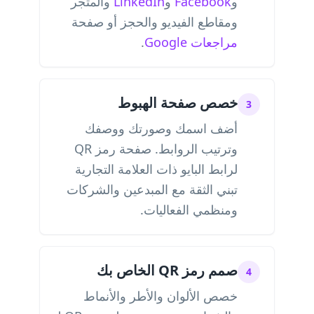
و
Facebook
و
LinkedIn
والمتجر
ومقاطع الفيديو والحجز أو صفحة
مراجعات Google
.
خصص صفحة الهبوط
3
أضف اسمك وصورتك ووصفك
وترتيب الروابط. صفحة رمز QR
لرابط البايو ذات العلامة التجارية
تبني الثقة مع المبدعين والشركات
ومنظمي الفعاليات.
صمم رمز QR الخاص بك
4
خصص الألوان والأطر والأنماط