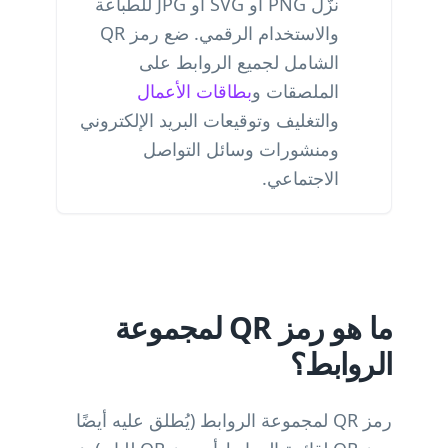
نزّل PNG أو SVG أو JPG للطباعة
والاستخدام الرقمي. ضع رمز QR
الشامل لجميع الروابط على
الملصقات و
بطاقات الأعمال
والتغليف وتوقيعات البريد الإلكتروني
ومنشورات وسائل التواصل
الاجتماعي.
ما هو رمز QR لمجموعة
الروابط؟
رمز QR لمجموعة الروابط (يُطلق عليه أيضًا