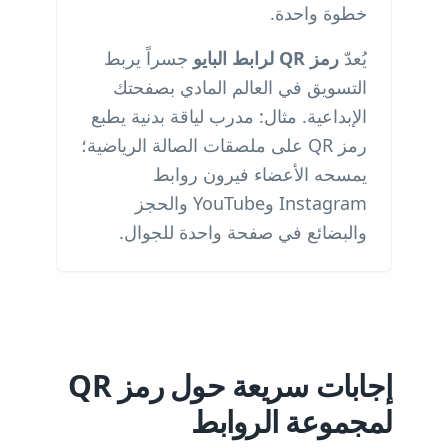
خطوة واحدة.
يُعدّ
رمز QR لرابط البايو
جسراً يربط
التسويق في العالم المادي بصفحتك
الإبداعية. مثال: مدرب لياقة بدنية يطبع
رمز QR على ملصقات الصالة الرياضية؛
يمسحه الأعضاء فيرون روابط
Instagram وYouTube والحجز
والبضائع في صفحة واحدة للجوال.
إجابات سريعة حول رمز QR
لمجموعة الروابط