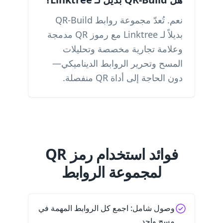
نعم. تُعدّ مجموعة روابط QR-Build
بديلاً لـ Linktree مع رموز QR مدمجة
وعلامة تجارية مخصصة وتحليلات
المسح وتحرير الروابط الديناميكي—
دون الحاجة إلى أداة QR منفصلة.
فوائد استخدام رمز QR
لمجموعة الروابط
وصول شامل: اجمع كل الروابط المهمة في
مسح واحد.