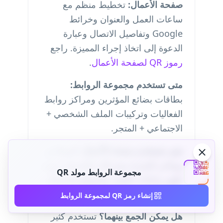
صفحة الأعمال:
تخطيط منظم مع
ساعات العمل والعنوان وخرائط
Google وتفاصيل الاتصال وعبارة
الدعوة إلى اتخاذ إجراء المميزة. راجع
رموز QR لصفحة الأعمال
.
متى تستخدم مجموعة الروابط:
بطاقات بضائع المؤثرين ومراكز روابط
الفعاليات وتركيبات الملف الشخصي +
الاجتماعي + المتجر.
متى تستخدم صفحة الأعمال:
المطاعم
ومتاجر التجزئة وشركات الخدمات حيث
مجموعة الروابط مولد QR
تكون ساعات العمل والموقع والاتصال
هي الأولوية.
إنشاء رمز QR لمجموعة الروابط
هل يمكن الجمع بينهما؟
تستخدم كثير