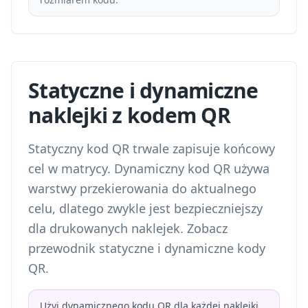
Statyczne i dynamiczne
naklejki z kodem QR
Statyczny kod QR trwale zapisuje końcowy
cel w matrycy. Dynamiczny kod QR używa
warstwy przekierowania do aktualnego
celu, dlatego zwykle jest bezpieczniejszy
dla drukowanych naklejek. Zobacz
przewodnik
statyczne i dynamiczne kody
QR
.
Użyj dynamicznego kodu QR dla każdej naklejki,