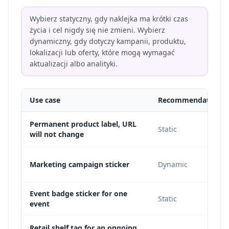
Wybierz statyczny, gdy naklejka ma krótki czas
życia i cel nigdy się nie zmieni. Wybierz
dynamiczny, gdy dotyczy kampanii, produktu,
lokalizacji lub oferty, które mogą wymagać
aktualizacji albo analityki.
Use case
Recommendation
Permanent product label, URL
Static
will not change
Marketing campaign sticker
Dynamic
Event badge sticker for one
Static
event
Retail shelf tag for an ongoing