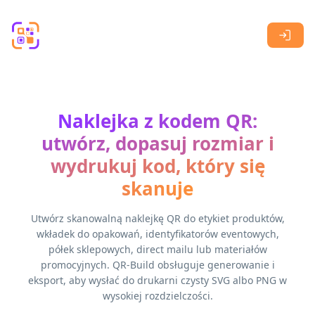
Skip to main content
Naklejka z kodem QR:
utwórz, dopasuj rozmiar i
wydrukuj kod, który się
skanuje
Utwórz skanowalną naklejkę QR do etykiet produktów,
wkładek do opakowań, identyfikatorów eventowych,
półek sklepowych, direct mailu lub materiałów
promocyjnych. QR-Build obsługuje generowanie i
eksport, aby wysłać do drukarni czysty SVG albo PNG w
wysokiej rozdzielczości.