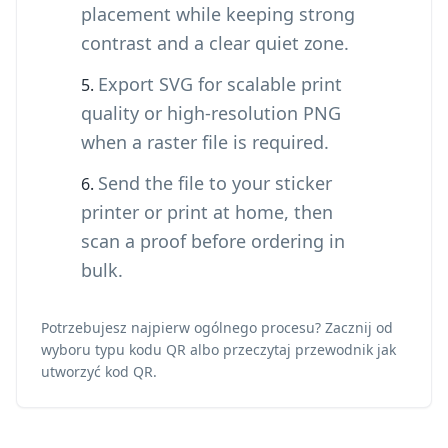
placement while keeping strong
contrast and a clear quiet zone.
Export SVG for scalable print
quality or high-resolution PNG
when a raster file is required.
Send the file to your sticker
printer or print at home, then
scan a proof before ordering in
bulk.
Potrzebujesz najpierw ogólnego procesu? Zacznij od
wyboru typu kodu QR
albo przeczytaj przewodnik
jak
utworzyć kod QR
.