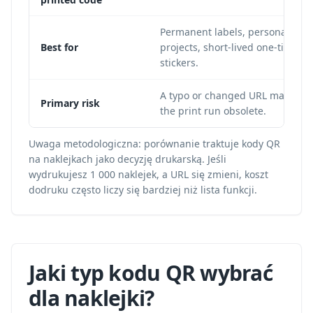
Permanent labels, personal
Best for
projects, short-lived one-time
stickers.
A typo or changed URL makes
Primary risk
the print run obsolete.
Uwaga metodologiczna: porównanie traktuje kody QR
na naklejkach jako decyzję drukarską. Jeśli
wydrukujesz 1 000 naklejek, a URL się zmieni, koszt
dodruku często liczy się bardziej niż lista funkcji.
Jaki typ kodu QR wybrać
dla naklejki?