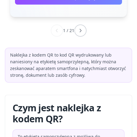
1
/
21
Naklejka z kodem QR to kod QR wydrukowany lub
naniesiony na etykietę samoprzylepną, który można
zeskanować aparatem smartfona i natychmiast otworzyć
stronę, dokument lub zasób cyfrowy.
Czym jest naklejka z
kodem QR?
To etykieta samoprzylepna z możliwą do