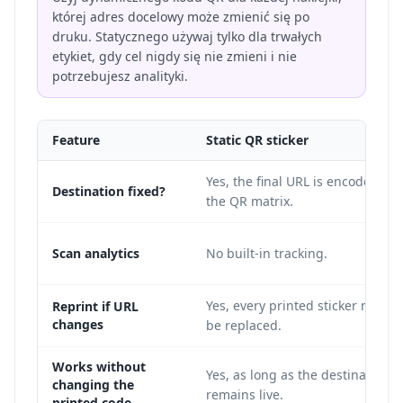
której adres docelowy może zmienić się po
druku. Statycznego używaj tylko dla trwałych
etykiet, gdy cel nigdy się nie zmieni i nie
potrzebujesz analityki.
Feature
Static QR sticker
Yes, the final URL is encoded in
Destination fixed?
the QR matrix.
Scan analytics
No built-in tracking.
Yes, every printed sticker must
Reprint if URL
changes
be replaced.
Works without
Yes, as long as the destination
changing the
remains live.
printed code