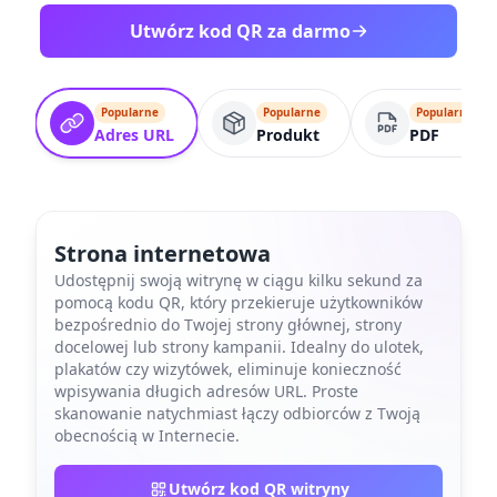
Utwórz kod QR za darmo
Popularne
Popularne
Popularne
Adres URL
Produkt
PDF
Strona internetowa
Udostępnij swoją witrynę w ciągu kilku sekund za
pomocą kodu QR, który przekieruje użytkowników
bezpośrednio do Twojej strony głównej, strony
docelowej lub strony kampanii. Idealny do ulotek,
plakatów czy wizytówek, eliminuje konieczność
wpisywania długich adresów URL. Proste
skanowanie natychmiast łączy odbiorców z Twoją
obecnością w Internecie.
Utwórz kod QR witryny