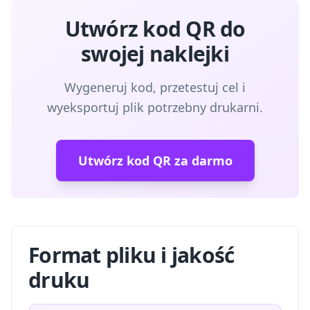
Utwórz kod QR do
swojej naklejki
Wygeneruj kod, przetestuj cel i
wyeksportuj plik potrzebny drukarni.
Utwórz kod QR za darmo
Format pliku i jakość
druku