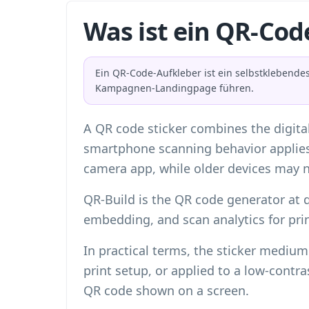
Was ist ein QR-Cod
Ein QR-Code-Aufkleber ist ein selbstklebendes
Kampagnen-Landingpage führen.
A QR code sticker combines the digital
smartphone scanning behavior applies
camera app, while older devices may 
QR-Build is the QR code generator at 
embedding, and scan analytics for pr
In practical terms, the sticker medium
print setup, or applied to a low-contra
QR code shown on a screen.