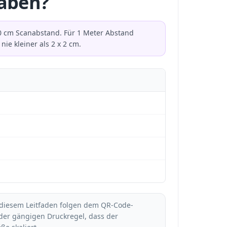
haben?
 20 cm Scanabstand. Für 1 Meter Abstand
e kleiner als 2 x 2 cm.
diesem Leitfaden folgen dem QR-Code-
der gängigen Druckregel, dass der