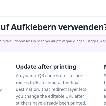
uf Aufklebern verwenden
gitale Erlebnisse: Ein Scan verknüpft Verpackungen, Badges, Reg
Update after printing
A dynamic QR code stores a short
S
redirect URL instead of the final
destination. That redirect layer lets
w
you change the editable URL after
stickers have already been printed.
s