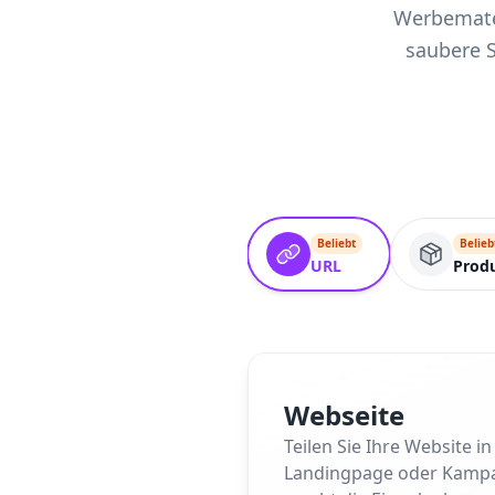
Werbemater
saubere 
Beliebt
Belieb
URL
Prod
Webseite
Teilen Sie Ihre Website 
Landingpage oder Kampagne