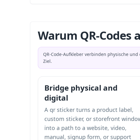
Warum QR-Codes a
QR-Code-Aufkleber verbinden physische und di
Ziel.
Bridge physical and
digital
A qr sticker turns a product label,
custom sticker, or storefront windo
into a path to a website, video,
manual, signup form, or support