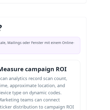
?
ale, Mailings oder Fenster mit einem Online-
Measure campaign ROI
can analytics record scan count,
time, approximate location, and
device type on dynamic codes.
Marketing teams can connect
ticker distribution to campaign ROI