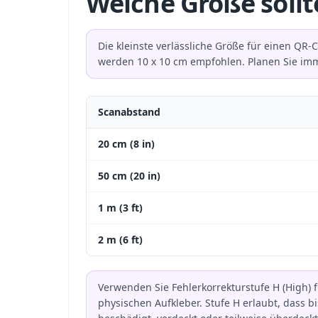
Welche Größe sollt
Die kleinste verlässliche Größe für einen QR-
werden 10 x 10 cm empfohlen. Planen Sie imm
Scanabstand
20 cm (8 in)
50 cm (20 in)
1 m (3 ft)
2 m (6 ft)
Verwenden Sie Fehlerkorrekturstufe H (High)
physischen Aufkleber. Stufe H erlaubt, dass 