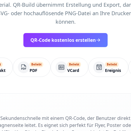
ial. QR-Build übernimmt Erstellung und Export, dam
SVG- oder hochauflösende PNG-Datei an Ihre Drucker
können.
QR-Code kostenlos erstellen
t
Beliebt
Beliebt
Beliebt
ukt
PDF
VCard
Ereignis
in Sekundenschnelle mit einem QR-Code, der Benutzer direk
nseite leitet. Es eignet sich perfekt für Flyer, Poster od