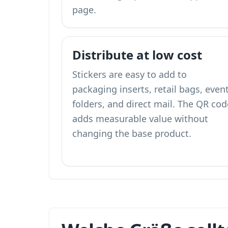
page.
Distribute at low cost
Stickers are easy to add to
packaging inserts, retail bags, even
folders, and direct mail. The QR cod
adds measurable value without
changing the base product.