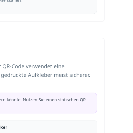
e skaliert.
er QR-Code verwendet eine
 gedruckte Aufkleber meist sicherer.
rn könnte. Nutzen Sie einen statischen QR-
cker