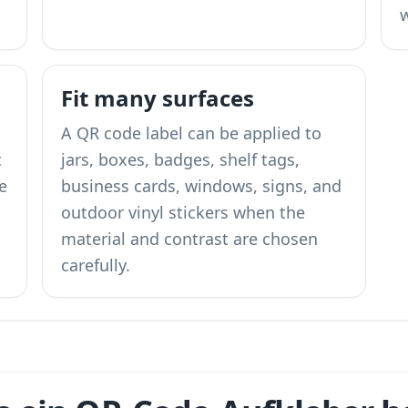
w
Fit many surfaces
A QR code label can be applied to
t
jars, boxes, badges, shelf tags,
e
business cards, windows, signs, and
outdoor vinyl stickers when the
material and contrast are chosen
carefully.