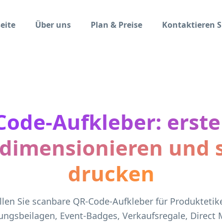
eite
Über uns
Plan & Preise
Kontaktieren S
ode-Aufkleber: erste
g dimensionieren und 
drucken
llen Sie scanbare QR-Code-Aufkleber für Produktetik
ngsbeilagen, Event-Badges, Verkaufsregale, Direct 