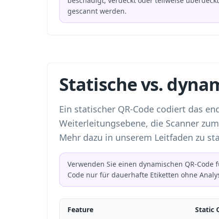
beschädigt, verdeckt oder teilweise überdeck
gescannt werden.
Statische vs. dyn
Ein statischer QR-Code codiert das en
Weiterleitungsebene, die Scanner zum 
Mehr dazu in unserem Leitfaden zu
st
Verwenden Sie einen dynamischen QR-Code für
Code nur für dauerhafte Etiketten ohne Analy
Feature
Static 