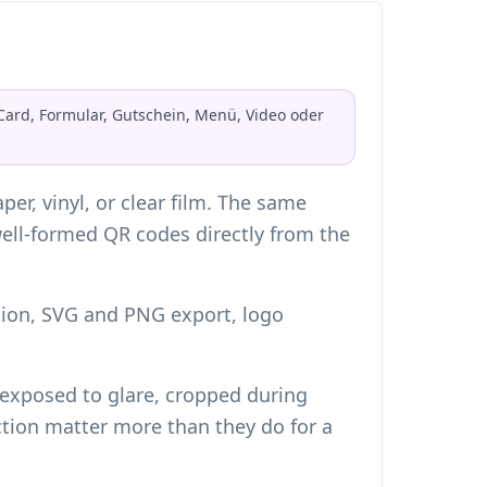
vCard, Formular, Gutschein, Menü, Video oder
er, vinyl, or clear film. The same
ell-formed QR codes directly from the
tion, SVG and PNG export, logo
, exposed to glare, cropped during
rection matter more than they do for a