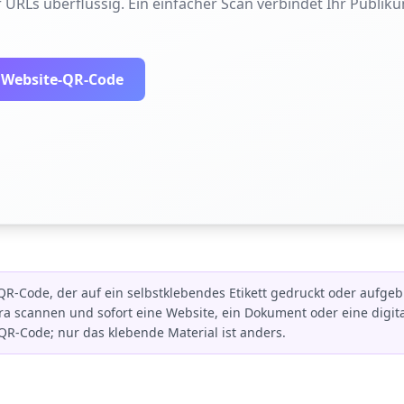
 URLs überflüssig. Ein einfacher Scan verbindet Ihr Publiku
n Website-QR-Code
 QR-Code, der auf ein selbstklebendes Etikett gedruckt oder aufge
 scannen und sofort eine Website, ein Dokument oder eine digita
e QR-Code; nur das klebende Material ist anders.