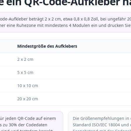
e ein QR-Code-Aufkleber 
Code-Aufkleber beträgt 2 x 2 cm, etwa 0,8 x 0,8 Zoll, bei ungefähr
er eine Ruhezone mit mindestens 4 Modulen ein und drucken Sie ni
Mindestgröße des Aufklebers
2 x 2 cm
5 x 5 cm
10 x 10 cm
20 x 20 cm
 für jeden QR-Code auf einem
Die Größenempfehlungen in 
bis zu 30% der Codedaten
Standard ISO/IEC 18004 und 