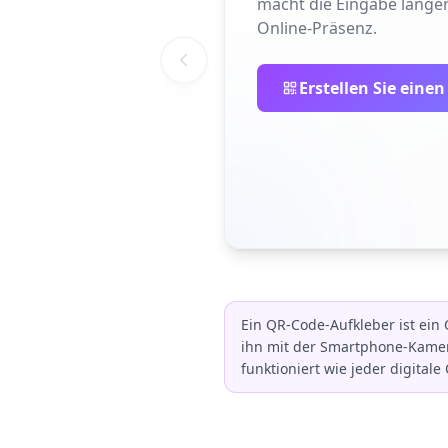
macht die Eingabe langer
Online-Präsenz.
Erstellen Sie eine
Ein QR-Code-Aufkleber ist ein
ihn mit der Smartphone-Kamera
funktioniert wie jeder digital