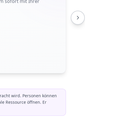
m sofort mit Ihrer
bracht wird. Personen können
le Ressource öffnen. Er