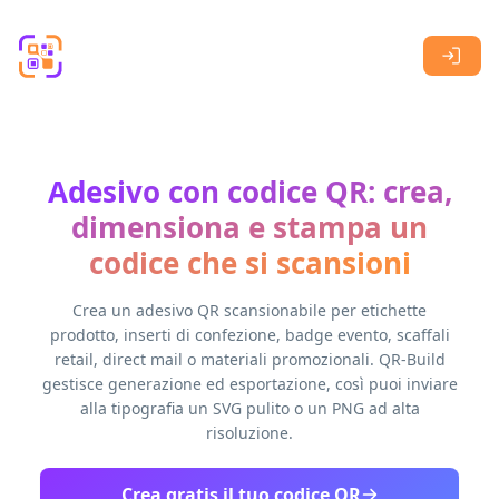
Skip to main content
Adesivo con codice QR: crea,
dimensiona e stampa un
codice che si scansioni
Crea un adesivo QR scansionabile per etichette
prodotto, inserti di confezione, badge evento, scaffali
retail, direct mail o materiali promozionali. QR-Build
gestisce generazione ed esportazione, così puoi inviare
alla tipografia un SVG pulito o un PNG ad alta
risoluzione.
Crea gratis il tuo codice QR