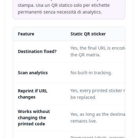
stampa. Usa un QR statico solo per etichette
permanenti senza necessità di analytics.
Feature
Static QR sticker
Yes, the final URL is encoded in
Destination fixed?
the QR matrix.
Scan analytics
No built-in tracking.
Yes, every printed sticker must
Reprint if URL
changes
be replaced.
Works without
Yes, as long as the destination
changing the
remains live.
printed code
Permanent labels, personal