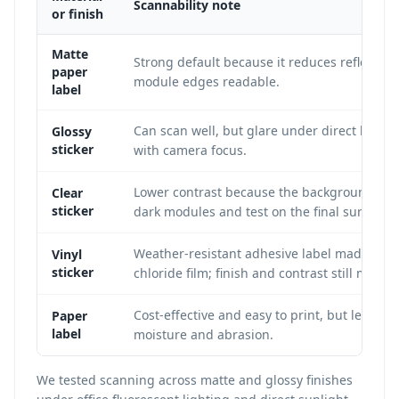
Scannability note
or finish
Matte
Strong default because it reduces reflectio
paper
module edges readable.
label
Can scan well, but glare under direct light 
Glossy
sticker
with camera focus.
Lower contrast because the background sho
Clear
sticker
dark modules and test on the final surface.
Weather-resistant adhesive label made from
Vinyl
sticker
chloride film; finish and contrast still matter.
Cost-effective and easy to print, but less d
Paper
label
moisture and abrasion.
We tested scanning across matte and glossy finishes