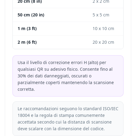
20 cm (8 in)
2 x 2 cm
50 cm (20 in)
5 x 5 cm
1 m (3 ft)
10 x 10 cm
2 m (6 ft)
20 x 20 cm
Usa il livello di correzione errori H (alto) per
qualsiasi QR su adesivo fisico. Consente fino al
30% dei dati danneggiati, oscurati o
parzialmente coperti mantenendo la scansione
corretta.
Le raccomandazioni seguono lo standard ISO/IEC
18004 e la regola di stampa comunemente
accettata secondo cui la distanza di scansione
deve scalare con la dimensione del codice.