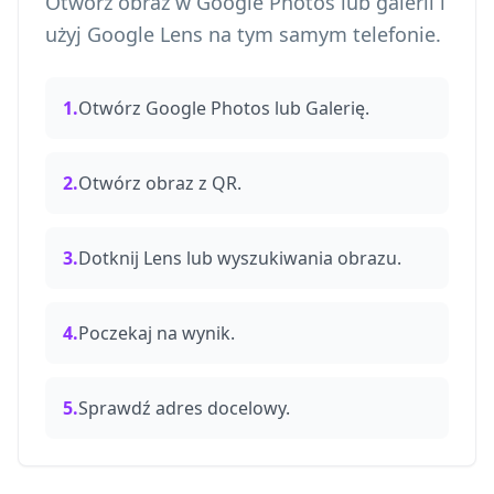
Otwórz obraz w Google Photos lub galerii i
użyj Google Lens na tym samym telefonie.
1.
Otwórz Google Photos lub Galerię.
2.
Otwórz obraz z QR.
3.
Dotknij Lens lub wyszukiwania obrazu.
4.
Poczekaj na wynik.
5.
Sprawdź adres docelowy.