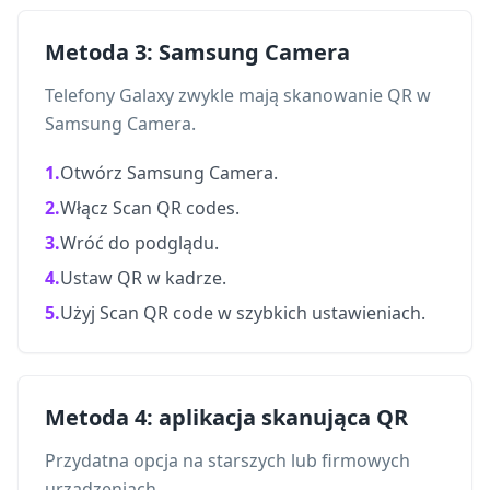
Metoda 3: Samsung Camera
Telefony Galaxy zwykle mają skanowanie QR w
Samsung Camera.
1.
Otwórz Samsung Camera.
2.
Włącz Scan QR codes.
3.
Wróć do podglądu.
4.
Ustaw QR w kadrze.
5.
Użyj Scan QR code w szybkich ustawieniach.
Metoda 4: aplikacja skanująca QR
Przydatna opcja na starszych lub firmowych
urządzeniach.