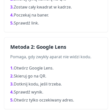
3.
Zostaw cały kwadrat w kadrze.
4.
Poczekaj na baner.
5.
Sprawdź link.
Metoda 2: Google Lens
Pomaga, gdy zwykły aparat nie widzi kodu.
1.
Otwórz Google Lens.
2.
Skieruj go na QR.
3.
Dotknij kodu, jeśli trzeba.
4.
Sprawdź wynik.
5.
Otwórz tylko oczekiwany adres.