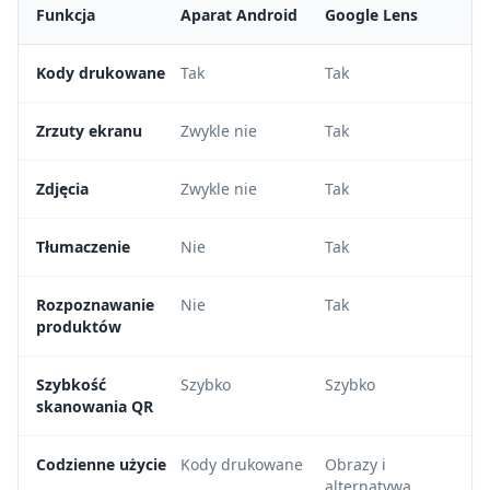
Funkcja
Aparat Android
Google Lens
Kody drukowane
Tak
Tak
Zrzuty ekranu
Zwykle nie
Tak
Zdjęcia
Zwykle nie
Tak
Tłumaczenie
Nie
Tak
Rozpoznawanie
Nie
Tak
produktów
Szybkość
Szybko
Szybko
skanowania QR
Codzienne użycie
Kody drukowane
Obrazy i
alternatywa