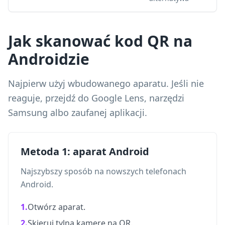
Jak skanować kod QR na
Androidzie
Najpierw użyj wbudowanego aparatu. Jeśli nie
reaguje, przejdź do Google Lens, narzędzi
Samsung albo zaufanej aplikacji.
Metoda 1: aparat Android
Najszybszy sposób na nowszych telefonach
Android.
1.
Otwórz aparat.
2.
Skieruj tylną kamerę na QR.