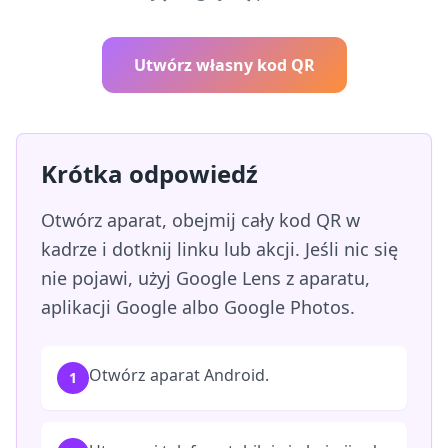
Utwórz własny kod QR
Krótka odpowiedź
Otwórz aparat, obejmij cały kod QR w
kadrze i dotknij linku lub akcji. Jeśli nic się
nie pojawi, użyj Google Lens z aparatu,
aplikacji Google albo Google Photos.
Otwórz aparat Android.
1