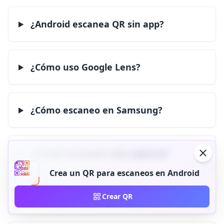
¿Android escanea QR sin app?
¿Cómo uso Google Lens?
¿Cómo escaneo en Samsung?
¿Puedo escanear una captura?
Crea un QR para escaneos en Android
¿Por qué no escanea mi cámara?
Crear QR