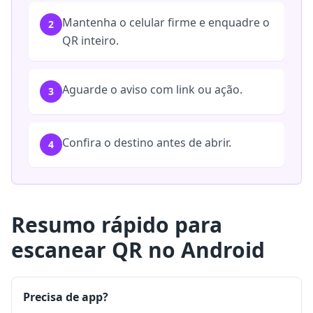
Mantenha o celular firme e enquadre o
2
QR inteiro.
Aguarde o aviso com link ou ação.
3
Confira o destino antes de abrir.
4
Resumo rápido para
escanear QR no Android
Precisa de app?