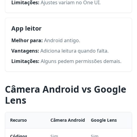
Limitações:
Ajustes variam no One UI.
App leitor
Melhor para:
Android antigo.
Vantagens:
Adiciona leitura quando falta.
Limitações:
Alguns pedem permissões demais.
Câmera Android vs Google
Lens
Recurso
Câmera Android
Google Lens
Códigos
Sim
Sim