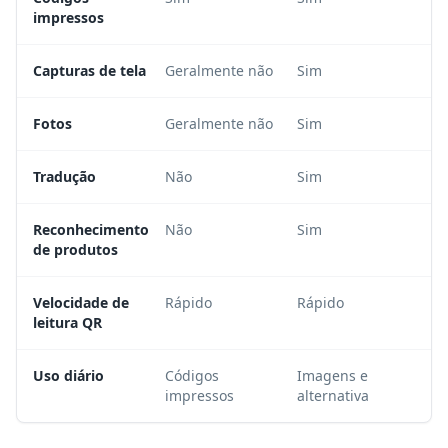
impressos
Capturas de tela
Geralmente não
Sim
Fotos
Geralmente não
Sim
Tradução
Não
Sim
Reconhecimento
Não
Sim
de produtos
Velocidade de
Rápido
Rápido
leitura QR
Uso diário
Códigos
Imagens e
impressos
alternativa