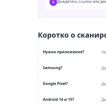
Дождитесь ссылки или де
3
Коротко о сканир
Нужно приложение?
Не
Samsung?
Да
Google Pixel?
Да
Android 14 и 15?
Да