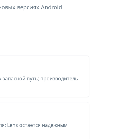
новых версиях Android
к запасной путь; производитель
ля; Lens остается надежным