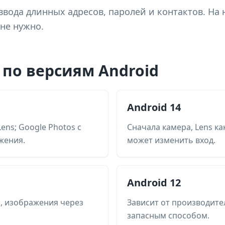
ввода длинных адресов, паролей и контактов. На 
не нужно.
по версиям Android
Android 14
ens; Google Photos с
Сначала камера, Lens ка
жения.
может изменить вход.
Android 12
, изображения через
Зависит от производите
запасным способом.