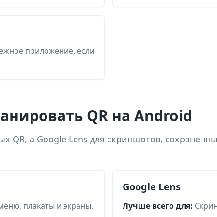
дежное приложение, если
анировать QR на Android
ых QR, а Google Lens для скриншотов, сохраненн
Google Lens
меню, плакаты и экраны.
Лучше всего для:
Скрин