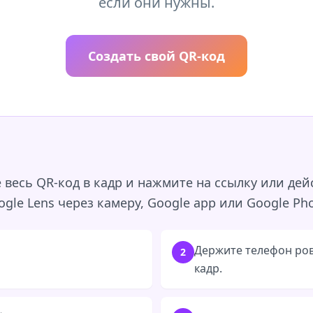
если они нужны.
Создать свой QR-код
 весь QR-код в кадр и нажмите на ссылку или дей
gle Lens через камеру, Google app или Google Pho
Держите телефон ров
2
кадр.