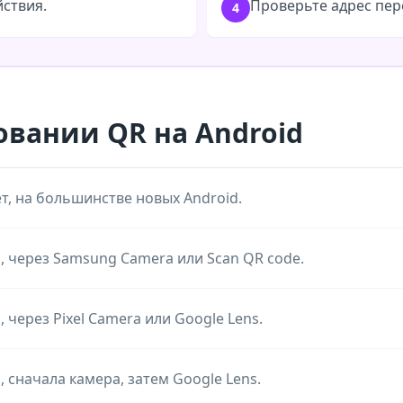
йствия.
Проверьте адрес пер
4
овании QR на Android
т, на большинстве новых Android.
, через Samsung Camera или Scan QR code.
, через Pixel Camera или Google Lens.
, сначала камера, затем Google Lens.