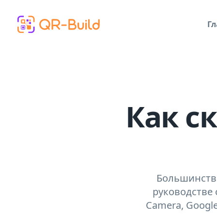
Skip to main content
Гл
Как с
Большинство
руководстве 
Camera, Googl