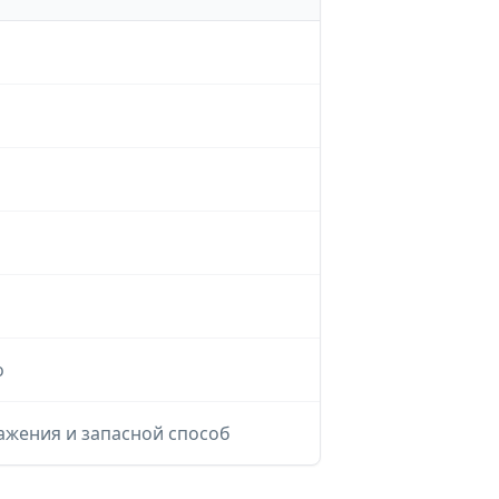
о
ажения и запасной способ