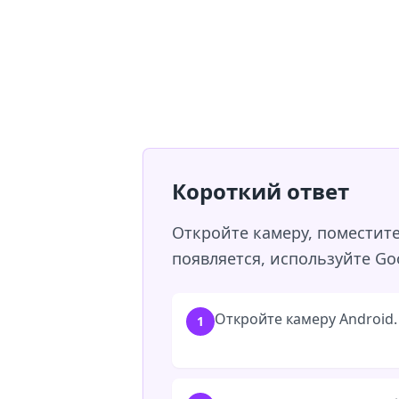
Короткий ответ
Откройте камеру, поместите
появляется, используйте Goo
Откройте камеру Android.
1