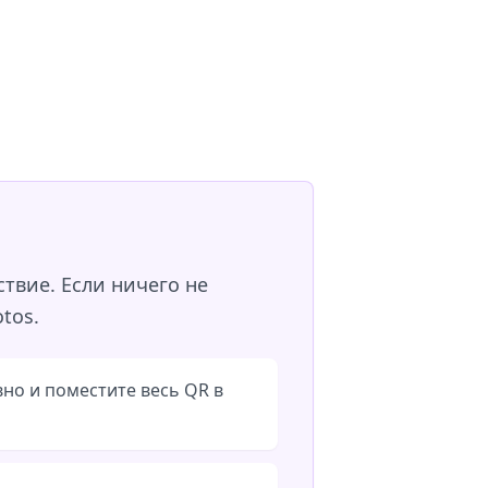
ствие. Если ничего не
tos.
но и поместите весь QR в