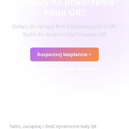
Gotowy do utworzenia
kodu QR?
Dołącz do tysięcy firm korzystających z QR-
Build do dynamicznych kodów QR
Rozpocznij bezpłatnie
Skontaktuj się ze sprzedażą
Twórz, zarządzaj i śledź dynamiczne kody QR