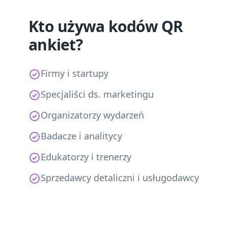
Kto używa kodów QR
ankiet?
Firmy i startupy
Specjaliści ds. marketingu
Organizatorzy wydarzeń
Badacze i analitycy
Edukatorzy i trenerzy
Sprzedawcy detaliczni i usługodawcy