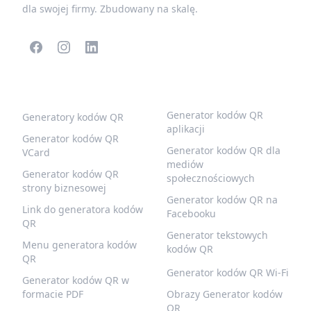
dla swojej firmy. Zbudowany na skalę.
POPULARNE KODY QR
WIĘCEJ TYPÓW
Generator kodów QR
Generatory kodów QR
aplikacji
Generator kodów QR
Generator kodów QR dla
VCard
mediów
Generator kodów QR
społecznościowych
strony biznesowej
Generator kodów QR na
Link do generatora kodów
Facebooku
QR
Generator tekstowych
Menu generatora kodów
kodów QR
QR
Generator kodów QR Wi-Fi
Generator kodów QR w
formacie PDF
Obrazy Generator kodów
QR