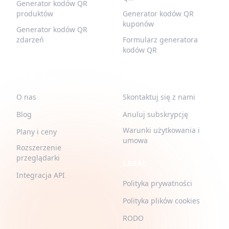
Generator kodów QR
produktów
Generator kodów QR
kuponów
Generator kodów QR
zdarzeń
Formularz generatora
kodów QR
QR-BUILD
WSPARCIE
O nas
Skontaktuj się z nami
Blog
Anuluj subskrypcję
Warunki użytkowania i
Plany i ceny
umowa
Rozszerzenie
przeglądarki
LEGAL
Integracja API
Polityka prywatności
Polityka plików cookies
RODO