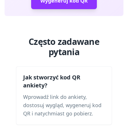
Wygeneruj kod QR
Często zadawane
pytania
Jak stworzyć kod QR
ankiety?
Wprowadź link do ankiety,
dostosuj wygląd, wygeneruj kod
QR i natychmiast go pobierz.