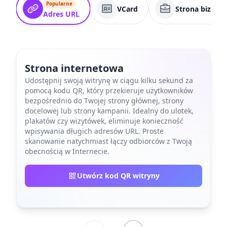
Popularne
VCard
Strona biznes
Adres URL
Strona internetowa
Udostępnij swoją witrynę w ciągu kilku sekund za
pomocą kodu QR, który przekieruje użytkowników
bezpośrednio do Twojej strony głównej, strony
docelowej lub strony kampanii. Idealny do ulotek,
plakatów czy wizytówek, eliminuje konieczność
wpisywania długich adresów URL. Proste
skanowanie natychmiast łączy odbiorców z Twoją
obecnością w Internecie.
Utwórz kod QR witryny