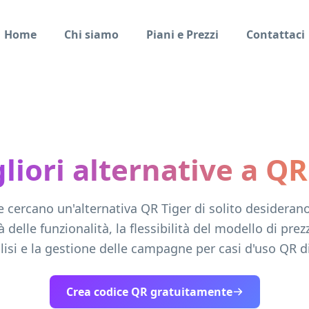
Home
Chi siamo
Piani e Prezzi
Contattaci
liori alternative a Q
he cercano un'alternativa QR Tiger di solito desideran
 delle funzionalità, la flessibilità del modello di prez
alisi e la gestione delle campagne per casi d'uso QR d
Crea codice QR gratuitamente