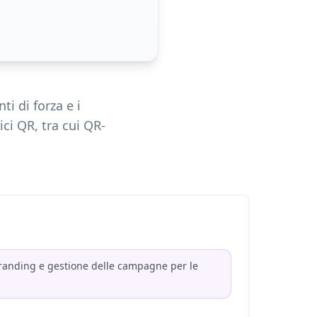
i di forza e i
ci QR, tra cui QR-
 branding e gestione delle campagne per le