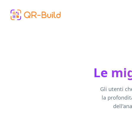
Skip to main content
Le mig
Gli utenti c
la profondità
dell'an