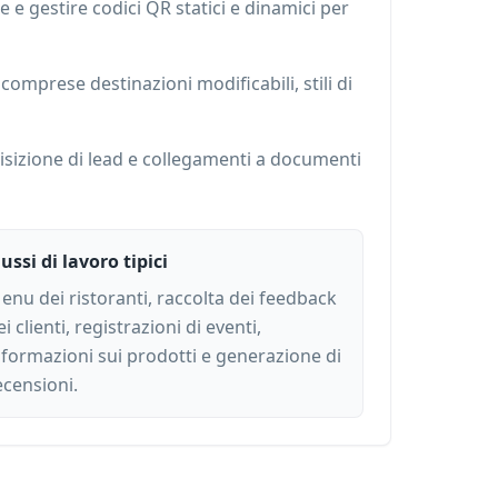
 e gestire codici QR statici e dinamici per
omprese destinazioni modificabili, stili di
quisizione di lead e collegamenti a documenti
lussi di lavoro tipici
enu dei ristoranti, raccolta dei feedback
ei clienti, registrazioni di eventi,
nformazioni sui prodotti e generazione di
ecensioni.