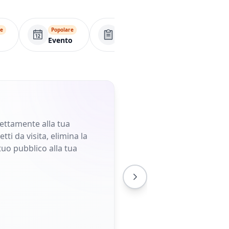
re
Popolare
Popolare
Popolare
Evento
Modulo
Menu
rettamente alla tua
ti da visita, elimina la
tuo pubblico alla tua