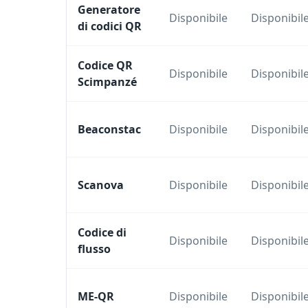
Generatore
Disponibile
Disponibil
di codici QR
Codice QR
Disponibile
Disponibil
Scimpanzé
Beaconstac
Disponibile
Disponibil
Scanova
Disponibile
Disponibil
Codice di
Disponibile
Disponibil
flusso
ME-QR
Disponibile
Disponibil