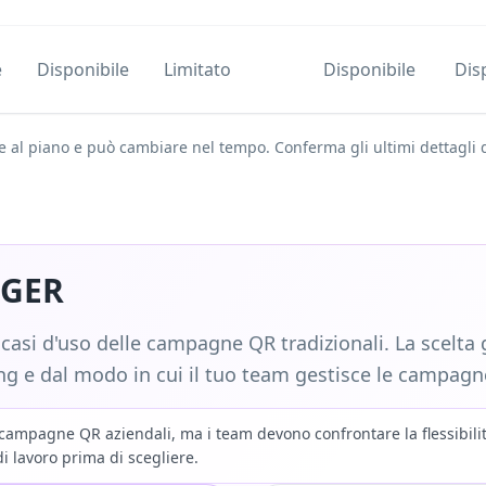
e
Disponibile
Limitato
Disponibile
Dis
ase al piano e può cambiare nel tempo. Conferma gli ultimi dettagli
IGER
asi d'uso delle campagne QR tradizionali. La scelta 
ding e dal modo in cui il tuo team gestisce le campag
pagne QR aziendali, ma i team devono confrontare la flessibilità de
di lavoro prima di scegliere.