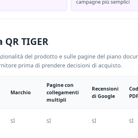
campagne più semplici
 a QR TIGER
unzionalità del prodotto e sulle pagine del piano do
ornitore prima di prendere decisioni di acquisto.
Pagine con
Recensioni
Cod
Marchio
collegamenti
di Google
PD
multipli
SÌ
SÌ
SÌ
SÌ