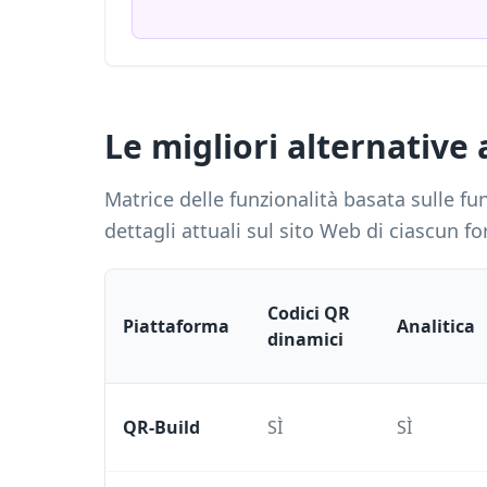
Le migliori alternative
Matrice delle funzionalità basata sulle f
dettagli attuali sul sito Web di ciascun f
Codici QR
Piattaforma
Analitica
dinamici
QR-Build
SÌ
SÌ