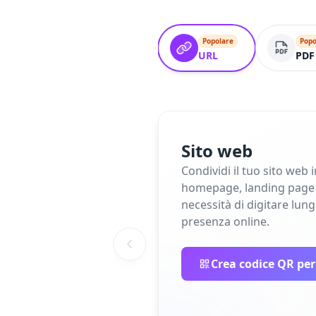
Popolare
Popo
URL
PDF
Sito web
Condividi il tuo sito web 
homepage, landing page o 
necessità di digitare lun
presenza online.
Crea codice QR per