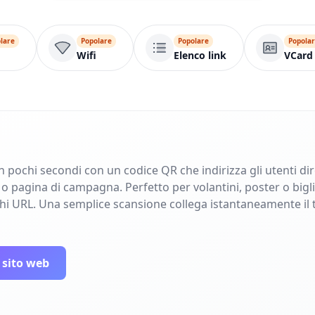
lare
Popolare
Popolare
Popola
Wifi
Elenco link
VCard
in pochi secondi con un codice QR che indirizza gli utenti di
pagina di campagna. Perfetto per volantini, poster o bigliet
ghi URL. Una semplice scansione collega istantaneamente il 
 sito web