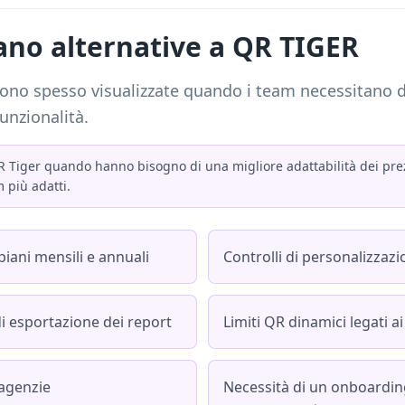
cano alternative a QR TIGER
ngono spesso visualizzate quando i team necessitano d
funzionalità.
QR Tiger quando hanno bisogno di una migliore adattabilità dei prezz
 più adatti.
 piani mensili e annuali
Controlli di personalizzazi
di esportazione dei report
Limiti QR dinamici legati ai 
 agenzie
Necessità di un onboarding