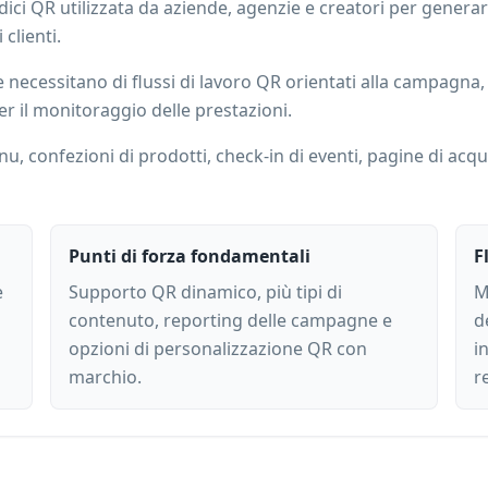
ci QR utilizzata da aziende, agenzie e creatori per generare
clienti.
ecessitano di flussi di lavoro QR orientati alla campagna, c
er il monitoraggio delle prestazioni.
enu, confezioni di prodotti, check-in di eventi, pagine di ac
Punti di forza fondamentali
F
e
Supporto QR dinamico, più tipi di
M
contenuto, reporting delle campagne e
d
opzioni di personalizzazione QR con
i
marchio.
r