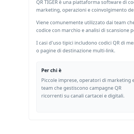
QR TIGER è una piattaforma software di codi
marketing, operazioni e coinvolgimento dei 
Viene comunemente utilizzato dai team che n
codice con marchio e analisi di scansione p
I casi d'uso tipici includono codici QR di m
o pagine di destinazione multi-link.
Per chi è
Piccole imprese, operatori di marketing 
team che gestiscono campagne QR
ricorrenti su canali cartacei e digitali.