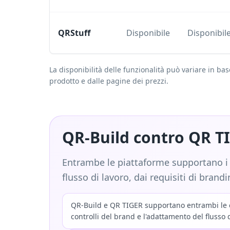
QRStuff
Disponibile
Disponibil
La disponibilità delle funzionalità può variare in b
prodotto e dalle pagine dei prezzi.
QR-Build contro QR T
Entrambe le piattaforme supportano i c
flusso di lavoro, dai requisiti di bran
QR-Build e QR TIGER supportano entrambi le cam
controlli del brand e l'adattamento del flusso 