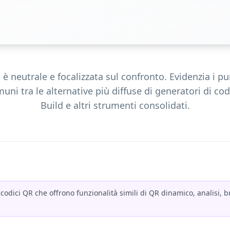
è neutrale e focalizzata sul confronto. Evidenzia i punt
i tra le alternative più diffuse di generatori di codi
Build e altri strumenti consolidati.
 codici QR che offrono funzionalità simili di QR dinamico, analisi,