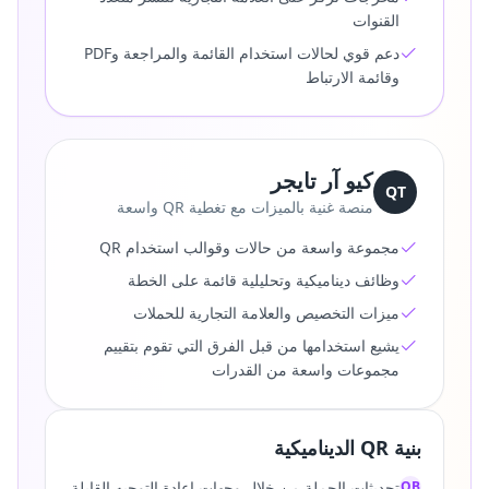
القنوات
دعم قوي لحالات استخدام القائمة والمراجعة وPDF
وقائمة الارتباط
كيو آر تايجر
QT
منصة غنية بالميزات مع تغطية QR واسعة
مجموعة واسعة من حالات وقوالب استخدام QR
وظائف ديناميكية وتحليلية قائمة على الخطة
ميزات التخصيص والعلامة التجارية للحملات
يشيع استخدامها من قبل الفرق التي تقوم بتقييم
مجموعات واسعة من القدرات
بنية QR الديناميكية
QB
تحديثات الحملة من خلال وجهات إعادة التوجيه القابلة