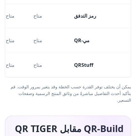
رمز التدفق
متاح
متاح
مي-QR
متاح
متاح
QRStuff
متاح
متاح
يمكن أن يختلف توفر القدرة حسب الخطة وقد يتغير بمرور الوقت. قم
بتأكيد أحدث التفاصيل مباشرةً من وثائق المنتج الرسمية وصفحات
التسعير.
QR-Build مقابل QR TIGER