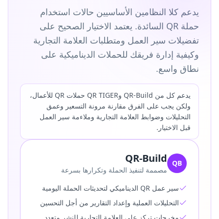
يدعم كلا النظامين الأساسيين حالات استخدام
حملة QR السائدة. يعتمد الاختيار الصحيح على
تفضيلات سير العمل ومتطلبات العلامة التجارية
وكيفية إدارة فريقك للحملات الديناميكية على
نطاق واسع.
يدعم كل من QR-Build وQR TIGER حملات QR للأعمال،
ولكن يجب على الفرق مقارنة مرونة التسعير وعمق
التحليلات وضوابط العلامة التجارية وملاءمة سير العمل
قبل الاختيار.
QR-Build
QB
مصممة لتنفيذ الحملة وتكرارها بسرعة
سير عمل QR الديناميكي لتحديثات الحملة اليومية
التحليلات العملية وإعداد التقارير من أجل التحسين
مخرجات تركز على العلامة التجارية للنشر متعدد