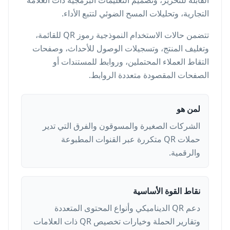
القابلة للتحرير، وتصميم التعليمات البرمجية ذات العلامة
التجارية، وتحليلات المسح الضوئي لتتبع الأداء.
تتضمن حالات الاستخدام النموذجية رموز QR للقائمة،
وتغليف المنتج، وتسجيلات الوصول للأحداث، وصفحات
التقاط العملاء المحتملين، وروابط للمستندات أو
الصفحات المقصودة متعددة الروابط.
لمن هو
الشركات الصغيرة والمسوقون والفرق التي تدير
حملات QR متكررة عبر القنوات المطبوعة
والرقمية.
نقاط القوة الأساسية
دعم QR الديناميكي وأنواع المحتوى المتعددة
وتقارير الحملة وخيارات تخصيص QR ذات العلامات