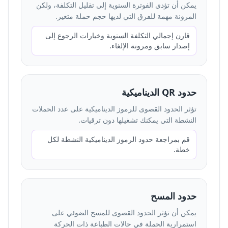
يمكن أن تؤدي الفوترة السنوية إلى تقليل التكلفة، ولكن
المرونة مهمة للفرق التي لديها حجم حملة متغير.
قارن إجمالي التكلفة السنوية وخيارات الرجوع إلى
إصدار سابق ومرونة الإلغاء.
حدود QR الديناميكية
تؤثر الحدود القصوى للرموز الديناميكية على عدد الحملات
النشطة التي يمكنك تشغيلها دون ترقيات.
قم بمراجعة حدود الرموز الديناميكية النشطة لكل
خطة.
حدود المسح
يمكن أن تؤثر الحدود القصوى للمسح الضوئي على
استمرارية الحملة في حالات الطباعة ذات الحركة