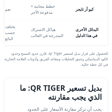
خطط مجانية +
كيو آر تايجر
نعم
مدفوعة الأجر
يختلف
البدائل الأخرى
هياكل الاشتراك
حسب
في هذا الدليل
المتدرجة في الغالب
البائع
للحصول على قرار بديل لتسعير qr Tiger، قارن حدود المسح وحدود
الكود الديناميكي وعمق التحليلات ومقاعد الفريق وأذونات العلامة التجارية
في كل خطة حالية.
بديل تسعير QR TIGER: ما
الذي يجب مقارنته
يجب أن تركز مقارنة الأسعار على الحدود