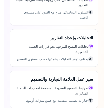
للتحرير.
QT
السلوك الديناميكي متاح مع القيود على مستوى
الخطة.
التحليلات وإعداد التقارير
QB
تحليلات المسح الموجهة نحو قرارات الحملة
التشغيلية.
QT
يختلف توفر التحليلات وعمقها حسب مستوى التسعير.
سير عمل العلامة التجارية والتصميم
QB
ضوابط التصميم السريعة المصممة لمخرجات الحملة
المتكررة.
QT
خيارات تصميم متقدمة مع عمق ميزات أوسع.