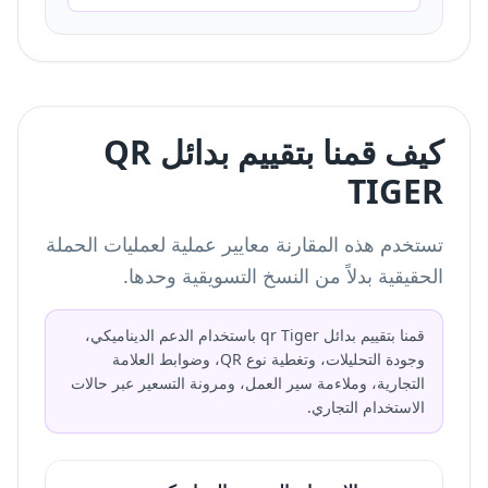
كيف قمنا بتقييم بدائل QR
TIGER
تستخدم هذه المقارنة معايير عملية لعمليات الحملة
الحقيقية بدلاً من النسخ التسويقية وحدها.
قمنا بتقييم بدائل qr Tiger باستخدام الدعم الديناميكي،
وجودة التحليلات، وتغطية نوع QR، وضوابط العلامة
التجارية، وملاءمة سير العمل، ومرونة التسعير عبر حالات
الاستخدام التجاري.