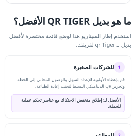
ما هو بديل QR TIGER الأفضل؟
استخدم إطار السيناريو هذا لوضع قائمة مختصرة لأفضل
بديل لـ qr Tiger لفريقك.
للشركات الصغيرة
1
قم بإعطاء الأولوية للإعداد السهل والوصول المجاني إلى الخطة
وتحرير QR الديناميكي البسيط لتجنب إعادة الطباعة.
الأفضل لـ: إطلاق منخفض الاحتكاك مع عناصر تحكم عملية
للحملة.
للمطاعم
2