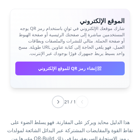
الموقع الإلكتروني
شارك موقعك الإلكتروني في ثوانٍ باستخدام رمز QR يوجه
المستخدمين مباشرة إلى صفحتك الرئيسية أو صفحة الهبوط
أو صفحة الحملة. مثالي للنشرات والملصقات وبطاقات
العمل، فهو يلغي الحاجة إلى كتابة عناوين URL طويلة. مسح
واحد بسيط يربط جمهورك فورًا بوجودك عبر الإنترنت.
إنشاء رمز QR للموقع الإلكتروني
21
/
1
هذا الدليل محايد ويركز على المقارنة. فهو يسلط الضوء على
نقاط القوة والمقايضات المشتركة عبر البدائل الشائعة لمولدات
رموز الاستجابة السريعة، بما في ذلك QR-Build وغيرها من