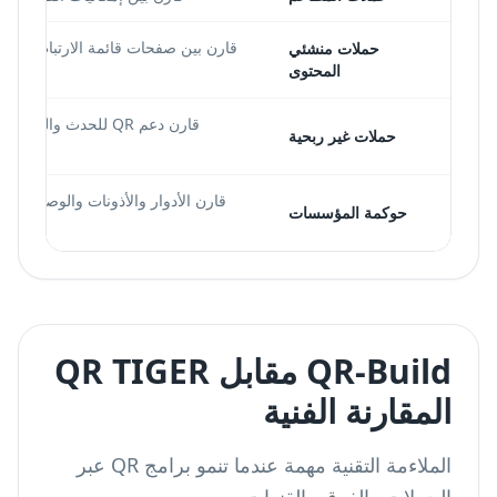
قارن بين صفحات قائمة الارتباطات وت
حملات منشئي
المحتوى
قارن دعم QR للحدث و
حملات غير ربحية
حوكمة المؤسسات
QR-Build مقابل QR TIGER
المقارنة الفنية
الملاءمة التقنية مهمة عندما تنمو برامج QR عبر