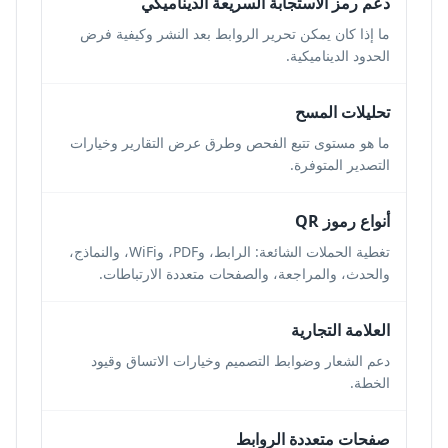
دعم رمز الاستجابة السريعة الديناميكي
ما إذا كان يمكن تحرير الروابط بعد النشر وكيفية فرض
الحدود الديناميكية.
تحليلات المسح
ما هو مستوى تتبع الفحص وطرق عرض التقارير وخيارات
التصدير المتوفرة.
أنواع رموز QR
تغطية الحملات الشائعة: الرابط، وPDF، وWiFi، والنماذج،
والحدث، والمراجعة، والصفحات متعددة الارتباطات.
العلامة التجارية
دعم الشعار وضوابط التصميم وخيارات الاتساق وقيود
الخطة.
صفحات متعددة الروابط