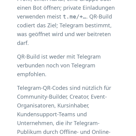
einen Bot öffnen; private Einladungen
verwenden meist
. QR-Build
t.me/+…
codiert das Ziel; Telegram bestimmt,
was geöffnet wird und wer beitreten
darf.
QR-Build ist weder mit Telegram
verbunden noch von Telegram
empfohlen.
Telegram-QR-Codes sind nützlich für
Community-Builder, Creator, Event-
Organisatoren, Kursinhaber,
Kundensupport-Teams und
Unternehmen, die ihr Telegram-
Publikum durch Offline- und Online-