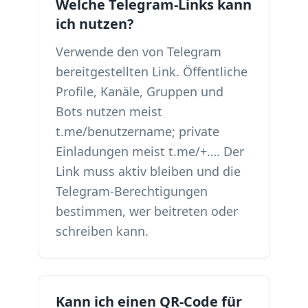
Welche Telegram-Links kann
ich nutzen?
Verwende den von Telegram
bereitgestellten Link. Öffentliche
Profile, Kanäle, Gruppen und
Bots nutzen meist
t.me/benutzername; private
Einladungen meist t.me/+…. Der
Link muss aktiv bleiben und die
Telegram-Berechtigungen
bestimmen, wer beitreten oder
schreiben kann.
Kann ich einen QR-Code für