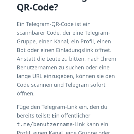
QR-Code?
Ein Telegram-QR-Code ist ein
scannbarer Code, der eine Telegram-
Gruppe, einen Kanal, ein Profil, einen
Bot oder einen Einladungslink öffnet.
Anstatt die Leute zu bitten, nach Ihrem
Benutzernamen zu suchen oder eine
lange URL einzugeben, können sie den
Code scannen und Telegram sofort
öffnen.
Füge den Telegram-Link ein, den du
bereits teilst: Ein öffentlicher
-Link kann ein
t.me/benutzername
Profil, einen Kanal, eine Gruppe oder