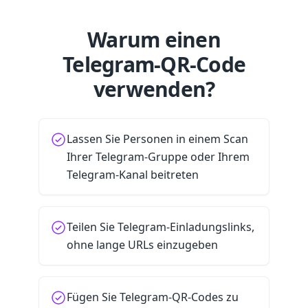
Warum einen
Telegram-QR-Code
verwenden?
Lassen Sie Personen in einem Scan
Ihrer Telegram-Gruppe oder Ihrem
Telegram-Kanal beitreten
Teilen Sie Telegram-Einladungslinks,
ohne lange URLs einzugeben
Fügen Sie Telegram-QR-Codes zu