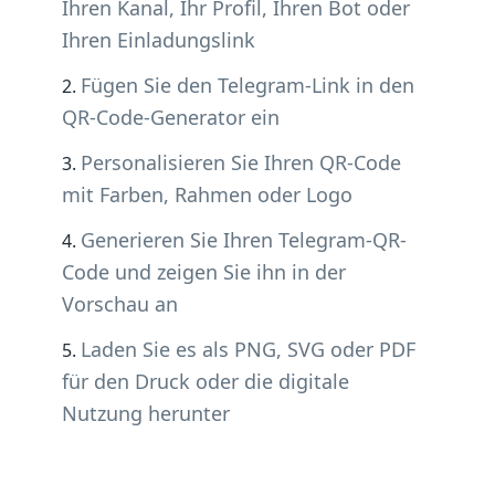
Ihren Kanal, Ihr Profil, Ihren Bot oder
Ihren Einladungslink
Fügen Sie den Telegram-Link in den
QR-Code-Generator ein
Personalisieren Sie Ihren QR-Code
mit Farben, Rahmen oder Logo
Generieren Sie Ihren Telegram-QR-
Code und zeigen Sie ihn in der
Vorschau an
Laden Sie es als PNG, SVG oder PDF
für den Druck oder die digitale
Nutzung herunter