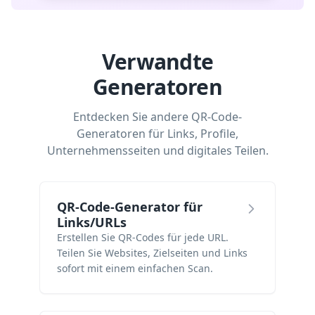
Verwandte
Generatoren
Entdecken Sie andere QR-Code-
Generatoren für Links, Profile,
Unternehmensseiten und digitales Teilen.
QR-Code-Generator für
Links/URLs
Erstellen Sie QR-Codes für jede URL.
Teilen Sie Websites, Zielseiten und Links
sofort mit einem einfachen Scan.