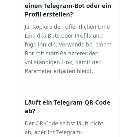
einen Telegram-Bot oder ein
Profil erstellen?
Ja. Kopiere den öffentlichen t.me-
Link des Bots oder Profils und
füge ihn ein. Verwende bei einem
Bot mit start-Parameter den
vollständigen Link, damit der
Parameter erhalten bleibt.
Läuft ein Telegram-QR-Code
ab?
Der QR-Code selbst läuft nicht
ab, aber Ihr Telegram-