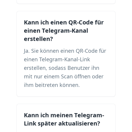
Kann ich einen QR-Code für
einen Telegram-Kanal
erstellen?
Ja. Sie können einen QR-Code für
einen Telegram-Kanal-Link
erstellen, sodass Benutzer ihn
mit nur einem Scan öffnen oder
ihm beitreten können.
Kann ich meinen Telegram-
Link später aktualisieren?