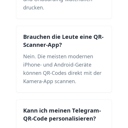
drucken.
Brauchen die Leute eine QR-
Scanner-App?
Nein. Die meisten modernen
iPhone- und Android-Geräte
können QR-Codes direkt mit der
Kamera-App scannen.
Kann ich meinen Telegram-
QR-Code personalisieren?