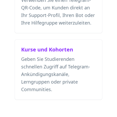
Verwenden Sie einen Telegram-
QR-Code, um Kunden direkt an
Ihr Support-Profil, Ihren Bot oder
Ihre Hilfegruppe weiterzuleiten.
Kurse und Kohorten
Geben Sie Studierenden
schnellen Zugriff auf Telegram-
Ankündigungskanäle,
Lerngruppen oder private
Communities.