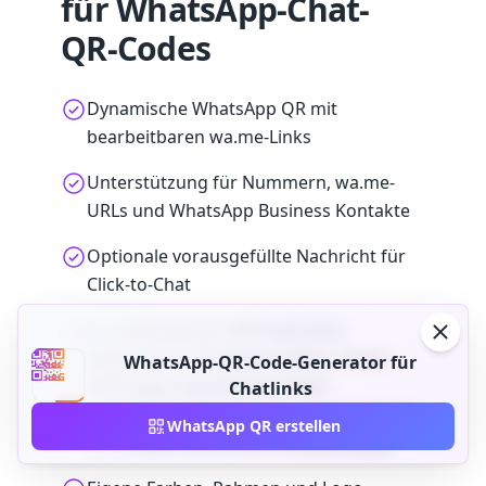
für WhatsApp-Chat-
QR-Codes
Dynamische WhatsApp QR mit
bearbeitbaren wa.me-Links
Unterstützung für Nummern, wa.me-
URLs und WhatsApp Business Kontakte
Optionale vorausgefüllte Nachricht für
Click-to-Chat
Ein dynamischer QR-Code kann
aggregierte Scandaten liefern. Scans
WhatsApp-QR-Code-Generator für
bestätigen keine Nachrichten,
Chatlinks
Gespräche, Bestellungen oder Verkäufe
WhatsApp QR erstellen
und zeigen keine Nachrichteninhalte.