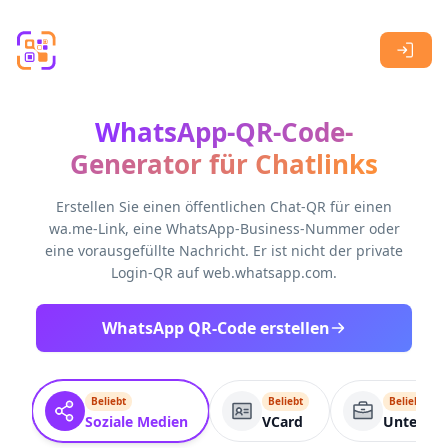
Skip to main content
WhatsApp-QR-Code-
Generator für Chatlinks
Erstellen Sie einen öffentlichen Chat-QR für einen
wa.me-Link, eine WhatsApp-Business-Nummer oder
eine vorausgefüllte Nachricht. Er ist nicht der private
Login-QR auf web.whatsapp.com.
WhatsApp QR-Code erstellen
Beliebt
Beliebt
Beliebt
Soziale Medien
VCard
Unterneh