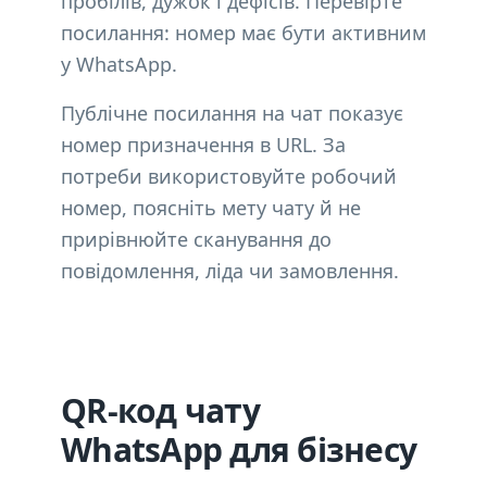
пробілів, дужок і дефісів. Перевірте
посилання: номер має бути активним
у WhatsApp.
Публічне посилання на чат показує
номер призначення в URL. За
потреби використовуйте робочий
номер, поясніть мету чату й не
прирівнюйте сканування до
повідомлення, ліда чи замовлення.
QR-код чату
WhatsApp для бізнесу