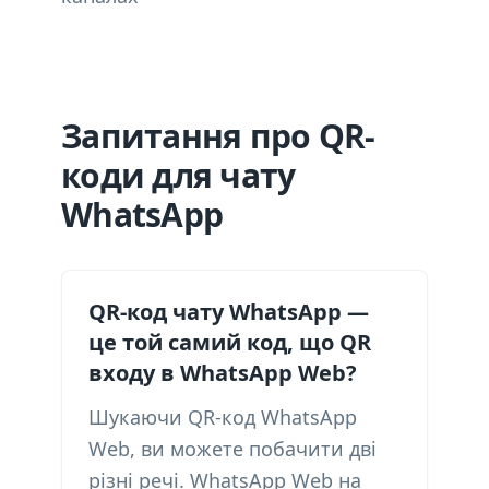
Запитання про QR-
коди для чату
WhatsApp
QR-код чату WhatsApp —
це той самий код, що QR
входу в WhatsApp Web?
Шукаючи QR-код WhatsApp
Web, ви можете побачити дві
різні речі. WhatsApp Web на