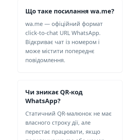
Що таке посилання wa.me?
wa.me — офіційний формат
click-to-chat URL WhatsApp.
Відкриває чат із номером і
може містити попереднє
повідомлення.
Чи зникає QR-код
WhatsApp?
Статичний QR-малюнок не має
власного строку дії, але
перестає працювати, якщо