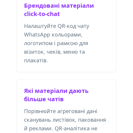
Брендовані матеріали
click-to-chat
Налаштуйте QR-код чату
WhatsApp кольорами,
логотипом і рамкою для
візиток, чеків, меню та
плакатів.
Які матеріали дають
більше чатів
Порівнюйте агреговані дані
сканувань листівок, паковання
й реклами. QR-аналітика не