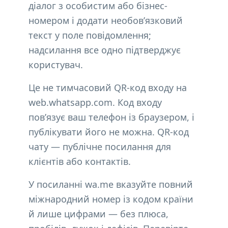
діалог з особистим або бізнес-
номером і додати необов’язковий
текст у поле повідомлення;
надсилання все одно підтверджує
користувач.
Це не тимчасовий QR-код входу на
web.whatsapp.com. Код входу
пов’язує ваш телефон із браузером, і
публікувати його не можна. QR-код
чату — публічне посилання для
клієнтів або контактів.
У посиланні wa.me вказуйте повний
міжнародний номер із кодом країни
й лише цифрами — без плюса,