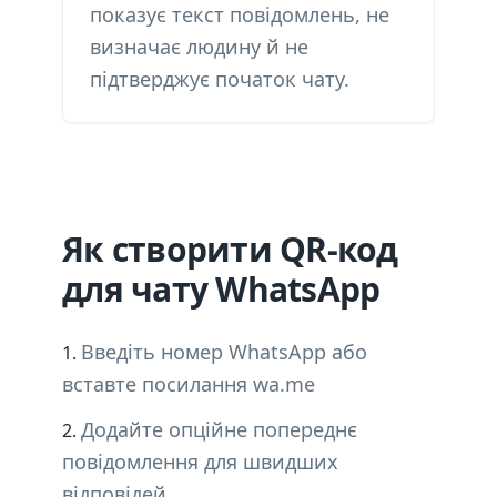
показує текст повідомлень, не
визначає людину й не
підтверджує початок чату.
Як створити QR-код
для чату WhatsApp
Введіть номер WhatsApp або
вставте посилання wa.me
Додайте опційне попереднє
повідомлення для швидших
відповідей