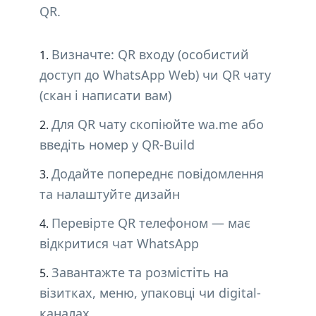
QR.
Визначте: QR входу (особистий
доступ до WhatsApp Web) чи QR чату
(скан і написати вам)
Для QR чату скопіюйте wa.me або
введіть номер у QR-Build
Додайте попереднє повідомлення
та налаштуйте дизайн
Перевірте QR телефоном — має
відкритися чат WhatsApp
Завантажте та розмістіть на
візитках, меню, упаковці чи digital-
каналах