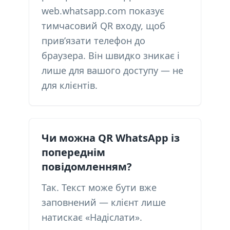
web.whatsapp.com показує
тимчасовий QR входу, щоб
прив’язати телефон до
браузера. Він швидко зникає і
лише для вашого доступу — не
для клієнтів.
Чи можна QR WhatsApp із
попереднім
повідомленням?
Так. Текст може бути вже
заповнений — клієнт лише
натискає «Надіслати».