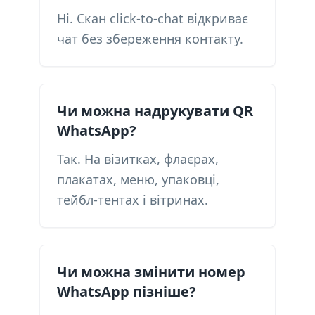
Ні. Скан click-to-chat відкриває
чат без збереження контакту.
Чи можна надрукувати QR
WhatsApp?
Так. На візитках, флаєрах,
плакатах, меню, упаковці,
тейбл-тентах і вітринах.
Чи можна змінити номер
WhatsApp пізніше?