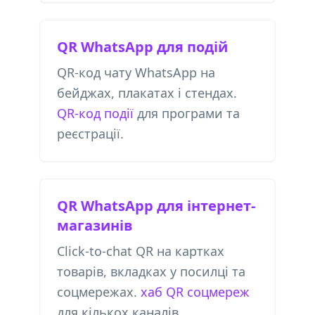
QR WhatsApp для подій
QR-код чату WhatsApp на
бейджах, плакатах і стендах.
QR-код події
для програми та
реєстрації.
QR WhatsApp для інтернет-
магазинів
Click-to-chat QR на картках
товарів, вкладках у посилці та
соцмережах.
хаб QR соцмереж
для кількох каналів.