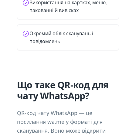
Використання на картках, меню,
пакованні й вивісках
Окремий облік сканувань і
повідомлень
Що таке QR-код для
чату WhatsApp?
QR-код чату WhatsApp — це
посилання wa.me у форматі для
сканування. Воно може відкрити