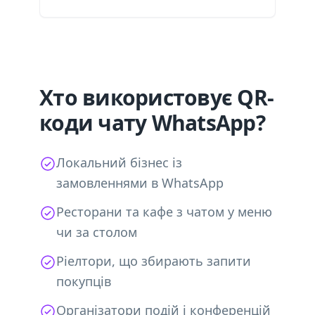
Хто використовує QR-
коди чату WhatsApp?
Локальний бізнес із
замовленнями в WhatsApp
Ресторани та кафе з чатом у меню
чи за столом
Ріелтори, що збирають запити
покупців
Організатори подій і конференцій