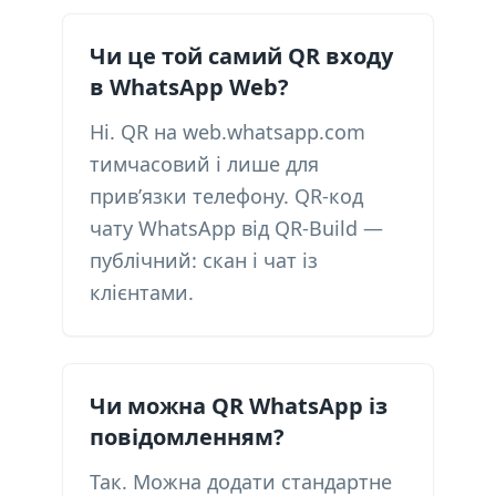
Чи це той самий QR входу
в WhatsApp Web?
Ні. QR на web.whatsapp.com
тимчасовий і лише для
прив’язки телефону. QR-код
чату WhatsApp від QR-Build —
публічний: скан і чат із
клієнтами.
Чи можна QR WhatsApp із
повідомленням?
Так. Можна додати стандартне