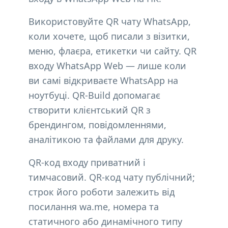
Використовуйте QR чату WhatsApp,
коли хочете, щоб писали з візитки,
меню, флаєра, етикетки чи сайту. QR
входу WhatsApp Web — лише коли
ви самі відкриваєте WhatsApp на
ноутбуці. QR-Build допомагає
створити клієнтський QR з
брендингом, повідомленнями,
аналітикою та файлами для друку.
QR-код входу приватний і
тимчасовий. QR-код чату публічний;
строк його роботи залежить від
посилання wa.me, номера та
статичного або динамічного типу