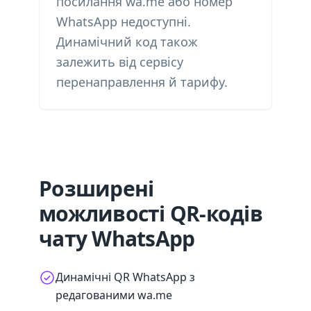
посилання wa.me або номер
WhatsApp недоступні.
Динамічний код також
залежить від сервісу
перенаправлення й тарифу.
Розширені
можливості QR-кодів
чату WhatsApp
Динамічні QR WhatsApp з
редагованими wa.me