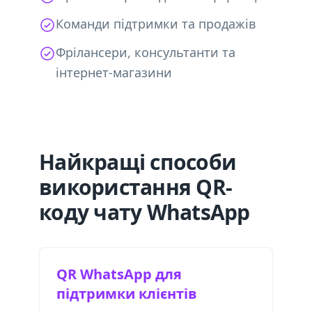
Команди підтримки та продажів
Фрілансери, консультанти та
інтернет-магазини
Найкращі способи
використання QR-
коду чату WhatsApp
QR WhatsApp для
підтримки клієнтів