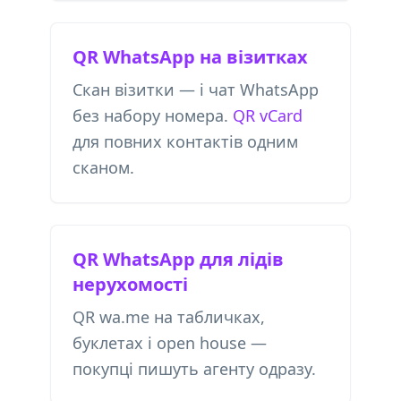
QR WhatsApp на візитках
Скан візитки — і чат WhatsApp
без набору номера.
QR vCard
для повних контактів одним
сканом.
QR WhatsApp для лідів
нерухомості
QR wa.me на табличках,
буклетах і open house —
покупці пишуть агенту одразу.