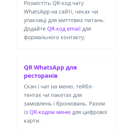
Розмістіть QR-код чату
WhatsApp на сайті, чеках чи
упаковці для миттєвих питань.
Додайте
QR-код email
для
формального контакту.
QR WhatsApp для
ресторанів
Скан і чат на меню, тейбл-
тентах чи пакетах для
замовлень і бронювань. Разом
із
QR-кодом меню
для цифрової
карти.