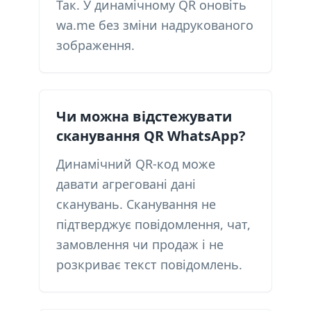
Так. У динамічному QR оновіть
wa.me без зміни надрукованого
зображення.
Чи можна відстежувати
сканування QR WhatsApp?
Динамічний QR-код може
давати агреговані дані
сканувань. Сканування не
підтверджує повідомлення, чат,
замовлення чи продаж і не
розкриває текст повідомлень.