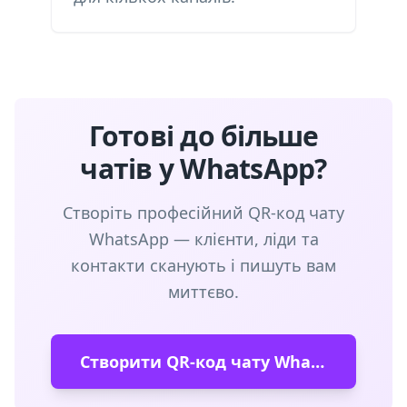
Готові до більше
чатів у WhatsApp?
Створіть професійний QR-код чату
WhatsApp — клієнти, ліди та
контакти сканують і пишуть вам
миттєво.
Створити QR-код чату WhatsApp