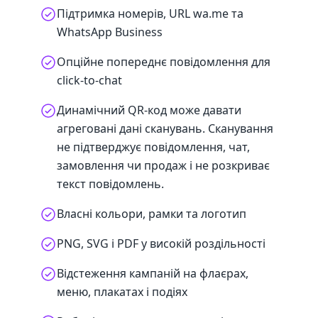
Підтримка номерів, URL wa.me та
WhatsApp Business
Опційне попереднє повідомлення для
click-to-chat
Динамічний QR-код може давати
агреговані дані сканувань. Сканування
не підтверджує повідомлення, чат,
замовлення чи продаж і не розкриває
текст повідомлень.
Власні кольори, рамки та логотип
PNG, SVG і PDF у високій роздільності
Відстеження кампаній на флаєрах,
меню, плакатах і подіях