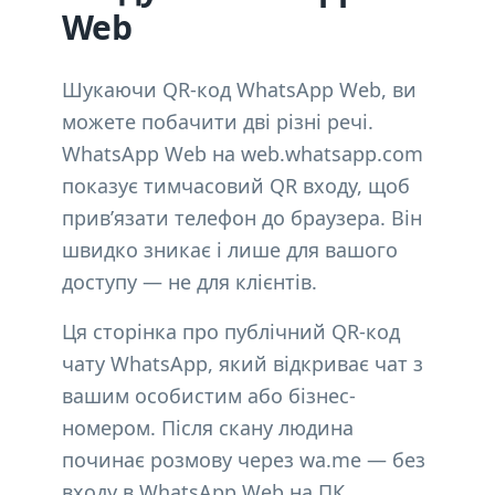
Web
Шукаючи QR-код WhatsApp Web, ви
можете побачити дві різні речі.
WhatsApp Web на web.whatsapp.com
показує тимчасовий QR входу, щоб
прив’язати телефон до браузера. Він
швидко зникає і лише для вашого
доступу — не для клієнтів.
Ця сторінка про публічний QR-код
чату WhatsApp, який відкриває чат з
вашим особистим або бізнес-
номером. Після скану людина
починає розмову через wa.me — без
входу в WhatsApp Web на ПК.