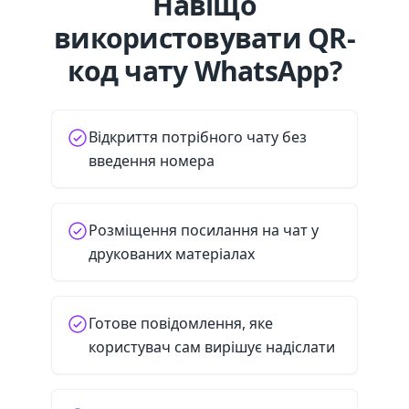
Навіщо
використовувати QR-
код чату WhatsApp?
Відкриття потрібного чату без
введення номера
Розміщення посилання на чат у
друкованих матеріалах
Готове повідомлення, яке
користувач сам вирішує надіслати